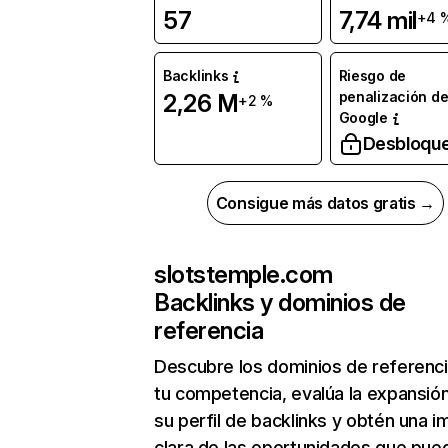
57
7,74 mil
+4 
Backlinks
Riesgo de
penalización d
2,26 M
+2 %
Google
Desbloqu
Consigue más datos gratis →
slotstemple.com
Backlinks y dominios de
referencia
Descubre los dominios de referenc
tu competencia, evalúa la expansió
su perfil de backlinks y obtén una 
clara de las oportunidades que pue