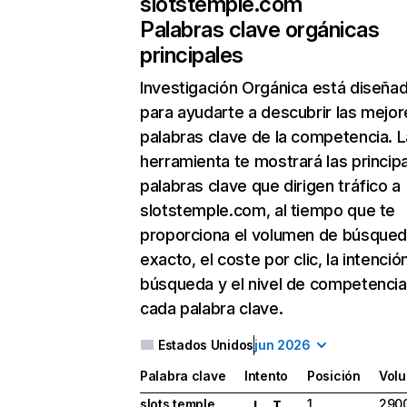
slotstemple.com
Palabras clave orgánicas
principales
Investigación Orgánica
está diseña
para ayudarte a descubrir las mejor
palabras clave de la competencia. L
herramienta te mostrará las princip
palabras clave que dirigen tráfico a
slotstemple.com, al tiempo que te
proporciona el volumen de búsque
exacto, el coste por clic, la intenció
búsqueda y el nivel de competencia
cada palabra clave.
Estados Unidos
jun 2026
Palabra clave
Intento
Posición
Vol
slots temple
1
290
I
T