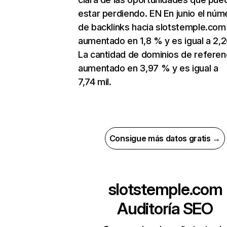
estar perdiendo. EN En junio el núm
de backlinks hacia slotstemple.com
aumentado en 1,8 % y es igual a 2,2
La cantidad de dominios de referen
aumentado en 3,97 % y es igual a
7,74 mil.
Consigue más datos gratis →
slotstemple.com
Auditoría SEO