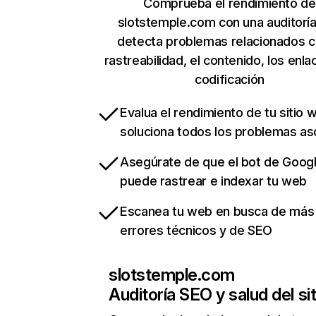
Comprueba el rendimiento de
slotstemple.com con una auditorí
detecta problemas relacionados c
rastreabilidad, el contenido, los enla
codificación
Evalua el rendimiento de tu sitio 
soluciona todos los problemas a
Asegúrate de que el bot de Goog
puede rastrear e indexar tu web
Escanea tu web en busca de más
errores técnicos y de SEO
slotstemple.com
Auditoría SEO y salud del sit