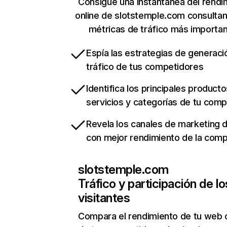
Consigue una instantánea del rendi
online de slotstemple.com consulta
métricas de tráfico más importa
Espía las estrategias de generaci
tráfico de tus competidores
Identifica los principales producto
servicios y categorías de tu com
Revela los canales de marketing di
con mejor rendimiento de la com
slotstemple.com
Tráfico y participación de lo
visitantes
Compara el rendimiento de tu web 