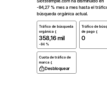
Slotstemple.com ha disminuido en
-84,27 % mes a mes hasta el tráfic
búsqueda orgánica actual.
Tráfico de búsqueda
Tráfico de bús
orgánica
de pago
358,16 mil
0
-84 %
Cuota de tráfico de
marca
Desbloquear