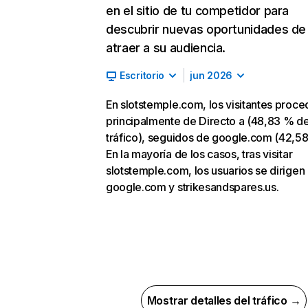
en el sitio de tu competidor para
descubrir nuevas oportunidades de
atraer a su audiencia.
Escritorio
jun 2026
En slotstemple.com, los visitantes proc
principalmente de Directo a (48,83 % d
tráfico), seguidos de google.com (42,58
En la mayoría de los casos, tras visitar
slotstemple.com, los usuarios se dirigen
google.com y strikesandspares.us.
Mostrar detalles del tráfico →