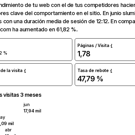
ndimiento de tu web con el de tus competidores hacie
ores clave del comportamiento en el sitio. En junio slu
tas con una duración media de sesión de 12:12. En comp
mi.com ha aumentado en 61,82 %.
Páginas / Visita
1,78
2 %
e la visita
Tasa de rebote
47,79 %
as visitas 3 meses
jun
17,94 mil
ay
1,09 mil
abr