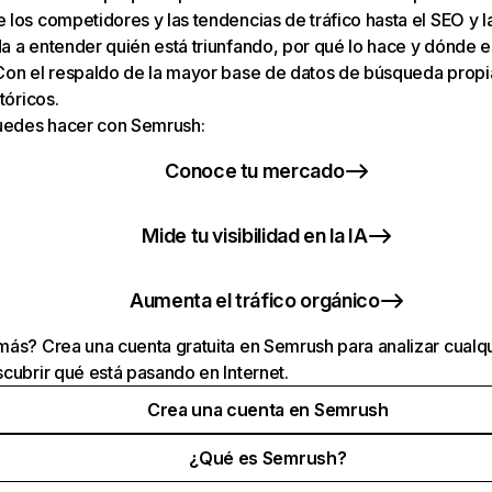
los competidores y las tendencias de tráfico hasta el SEO y la v
 a entender quién está triunfando, por qué lo hace y dónde e
Con el respaldo de la mayor base de datos de búsqueda prop
tóricos.
puedes hacer con Semrush:
Conoce tu mercado
Mide tu visibilidad en la IA
Aumenta el tráfico orgánico
ás? Crea una cuenta gratuita en Semrush para analizar cualqu
cubrir qué está pasando en Internet.
Crea una cuenta en Semrush
¿Qué es Semrush?