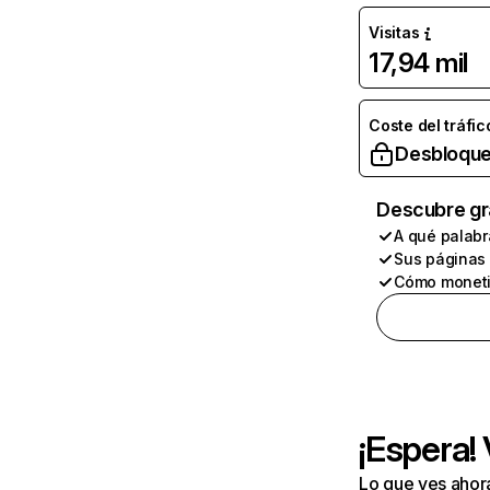
Visitas
17,94 mil
Coste del tráfic
Desbloque
Descubre gr
A qué palabr
Sus páginas
Cómo moneti
¡Espera!
Lo que ves ahor