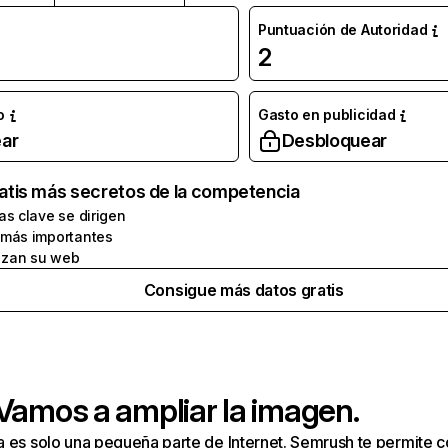
Puntuación de Autoridad
2
o
Gasto en publicidad
ar
Desbloquear
atis más secretos de la competencia
as clave se dirigen
 más importantes
zan su web
Consigue más datos gratis
 Vamos a ampliar la imagen.
a es solo una pequeña parte de Internet. Semrush te permite 