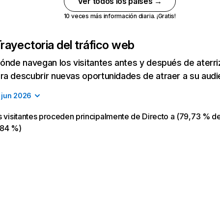
Ver todos los países →
10 veces más información diaria. ¡Gratis!
rayectoria del tráfico web
ónde navegan los visitantes antes y después de aterriza
a descubrir nuevas oportunidades de atraer a su audi
jun 2026
s visitantes proceden principalmente de Directo a (79,73 % de
,84 %)