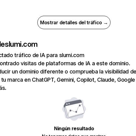
Mostrar detalles del tráfico →
de
slumi.com
tado tráfico de IA para slumi.com
ntrado visitas de plataformas de IA a este dominio.
ducir un dominio diferente o comprueba la visibilidad de
tu marca en ChatGPT, Gemini, Copilot, Claude, Google
ás.
Ningún resultado