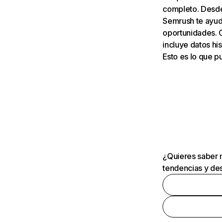
completo. Desde 
Semrush te ayuda
oportunidades. 
incluye datos his
Esto es lo que 
¿Quieres saber m
tendencias y des