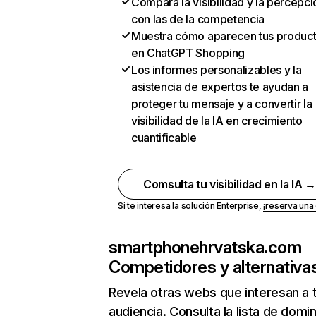
Compara la visibilidad y la percepci
con las de la competencia
Muestra cómo aparecen tus produc
en ChatGPT Shopping
Los informes personalizables y la
asistencia de expertos te ayudan a
proteger tu mensaje y a convertir la
visibilidad de la IA en crecimiento
cuantificable
Comsulta tu visibilidad en la IA 
Si te interesa la solución Enterprise,
¡reserva un
smartphonehrvatska.com
Competidores y alternativa
Revela otras webs que interesan a 
audiencia. Consulta la lista de domi