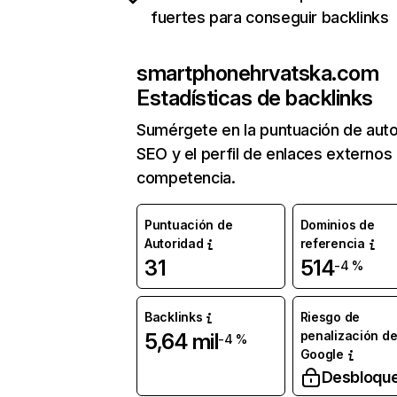
fuertes para conseguir backlinks
smartphonehrvatska.com
Estadísticas de backlinks
Sumérgete en la puntuación de auto
SEO y el perfil de enlaces externos
competencia.
Puntuación de
Dominios de
Autoridad
referencia
31
514
-4 %
Backlinks
Riesgo de
penalización d
5,64 mil
-4 %
Google
Desbloqu