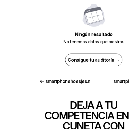
Ningún resultado
No tenemos datos que mostrar.
Consigue tu auditoría →
smartphonehoesjes.nl
smartph
DEJA A TU
COMPETENCIA EN
CUNETA CON