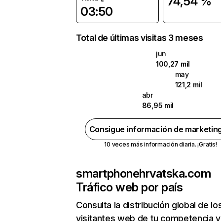
74,54 %
03:50
Total de últimas visitas 3 meses
jun
100,27 mil
may
121,2 mil
abr
86,95 mil
Consigue información de marketin
10 veces más información diaria. ¡Gratis!
smartphonehrvatska.com
Tráfico web por país
Consulta la distribución global de lo
visitantes web de tu competencia y