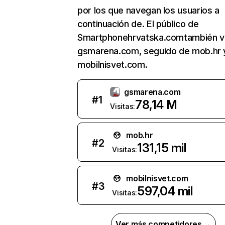
por los que navegan los usuarios a
continuación de. El público de
Smartphonehrvatska.comtambién vi
gsmarena.com, seguido de mob.hr 
mobilnisvet.com.
gsmarena.com
#
1
78,14 M
Visitas:
mob.hr
#
2
131,15 mil
Visitas:
mobilnisvet.com
#
3
597,04 mil
Visitas:
Ver más competidores →