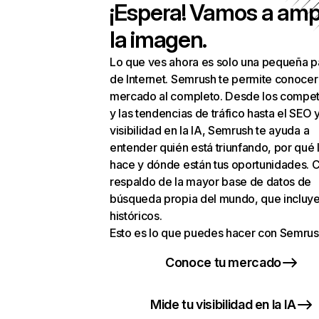
¡Espera! Vamos a amp
la imagen.
Lo que ves ahora es solo una pequeña p
de Internet. Semrush te permite conocer
mercado al completo. Desde los compet
y las tendencias de tráfico hasta el SEO y
visibilidad en la IA, Semrush te ayuda a
entender quién está triunfando, por qué 
hace y dónde están tus oportunidades. C
respaldo de la mayor base de datos de
búsqueda propia del mundo, que incluye
históricos.
Esto es lo que puedes hacer con Semrus
Conoce tu mercado
Mide tu visibilidad en la IA