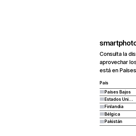
smartphoto
Consulta la di
aprovechar los
está en Países
País
Países Bajos
Estados Unidos
Finlandia
Bélgica
Pakistán