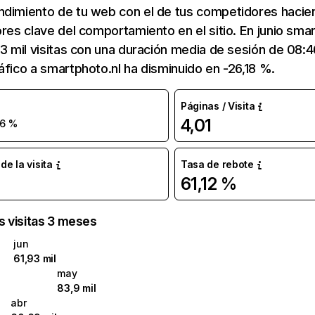
ndimiento de tu web con el de tus competidores hacie
ores clave del comportamiento en el sitio. En junio sma
93 mil visitas con una duración media de sesión de 08:
áfico a smartphoto.nl ha disminuido en -26,18 %.
Páginas / Visita
4,01
26 %
e la visita
Tasa de rebote
61,12 %
as visitas 3 meses
jun
61,93 mil
may
83,9 mil
abr