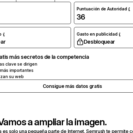
Puntuación de Autoridad
36
o
Gasto en publicidad
ar
Desbloquear
atis más secretos de la competencia
as clave se dirigen
 más importantes
zan su web
Consigue más datos gratis
 Vamos a ampliar la imagen.
a es solo una pequeña parte de Internet. Semrush te permite 