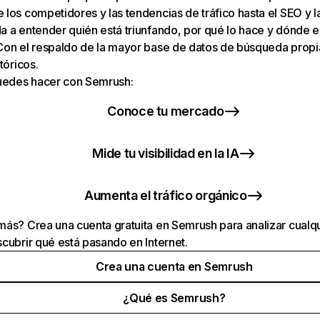
los competidores y las tendencias de tráfico hasta el SEO y la v
 a entender quién está triunfando, por qué lo hace y dónde e
Con el respaldo de la mayor base de datos de búsqueda prop
tóricos.
puedes hacer con Semrush:
Conoce tu mercado
Mide tu visibilidad en la IA
Aumenta el tráfico orgánico
ás? Crea una cuenta gratuita en Semrush para analizar cualqu
cubrir qué está pasando en Internet.
Crea una cuenta en Semrush
¿Qué es Semrush?