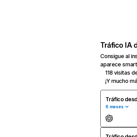
Tráfico IA 
Consigue al i
aparece smartp
118 visitas 
¡Y mucho má
Tráfico desd
6 meses
Tráfico desd