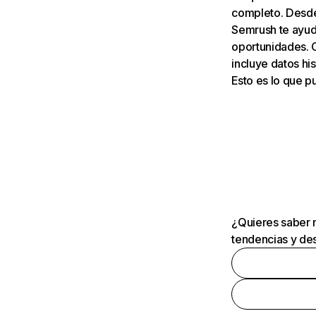
completo. Desde 
Semrush te ayuda
oportunidades. 
incluye datos his
Esto es lo que 
¿Quieres saber m
tendencias y des