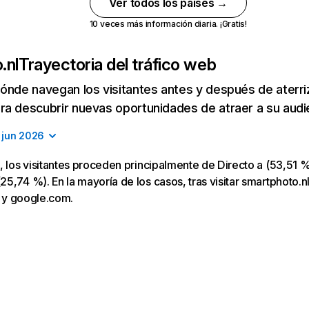
Ver todos los países →
10 veces más información diaria. ¡Gratis!
.nl
Trayectoria del tráfico web
ónde navegan los visitantes antes y después de aterriza
a descubrir nuevas oportunidades de atraer a su audi
jun 2026
, los visitantes proceden principalmente de Directo a (53,51 %
5,74 %). En la mayoría de los casos, tras visitar smartphoto.nl
nl y google.com.