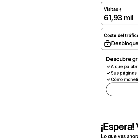
Visitas
61,93 mil
Coste del tráfic
Desbloque
Descubre gr
A qué palabr
Sus páginas
Cómo moneti
¡Espera!
Lo que ves ahor