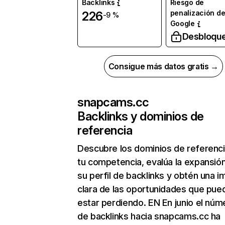
Backlinks
Riesgo de
penalización d
226
-9 %
Google
Desbloqu
Consigue más datos gratis →
snapcams.cc
Backlinks y dominios de
referencia
Descubre los dominios de referenc
tu competencia, evalúa la expansió
su perfil de backlinks y obtén una 
clara de las oportunidades que pue
estar perdiendo. EN En junio el núm
de backlinks hacia snapcams.cc ha