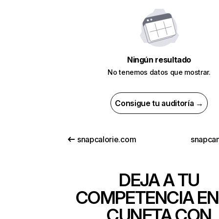
Ningún resultado
No tenemos datos que mostrar.
Consigue tu auditoría →
snapcalorie.com
snapca
DEJA A TU
COMPETENCIA EN
CUNETA CON