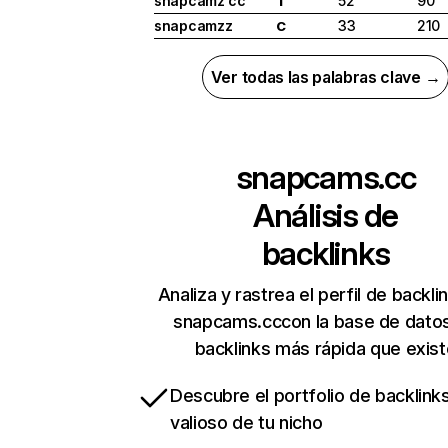
snapcamz cc
52
90
I
snapcamzz
33
210
C
Ver todas las palabras clave →
snapcams.cc
Análisis de
backlinks
Analiza y rastrea el perfil de backli
snapcams.cccon la base de dato
backlinks más rápida que exist
Descubre el portfolio de backlin
valioso de tu nicho