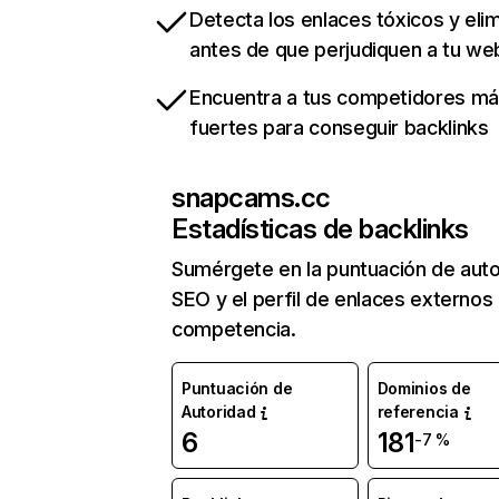
Detecta los enlaces tóxicos y eli
antes de que perjudiquen a tu we
Encuentra a tus competidores m
fuertes para conseguir backlinks
snapcams.cc
Estadísticas de backlinks
Sumérgete en la puntuación de auto
SEO y el perfil de enlaces externos
competencia.
Puntuación de
Dominios de
Autoridad
referencia
6
181
-7 %