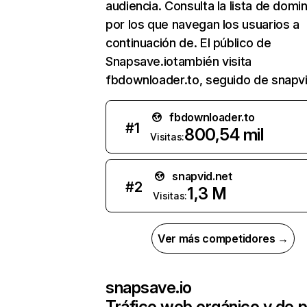
audiencia. Consulta la lista de domi
por los que navegan los usuarios a
continuación de. El público de
Snapsave.iotambién visita
fbdownloader.to, seguido de snapvi
fbdownloader.to
#
1
800,54 mil
Visitas:
snapvid.net
#
2
1,3 M
Visitas:
Ver más competidores →
snapsave.io
Tráfico web orgánico y de 