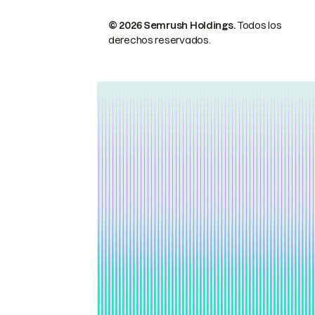
© 2026 Semrush Holdings.
Todos los
derechos reservados.