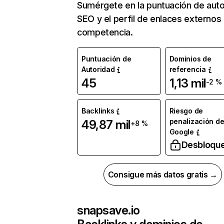
Sumérgete en la puntuación de auto
SEO y el perfil de enlaces externos
competencia.
Puntuación de
Dominios de
Autoridad
referencia
45
1,13 mil
-2 %
Backlinks
Riesgo de
penalización d
49,87 mil
+8 %
Google
Desbloqu
Consigue más datos gratis →
snapsave.io