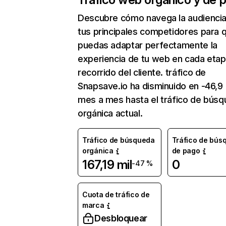
Descubre cómo navega la audienci
tus principales competidores para 
puedas adaptar perfectamente la
experiencia de tu web en cada etap
recorrido del cliente. tráfico de
Snapsave.io ha disminuido en -46,9
mes a mes hasta el tráfico de bús
orgánica actual.
Tráfico de búsqueda
Tráfico de bús
orgánica
de pago
167,19 mil
0
-47 %
Cuota de tráfico de
marca
Desbloquear