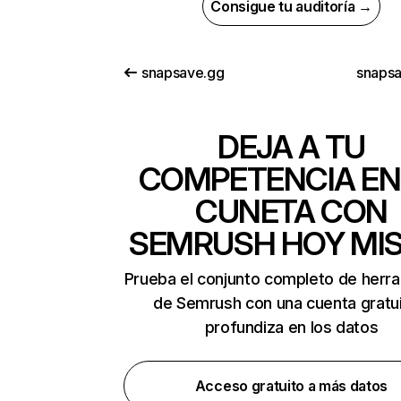
Consigue tu auditoría →
snapsave.gg
snapsa
DEJA A TU
COMPETENCIA EN
CUNETA CON
SEMRUSH HOY MI
Prueba el conjunto completo de herr
de Semrush con una cuenta gratui
profundiza en los datos
Acceso gratuito a más datos