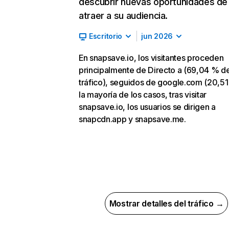
descubrir nuevas oportunidades de
atraer a su audiencia.
Escritorio
jun 2026
En snapsave.io, los visitantes proceden
principalmente de Directo a (69,04 % d
tráfico), seguidos de google.com (20,51
la mayoría de los casos, tras visitar
snapsave.io, los usuarios se dirigen a
snapcdn.app y snapsave.me.
Mostrar detalles del tráfico →