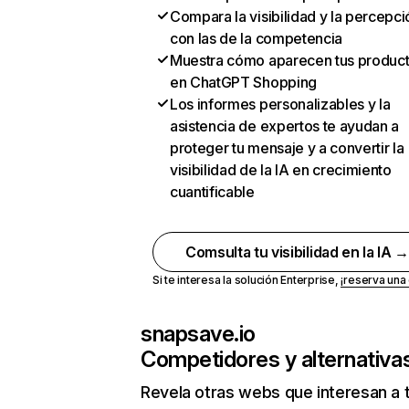
Compara la visibilidad y la percepci
con las de la competencia
Muestra cómo aparecen tus produc
en ChatGPT Shopping
Los informes personalizables y la
asistencia de expertos te ayudan a
proteger tu mensaje y a convertir la
visibilidad de la IA en crecimiento
cuantificable
Comsulta tu visibilidad en la IA 
Si te interesa la solución Enterprise,
¡reserva un
snapsave.io
Competidores y alternativa
Revela otras webs que interesan a 