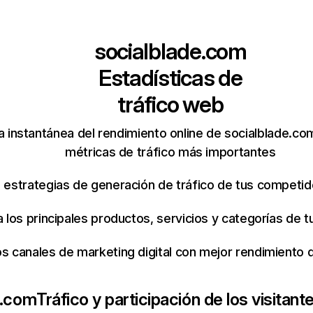
socialblade.com
Estadísticas de
tráfico web
 instantánea del rendimiento online de socialblade.co
métricas de tráfico más importantes
s estrategias de generación de tráfico de tus competi
ca los principales productos, servicios y categorías de
os canales de marketing digital con mejor rendimiento
e.com
Tráfico y participación de los visitant