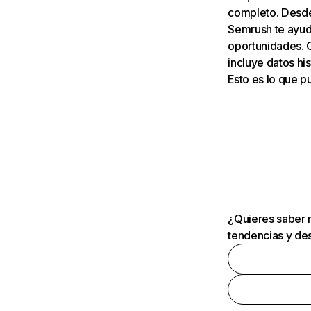
completo. Desde 
Semrush te ayuda
oportunidades. 
incluye datos his
Esto es lo que 
¿Quieres saber m
tendencias y des