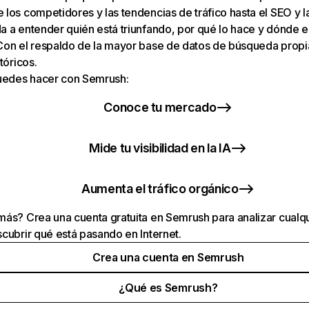
los competidores y las tendencias de tráfico hasta el SEO y la v
 a entender quién está triunfando, por qué lo hace y dónde e
Con el respaldo de la mayor base de datos de búsqueda prop
tóricos.
puedes hacer con Semrush:
Conoce tu mercado
Mide tu visibilidad en la IA
Aumenta el tráfico orgánico
ás? Crea una cuenta gratuita en Semrush para analizar cualqu
cubrir qué está pasando en Internet.
Crea una cuenta en Semrush
¿Qué es Semrush?