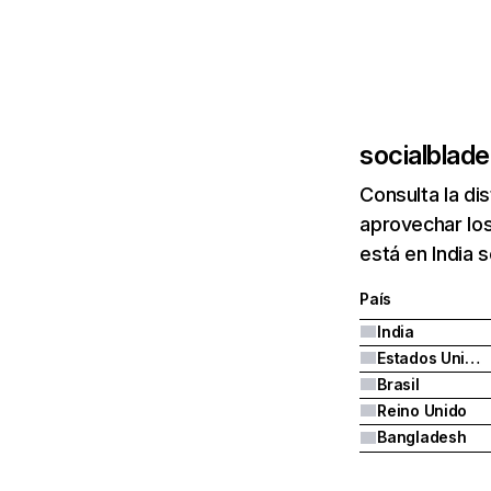
socialblad
Consulta la di
aprovechar los
está en India 
País
India
Estados Unidos
Brasil
Reino Unido
Bangladesh