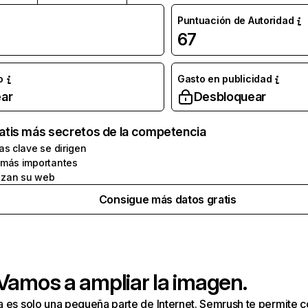
Puntuación de Autoridad
67
o
Gasto en publicidad
ar
Desbloquear
atis más secretos de la competencia
as clave se dirigen
 más importantes
zan su web
Consigue más datos gratis
 Vamos a ampliar la imagen.
a es solo una pequeña parte de Internet. Semrush te permite 