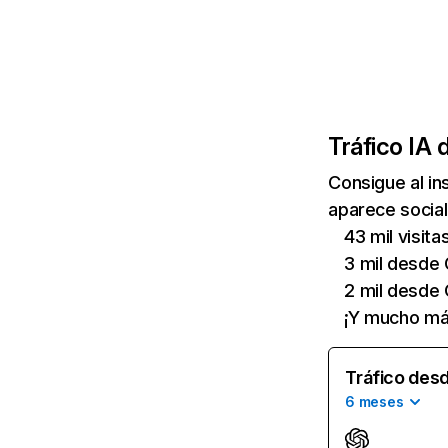
Tráfico IA 
Consigue al i
aparece social
43 mil visit
3 mil desde 
2 mil desde
¡Y mucho má
Tráfico desd
6 meses