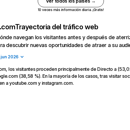
Ver todos los países →
10 veces más información diaria. ¡Gratis!
e.com
Trayectoria del tráfico web
ónde navegan los visitantes antes y después de aterriza
a descubrir nuevas oportunidades de atraer a su audi
jun 2026
om, los visitantes proceden principalmente de Directo a (53,0
le.com (38,58 %). En la mayoría de los casos, tras visitar soc
gen a youtube.com y instagram.com.