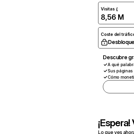
Visitas
8,56 M
Coste del tráfic
Desbloque
Descubre gr
A qué palabr
Sus páginas
Cómo moneti
¡Espera!
Lo que ves ahor