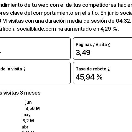
ndimiento de tu web con el de tus competidores hacie
ores clave del comportamiento en el sitio. En junio soc
6 M visitas con una duración media de sesión de 04:32
ráfico a socialblade.com ha aumentado en 4,29 %.
Páginas / Visita
3,49
%
e la visita
Tasa de rebote
45,94 %
as visitas 3 meses
jun
8,56 M
may
8,2 M
abr