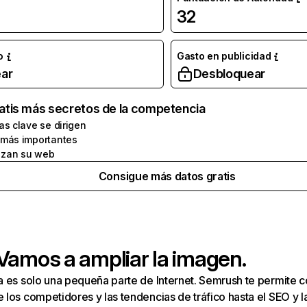
32
o
Gasto en publicidad
ar
Desbloquear
atis más secretos de la competencia
as clave se dirigen
 más importantes
zan su web
Consigue más datos gratis
 Vamos a ampliar la imagen.
a es solo una pequeña parte de Internet. Semrush te permite 
los competidores y las tendencias de tráfico hasta el SEO y la v