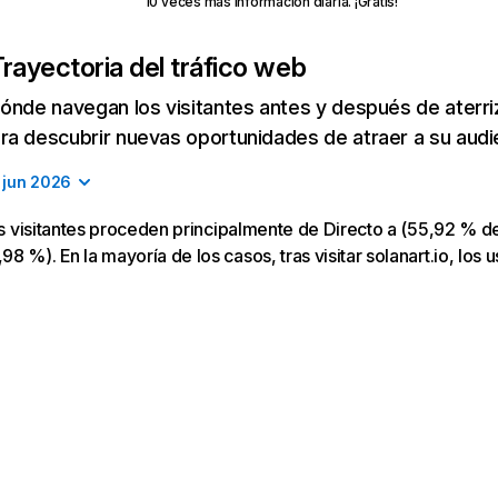
10 veces más información diaria. ¡Gratis!
rayectoria del tráfico web
ónde navegan los visitantes antes y después de aterriza
a descubrir nuevas oportunidades de atraer a su audi
jun 2026
los visitantes proceden principalmente de Directo a (55,92 % de
 %). En la mayoría de los casos, tras visitar solanart.io, los u