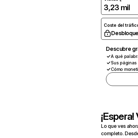
3,23 mil
Coste del tráfic
Desbloque
Descubre gr
A qué palabr
Sus páginas
Cómo moneti
¡Espera!
Lo que ves ahor
completo. Desde 