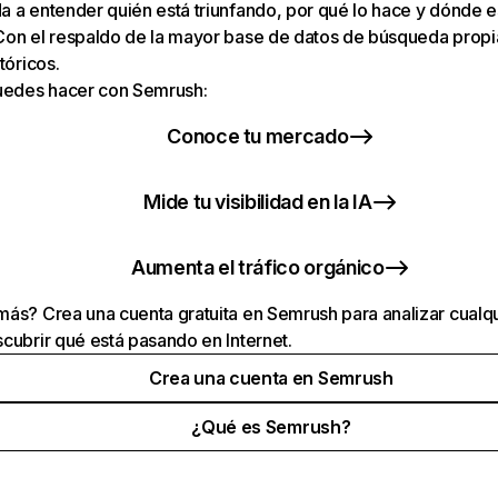
 a entender quién está triunfando, por qué lo hace y dónde e
Con el respaldo de la mayor base de datos de búsqueda prop
tóricos.
puedes hacer con Semrush:
Conoce tu mercado
Mide tu visibilidad en la IA
Aumenta el tráfico orgánico
ás? Crea una cuenta gratuita en Semrush para analizar cualqu
cubrir qué está pasando en Internet.
Crea una cuenta en Semrush
¿Qué es Semrush?