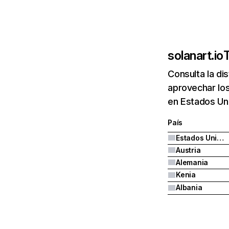
solanart.io
T
Consulta la di
aprovechar los
en Estados Un
País
Estados Unidos
Austria
Alemania
Kenia
Albania