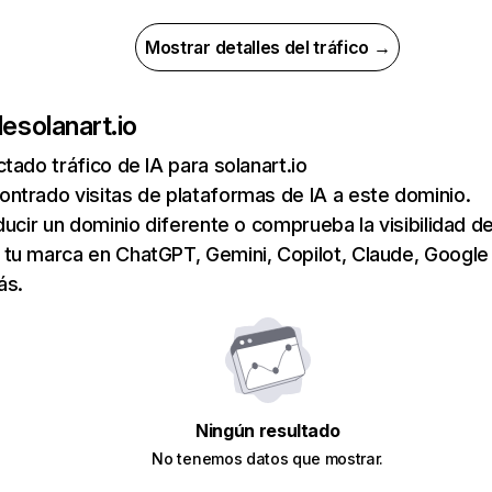
Mostrar detalles del tráfico →
de
solanart.io
tado tráfico de IA para solanart.io
ntrado visitas de plataformas de IA a este dominio.
ducir un dominio diferente o comprueba la visibilidad de
tu marca en ChatGPT, Gemini, Copilot, Claude, Google
ás.
Ningún resultado
No tenemos datos que mostrar.