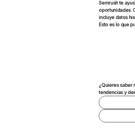
Semrush te ayuda
oportunidades. 
incluye datos his
Esto es lo que 
¿Quieres saber m
tendencias y des