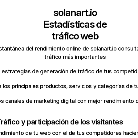
solanart.io
Estadísticas de
tráfico web
stantánea del rendimiento online de solanart.io consul
tráfico más importantes
s estrategias de generación de tráfico de tus competi
ca los principales productos, servicios y categorías de
os canales de marketing digital con mejor rendimiento
ráfico y participación de los visitantes
ndimiento de tu web con el de tus competidores hacie