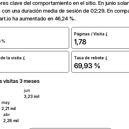
res clave del comportamiento en el sitio. En junio solan
as con una duración media de sesión de 02:29. En comp
nart.io ha aumentado en 46,24 %.
Páginas / Visita
1,78
6 %
e la visita
Tasa de rebote
69,93 %
as visitas 3 meses
jun
3,23 mil
may
2,21 mil
abr
2,28 mil