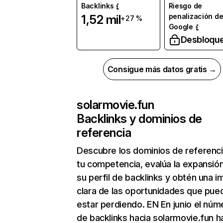
Backlinks
Riesgo de
penalización d
1,52 mil
+27 %
Google
Desbloqu
Consigue más datos gratis →
solarmovie.fun
Backlinks y dominios de
referencia
Descubre los dominios de referenc
tu competencia, evalúa la expansió
su perfil de backlinks y obtén una 
clara de las oportunidades que pue
estar perdiendo. EN En junio el núm
de backlinks hacia solarmovie.fun h