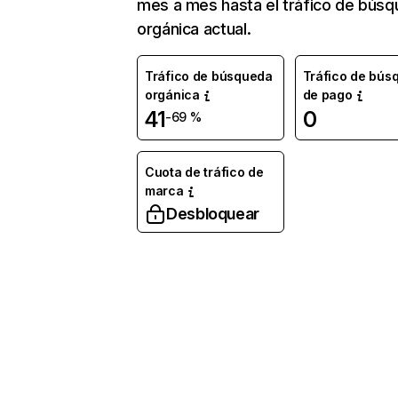
mes a mes hasta el tráfico de bús
orgánica actual.
Tráfico de búsqueda
Tráfico de bús
orgánica
de pago
41
0
-69 %
Cuota de tráfico de
marca
Desbloquear