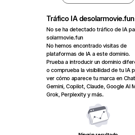
Tráfico IA de
solarmovie.fun
No se ha detectado tráfico de IA pa
solarmovie.fun
No hemos encontrado visitas de
plataformas de IA a este dominio.
Prueba a introducir un dominio dife
o comprueba la visibilidad de tu IA 
ver cómo aparece tu marca en Cha
Gemini, Copilot, Claude, Google AI 
Grok, Perplexity y más.
Ningún resultado