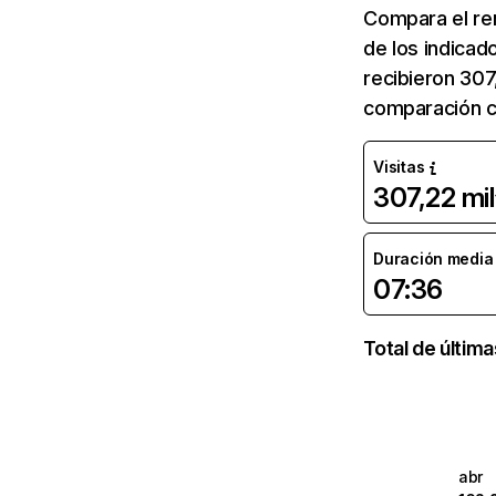
Compara el re
de los indicad
recibieron 307
comparación c
Visitas
307,22 mil
Duración media d
07:36
Total de últim
abr