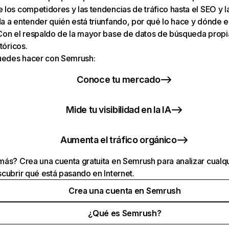
los competidores y las tendencias de tráfico hasta el SEO y la v
 a entender quién está triunfando, por qué lo hace y dónde e
Con el respaldo de la mayor base de datos de búsqueda prop
tóricos.
puedes hacer con Semrush:
Conoce tu mercado
Mide tu visibilidad en la IA
Aumenta el tráfico orgánico
ás? Crea una cuenta gratuita en Semrush para analizar cualqu
cubrir qué está pasando en Internet.
Crea una cuenta en Semrush
¿Qué es Semrush?