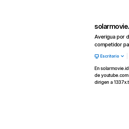
solarmovie.
Averigua por d
competidor par
Escritorio
En solarmovie.id
de youtube.com (
dirigen a 1337x.