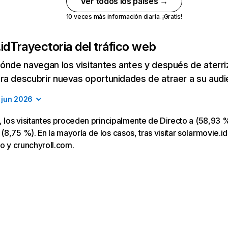
Ver todos los países →
10 veces más información diaria. ¡Gratis!
id
Trayectoria del tráfico web
ónde navegan los visitantes antes y después de aterriza
a descubrir nuevas oportunidades de atraer a su audi
jun 2026
, los visitantes proceden principalmente de Directo a (58,93 %
8,75 %). En la mayoría de los casos, tras visitar solarmovie.id,
to y crunchyroll.com.