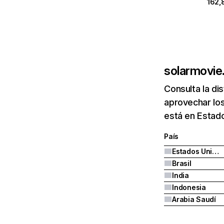
162,
solarmovie.
Consulta la di
aprovechar los
está en Estado
País
Estados Unidos
Brasil
India
Indonesia
Arabia Saudí