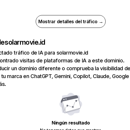
Mostrar detalles del tráfico →
de
solarmovie.id
tado tráfico de IA para solarmovie.id
ntrado visitas de plataformas de IA a este dominio.
ducir un dominio diferente o comprueba la visibilidad de
tu marca en ChatGPT, Gemini, Copilot, Claude, Google
ás.
Ningún resultado