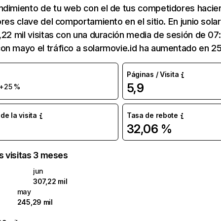
ndimiento de tu web con el de tus competidores hacie
ores clave del comportamiento en el sitio. En junio sola
,22 mil visitas con una duración media de sesión de 07:
on mayo el tráfico a solarmovie.id ha aumentado en 2
Páginas / Visita
5,9
+25 %
e la visita
Tasa de rebote
32,06 %
as visitas 3 meses
jun
307,22 mil
may
245,29 mil