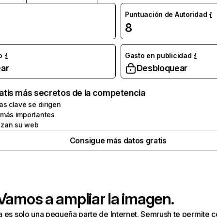
Puntuación de Autoridad
8
o
Gasto en publicidad
ar
Desbloquear
atis más secretos de la competencia
as clave se dirigen
 más importantes
zan su web
Consigue más datos gratis
 Vamos a ampliar la imagen.
a es solo una pequeña parte de Internet. Semrush te permite 