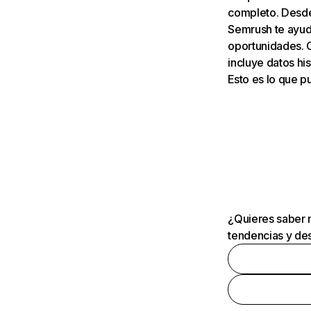
completo. Desde 
Semrush te ayuda
oportunidades. 
incluye datos his
Esto es lo que 
¿Quieres saber m
tendencias y des