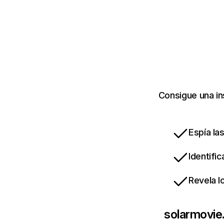
Consigue una in
Espía la
Identifi
Revela l
solarmovie.