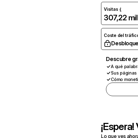
Visitas
307,22 mil
Coste del tráfic
Desbloque
Descubre gr
A qué palabr
Sus páginas
Cómo moneti
¡Espera!
Lo que ves ahor