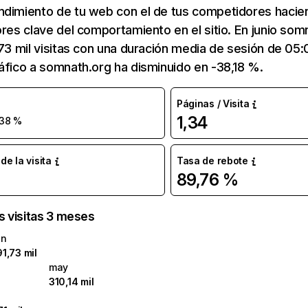
ndimiento de tu web con el de tus competidores hacie
ores clave del comportamiento en el sitio. En junio som
,73 mil visitas con una duración media de sesión de 05
áfico a somnath.org ha disminuido en -38,18 %.
Páginas / Visita
1,34
38 %
e la visita
Tasa de rebote
89,76 %
as visitas 3 meses
un
91,73 mil
may
310,14 mil