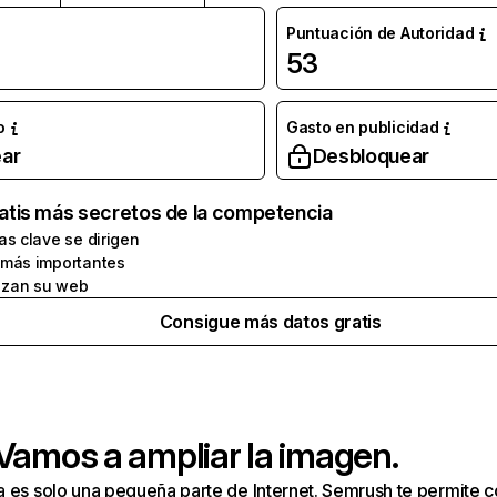
Puntuación de Autoridad
53
o
Gasto en publicidad
ar
Desbloquear
atis más secretos de la competencia
as clave se dirigen
 más importantes
zan su web
Consigue más datos gratis
 Vamos a ampliar la imagen.
a es solo una pequeña parte de Internet. Semrush te permite 