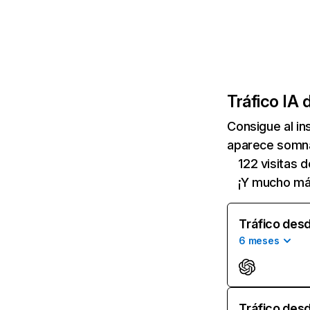
Tráfico IA 
Consigue al i
aparece somnat
122 visitas 
¡Y mucho má
Tráfico desd
6 meses
Tráfico desd