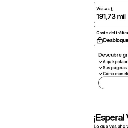
Visitas
191,73 mil
Coste del tráfic
Desbloque
Descubre gr
A qué palabr
Sus páginas
Cómo moneti
¡Espera!
Lo que ves ahor