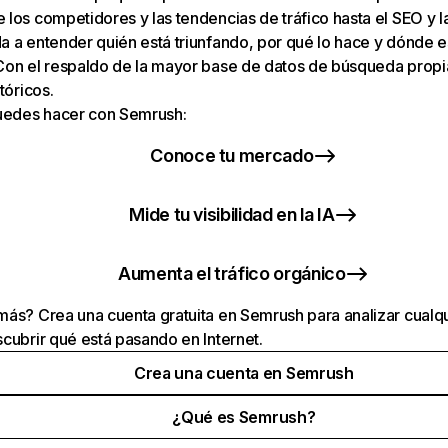
los competidores y las tendencias de tráfico hasta el SEO y la v
 a entender quién está triunfando, por qué lo hace y dónde e
Con el respaldo de la mayor base de datos de búsqueda prop
tóricos.
puedes hacer con Semrush:
Conoce tu mercado
Mide tu visibilidad en la IA
Aumenta el tráfico orgánico
ás? Crea una cuenta gratuita en Semrush para analizar cualqu
cubrir qué está pasando en Internet.
Crea una cuenta en Semrush
¿Qué es Semrush?