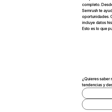
completo. Desde 
Semrush te ayuda
oportunidades. 
incluye datos his
Esto es lo que 
¿Quieres saber m
tendencias y des