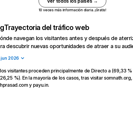
Ver todos los países →
10 veces más información diaria. ¡Gratis!
rg
Trayectoria del tráfico web
ónde navegan los visitantes antes y después de aterriza
a descubrir nuevas oportunidades de atraer a su audi
jun 2026
los visitantes proceden principalmente de Directo a (69,33 % 
6,25 %). En la mayoría de los casos, tras visitar somnath.org, 
thprasad.com y payu.in.