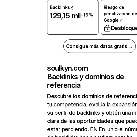
Backlinks
Riesgo de
penalización d
129,15 mil
+16 %
Google
Desbloqu
Consigue más datos gratis →
soulkyn.com
Backlinks y dominios de
referencia
Descubre los dominios de referenc
tu competencia, evalúa la expansió
su perfil de backlinks y obtén una 
clara de las oportunidades que pue
estar perdiendo. EN En junio el núm