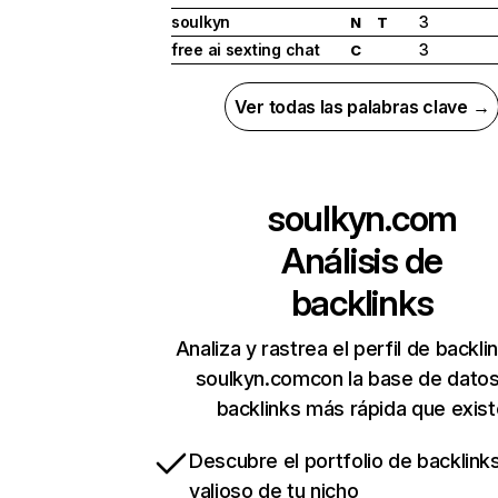
soulkyn
3
N
T
free ai sexting chat
3
C
Ver todas las palabras clave →
soulkyn.com
Análisis de
backlinks
Analiza y rastrea el perfil de backli
soulkyn.comcon la base de dato
backlinks más rápida que exist
Descubre el portfolio de backlin
valioso de tu nicho