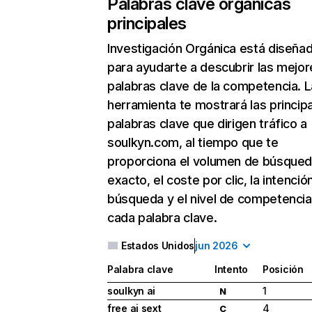
Palabras clave orgánicas
principales
Investigación Orgánica
está diseña
para ayudarte a descubrir las mejor
palabras clave de la competencia. L
herramienta te mostrará las princip
palabras clave que dirigen tráfico a
soulkyn.com, al tiempo que te
proporciona el volumen de búsque
exacto, el coste por clic, la intenció
búsqueda y el nivel de competencia
cada palabra clave.
Estados Unidos
jun 2026
Palabra clave
Intento
Posición
soulkyn ai
1
N
free ai sext
4
C