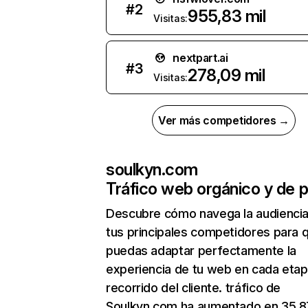
#
2
955,83 mil
Visitas:
nextpart.ai
#
3
278,09 mil
Visitas:
Ver más competidores →
soulkyn.com
Tráfico web orgánico y de 
Descubre cómo navega la audienci
tus principales competidores para 
puedas adaptar perfectamente la
experiencia de tu web en cada etap
recorrido del cliente. tráfico de
Soulkyn.com ha aumentado en 35,