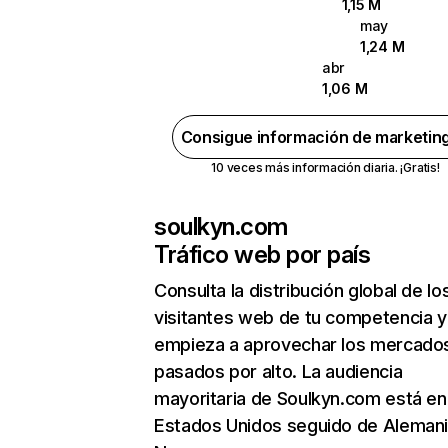
1,15 M
may
1,24 M
abr
1,06 M
Consigue información de marketin
10 veces más información diaria. ¡Gratis!
soulkyn.com
Tráfico web por país
Consulta la distribución global de lo
visitantes web de tu competencia y
empieza a aprovechar los mercado
pasados por alto. La audiencia
mayoritaria de Soulkyn.com está en
Estados Unidos seguido de Alemani