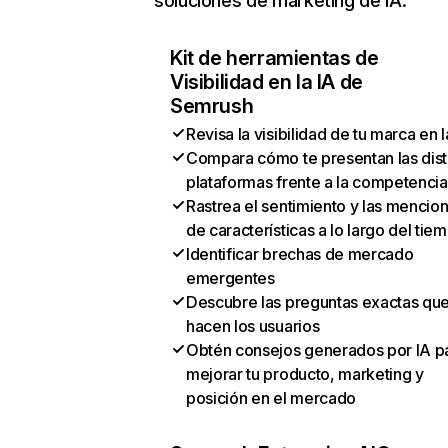
soluciones de marketing de IA:
Kit de herramientas de
Visibilidad en la IA de
Semrush
Revisa la visibilidad de tu marca en l
Compara cómo te presentan las dist
plataformas frente a la competencia
Rastrea el sentimiento y las mencio
de características a lo largo del tie
Identificar brechas de mercado
emergentes
Descubre las preguntas exactas qu
hacen los usuarios
Obtén consejos generados por IA p
mejorar tu producto, marketing y
posición en el mercado