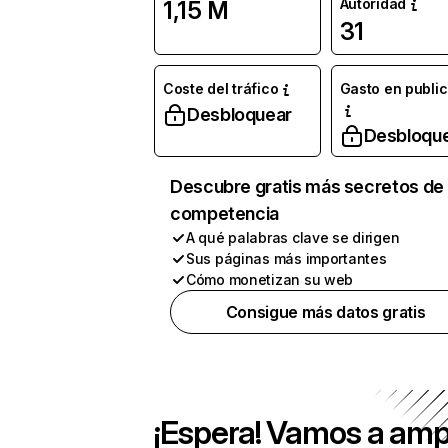
Autoridad
1,15 M
31
Coste del tráfico
Gasto en publi
Desbloquear
Desbloqu
Descubre gratis más secretos de 
competencia
A qué palabras clave se dirigen
Sus páginas más importantes
Cómo monetizan su web
Consigue más datos gratis
¡Espera! Vamos a amp