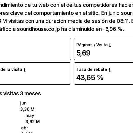
ndimiento de tu web con el de tus competidores hacie
ores clave del comportamiento en el sitio. En junio sou
6 M visitas con una duración media de sesión de 08:11
áfico a soundhouse.co.jp ha disminuido en -6,96 %.
Páginas / Visita
5,69
e la visita
Tasa de rebote
43,65 %
as visitas 3 meses
jun
3,36 M
may
3,62 M
abr