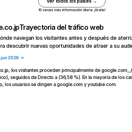
Ver todos los países →
10 veces más información diaria. ¡Gratis!
.co.jp
Trayectoria del tráfico web
ónde navegan los visitantes antes y después de aterriza
a descubrir nuevas oportunidades de atraer a su audi
jun 2026
o.jp, los visitantes proceden principalmente de google.com_
ico), seguidos de Directo a (36,58 %). En la mayoría de los caso
, los usuarios se dirigen a google.com y youtube.com.