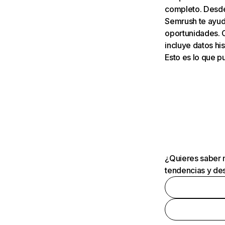
completo. Desde 
Semrush te ayuda
oportunidades. 
incluye datos his
Esto es lo que 
¿Quieres saber m
tendencias y des