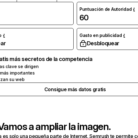
Puntuación de Autoridad
60
o
Gasto en publicidad
ar
Desbloquear
atis más secretos de la competencia
as clave se dirigen
 más importantes
zan su web
Consigue más datos gratis
 Vamos a ampliar la imagen.
a es solo una pequeña parte de Internet. Semrush te permite 