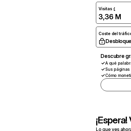
Visitas
3,36 M
Coste del tráfic
Desbloque
Descubre gr
A qué palabr
Sus páginas
Cómo moneti
¡Espera!
Lo que ves ahor