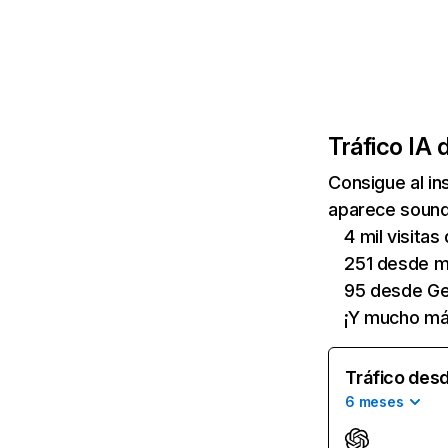
Tráfico IA 
Consigue al i
aparece soundh
4 mil visita
251 desde mi
95 desde Ge
¡Y mucho má
Tráfico desd
6 meses