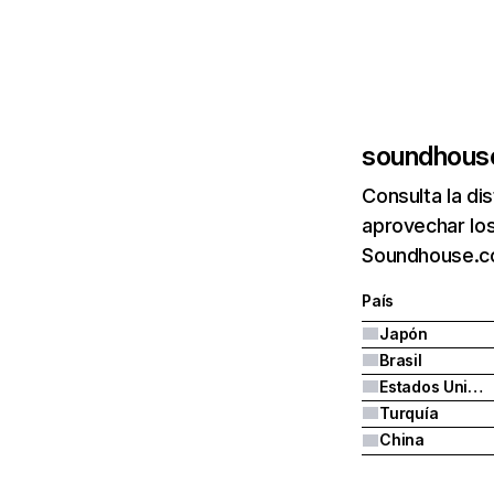
soundhouse
Consulta la di
aprovechar los
Soundhouse.co.
País
Japón
Brasil
Estados Unidos
Turquía
China