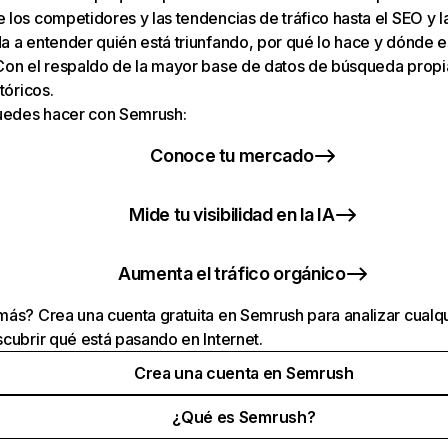
los competidores y las tendencias de tráfico hasta el SEO y la v
 a entender quién está triunfando, por qué lo hace y dónde e
Con el respaldo de la mayor base de datos de búsqueda prop
tóricos.
puedes hacer con Semrush:
Conoce tu mercado
Mide tu visibilidad en la IA
Aumenta el tráfico orgánico
ás? Crea una cuenta gratuita en Semrush para analizar cualqu
cubrir qué está pasando en Internet.
Crea una cuenta en Semrush
¿Qué es Semrush?