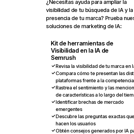
¿Necesitas ayuda para ampliar la
visibilidad de tu búsqueda de IA y la
presencia de tu marca? Prueba nue
soluciones de marketing de IA:
Kit de herramientas de
Visibilidad en la IA de
Semrush
Revisa la visibilidad de tu marca en l
Compara cómo te presentan las dist
plataformas frente a la competencia
Rastrea el sentimiento y las mencio
de características a lo largo del tie
Identificar brechas de mercado
emergentes
Descubre las preguntas exactas qu
hacen los usuarios
Obtén consejos generados por IA p