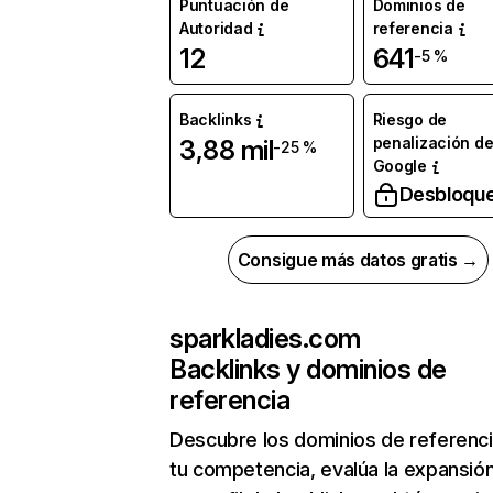
Puntuación de
Dominios de
Autoridad
referencia
12
641
-5 %
Backlinks
Riesgo de
penalización d
3,88 mil
-25 %
Google
Desbloqu
Consigue más datos gratis →
sparkladies.com
Backlinks y dominios de
referencia
Descubre los dominios de referenc
tu competencia, evalúa la expansió