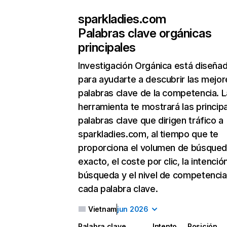
sparkladies.com
Palabras clave orgánicas
principales
Investigación Orgánica
está diseña
para ayudarte a descubrir las mejor
palabras clave de la competencia. L
herramienta te mostrará las princip
palabras clave que dirigen tráfico a
sparkladies.com, al tiempo que te
proporciona el volumen de búsque
exacto, el coste por clic, la intenció
búsqueda y el nivel de competencia
cada palabra clave.
Vietnam
jun 2026
Palabra clave
Intento
Posición