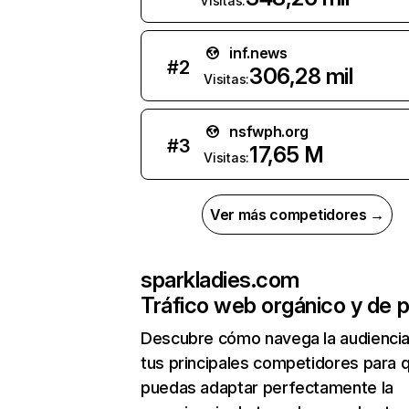
Visitas:
inf.news
#
2
306,28 mil
Visitas:
nsfwph.org
#
3
17,65 M
Visitas:
Ver más competidores →
sparkladies.com
Tráfico web orgánico y de 
Descubre cómo navega la audienci
tus principales competidores para 
puedas adaptar perfectamente la