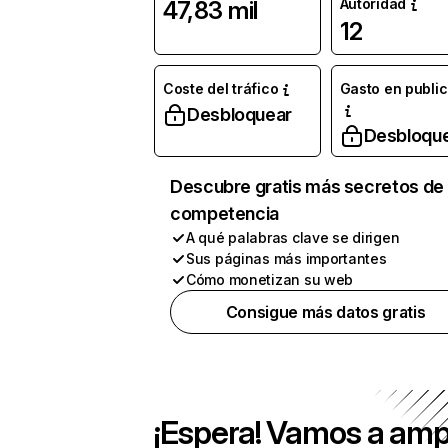
Autoridad
47,83 mil
12
Coste del tráfico
Gasto en publi
Desbloquear
Desbloqu
Descubre gratis más secretos de 
competencia
A qué palabras clave se dirigen
Sus páginas más importantes
Cómo monetizan su web
Consigue más datos gratis
¡Espera! Vamos a amp