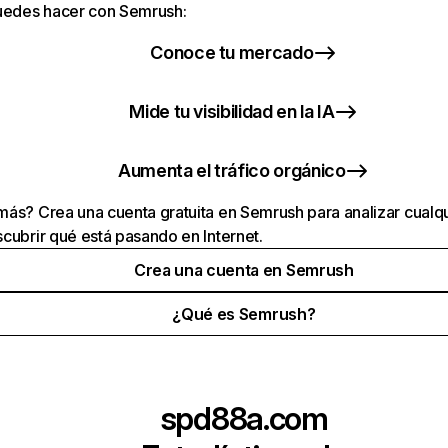
puedes hacer con Semrush:
Conoce tu mercado
Mide tu visibilidad en la IA
Aumenta el tráfico orgánico
ás? Crea una cuenta gratuita en Semrush para analizar cualqu
cubrir qué está pasando en Internet.
Crea una cuenta en Semrush
¿Qué es Semrush?
spd88a.com