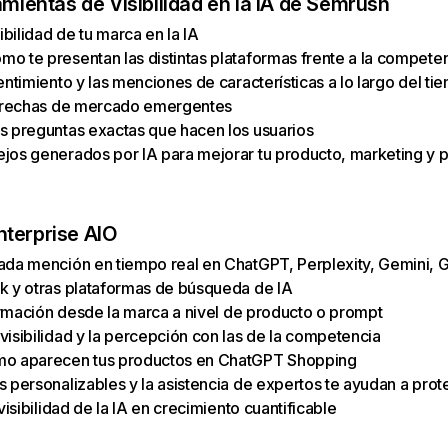
amientas de Visibilidad en la IA de Semrush
sibilidad de tu marca en la IA
o te presentan las distintas plataformas frente a la compete
entimiento y las menciones de características a lo largo del ti
 brechas de mercado emergentes
s preguntas exactas que hacen los usuarios
jos generados por IA para mejorar tu producto, marketing y p
terprise AIO
ada mención en tiempo real en ChatGPT, Perplexity, Gemini, 
k y otras plataformas de búsqueda de IA
formación desde la marca a nivel de producto o prompt
visibilidad y la percepción con las de la competencia
mo aparecen tus productos en ChatGPT Shopping
 personalizables y la asistencia de expertos te ayudan a prot
 visibilidad de la IA en crecimiento cuantificable