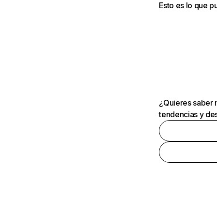
Esto es lo que 
¿Quieres saber m
tendencias y des