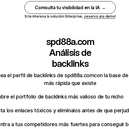
Comsulta tu visibilidad en la IA →
Si te interesa la solución Enterprise,
¡reserva una demo
!
spd88a.com
Análisis de
backlinks
rea el perfil de backlinks de spd88a.comcon la base de
más rápida que existe
bre el portfolio de backlinks más valioso de tu nicho
ta los enlaces tóxicos y elimínalos antes de que perju
ntra a tus competidores más fuertes para conseguir b