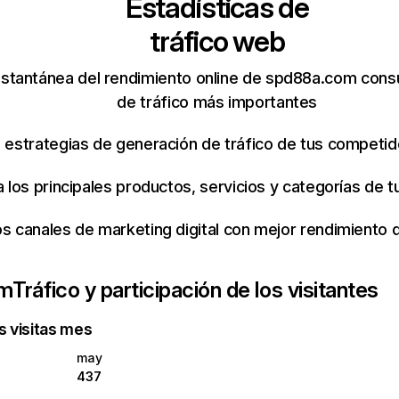
Estadísticas de
tráfico web
nstantánea del rendimiento online de spd88a.com cons
de tráfico más importantes
s estrategias de generación de tráfico de tus competi
ca los principales productos, servicios y categorías de
os canales de marketing digital con mejor rendimiento
om
Tráfico y participación de los visitantes
s visitas mes
may
437