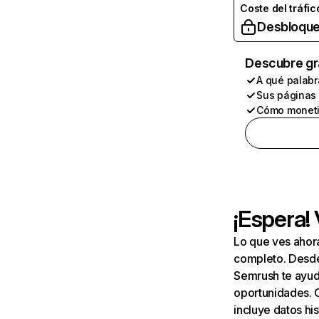
Coste del tráfic
Desbloque
Descubre gr
A qué palabr
Sus páginas
Cómo moneti
¡Espera!
Lo que ves ahor
completo. Desde 
Semrush te ayuda
oportunidades. 
incluye datos his