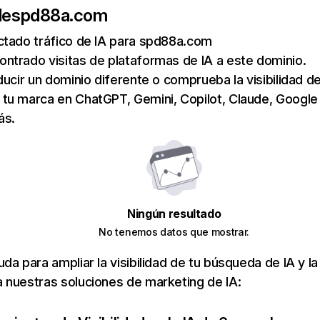
de
spd88a.com
ctado tráfico de IA para spd88a.com
ntrado visitas de plataformas de IA a este dominio.
ducir un dominio diferente o comprueba la visibilidad de
tu marca en ChatGPT, Gemini, Copilot, Claude, Google
ás.
Ningún resultado
No tenemos datos que mostrar.
da para ampliar la visibilidad de tu búsqueda de IA y la
 nuestras soluciones de marketing de IA: