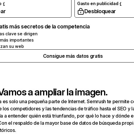
o
Gasto en publicidad
ar
Desbloquear
atis más secretos de la competencia
as clave se dirigen
 más importantes
zan su web
Consigue más datos gratis
 Vamos a ampliar la imagen.
a es solo una pequeña parte de Internet. Semrush te permite 
los competidores y las tendencias de tráfico hasta el SEO y la v
 a entender quién está triunfando, por qué lo hace y dónde e
Con el respaldo de la mayor base de datos de búsqueda prop
tóricos.