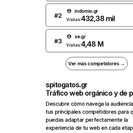
indomio.gr
#
2
432,38 mil
Visitas:
xe.gr
#
3
4,48 M
Visitas:
Ver más competidores →
spitogatos.gr
Tráfico web orgánico y de 
Descubre cómo navega la audienci
tus principales competidores para 
puedas adaptar perfectamente la
experiencia de tu web en cada etap