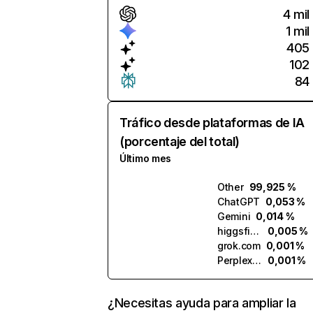
4 mil
1 mil
405
102
84
Tráfico desde plataformas de IA
(porcentaje del total)
Último mes
Other
99,925 %
ChatGPT
0,053 %
Gemini
0,014 %
higgsfield.ai
0,005 %
grok.com
0,001 %
Perplexity
0,001 %
¿Necesitas ayuda para ampliar la