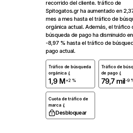
recorrido del cliente. tráfico de
Spitogatos.gr ha aumentado en 2,
mes a mes hasta el tráfico de bús
orgánica actual. Además, el tráfico 
búsqueda de pago ha disminuido e
-8,97 % hasta el tráfico de búsque
pago actual.
Tráfico de búsqueda
Tráfico de bús
orgánica
de pago
1,9 M
79,7 mil
+2 %
-9 
Cuota de tráfico de
marca
Desbloquear