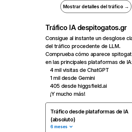
Mostrar detalles del tráfico →
Tráfico IA de
spitogatos.gr
Consigue al instante un desglose cl
del tráfico procedente de LLM.
Comprueba cómo aparece spitogat
en las principales plataformas de IA
4 mil visitas de ChatGPT
1 mil desde Gemini
405 desde higgsfield.ai
¡Y mucho más!
Tráfico desde plataformas de IA
(absoluto)
6 meses