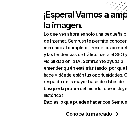
¡Espera! Vamos a amp
la imagen.
Lo que ves ahora es solo una pequeña p
de Internet. Semrush te permite conocer
mercado al completo. Desde los compet
y las tendencias de tráfico hasta el SEO y
visibilidad en la IA, Semrush te ayuda a
entender quién está triunfando, por qué 
hace y dónde están tus oportunidades. C
respaldo de la mayor base de datos de
búsqueda propia del mundo, que incluye
históricos.
Esto es lo que puedes hacer con Semrus
Conoce tu mercado