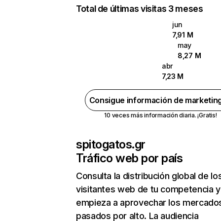
Total de últimas visitas 3 meses
jun
7,91 M
may
8,27 M
abr
7,23 M
Consigue información de marketin
10 veces más información diaria. ¡Gratis!
spitogatos.gr
Tráfico web por país
Consulta la distribución global de lo
visitantes web de tu competencia y
empieza a aprovechar los mercado
pasados por alto. La audiencia