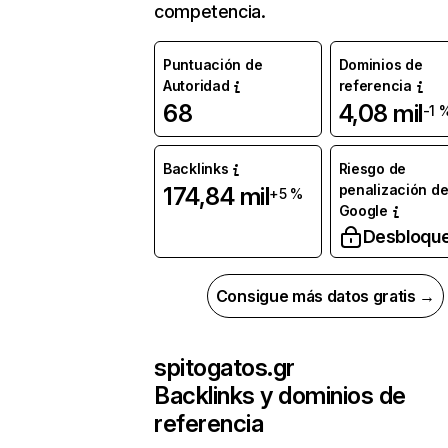
competencia.
Puntuación de
Dominios de
Autoridad
referencia
68
4,08 mil
-1 
Backlinks
Riesgo de
penalización d
174,84 mil
+5 %
Google
Desbloqu
Consigue más datos gratis →
spitogatos.gr
Backlinks y dominios de
referencia