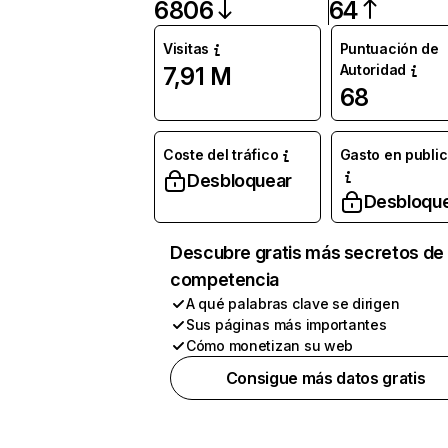
6806
64
Visitas
Puntuación de
Autoridad
7,91 M
68
Coste del tráfico
Gasto en publi
Desbloquear
Desbloqu
Descubre gratis más secretos de 
competencia
A qué palabras clave se dirigen
Sus páginas más importantes
Cómo monetizan su web
Consigue más datos gratis