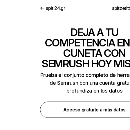
spiti24.gr
spitzetit
DEJA A TU
COMPETENCIA EN
CUNETA CON
SEMRUSH HOY MI
Prueba el conjunto completo de herr
de Semrush con una cuenta gratui
profundiza en los datos
Acceso gratuito a más datos