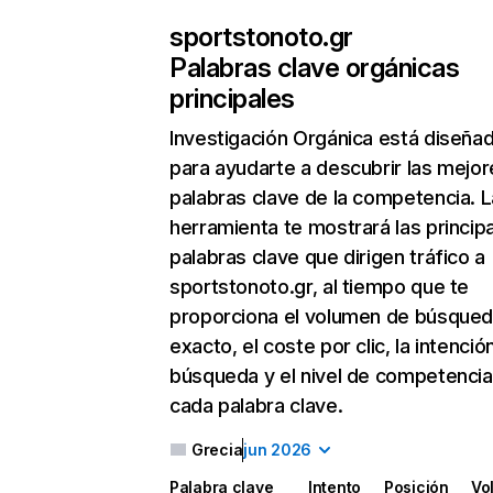
sportstonoto.gr
Palabras clave orgánicas
principales
Investigación Orgánica
está diseña
para ayudarte a descubrir las mejor
palabras clave de la competencia. L
herramienta te mostrará las princip
palabras clave que dirigen tráfico a
sportstonoto.gr, al tiempo que te
proporciona el volumen de búsque
exacto, el coste por clic, la intenció
búsqueda y el nivel de competencia
cada palabra clave.
Grecia
jun 2026
Palabra clave
Intento
Posición
Vo