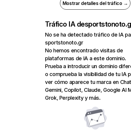
Mostrar detalles del tráfico →
Tráfico IA de
sportstonoto.g
No se ha detectado tráfico de IA pa
sportstonoto.gr
No hemos encontrado visitas de
plataformas de IA a este dominio.
Prueba a introducir un dominio dife
o comprueba la visibilidad de tu IA 
ver cómo aparece tu marca en Cha
Gemini, Copilot, Claude, Google AI 
Grok, Perplexity y más.