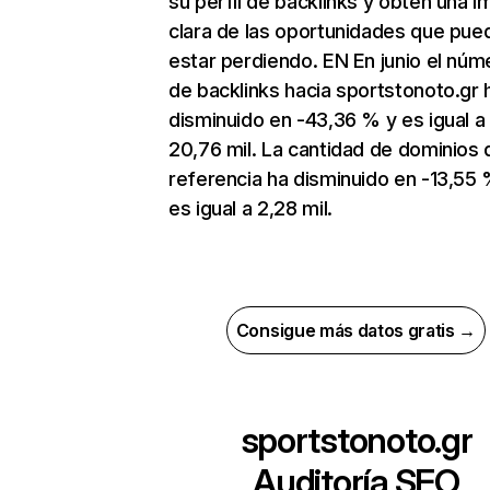
su perfil de backlinks y obtén una 
clara de las oportunidades que pue
estar perdiendo. EN En junio el núm
de backlinks hacia sportstonoto.gr 
disminuido en -43,36 % y es igual a
20,76 mil. La cantidad de dominios 
referencia ha disminuido en -13,55 
es igual a 2,28 mil.
Consigue más datos gratis →
sportstonoto.gr
Auditoría SEO