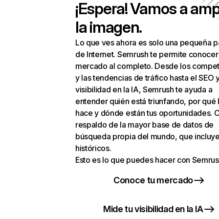
¡Espera! Vamos a amp
la imagen.
Lo que ves ahora es solo una pequeña p
de Internet. Semrush te permite conocer
mercado al completo. Desde los compet
y las tendencias de tráfico hasta el SEO y
visibilidad en la IA, Semrush te ayuda a
entender quién está triunfando, por qué 
hace y dónde están tus oportunidades. C
respaldo de la mayor base de datos de
búsqueda propia del mundo, que incluye
históricos.
Esto es lo que puedes hacer con Semrus
Conoce tu mercado
Mide tu visibilidad en la IA