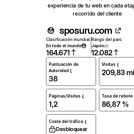
experiencia de tu web en cada eta
recorrido del cliente
sposuru.com
Clasificación mundial
:
Rango del país
:
En todo el mundo
Japón
164.671
12.082
Puntuación de
Visitas
Autoridad
209,83 mi
38
Páginas/Visitas
Tasa de rebote
1,2
86,87 %
Coste del tráfico
Desbloquear