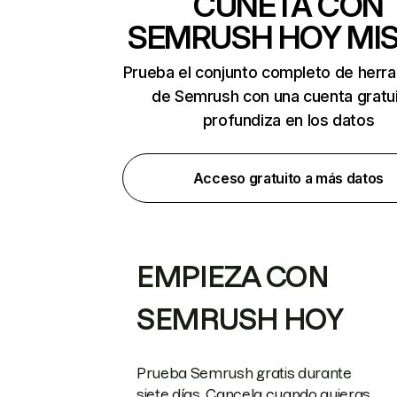
CUNETA CON
SEMRUSH HOY MI
Prueba el conjunto completo de herr
de Semrush con una cuenta gratui
profundiza en los datos
Acceso gratuito a más datos
EMPIEZA CON
SEMRUSH HOY
Prueba Semrush gratis durante
siete días. Cancela cuando quieras.