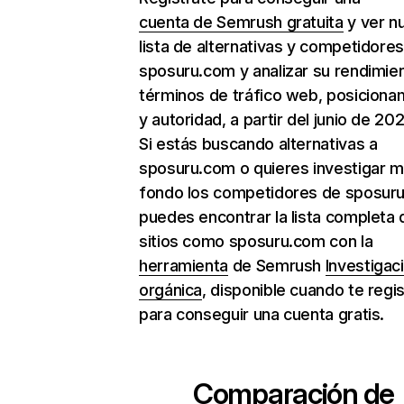
cuenta de Semrush gratuita
y ver n
lista de alternativas y competidore
sposuru.com y analizar su rendimie
términos de tráfico web, posiciona
y autoridad, a partir del junio de 202
Si estás buscando alternativas a
sposuru.com o quieres investigar m
fondo los competidores de sposur
puedes encontrar la lista completa 
sitios como sposuru.com con la
herramienta
de Semrush
Investigac
orgánica
, disponible cuando te regi
para conseguir una cuenta gratis.
Comparación de