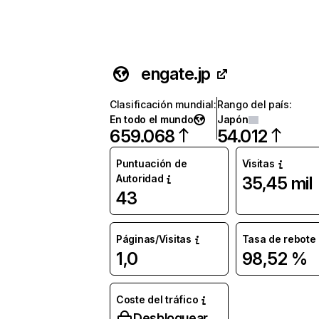
engate.jp
Clasificación mundial
:
Rango del país
:
En todo el mundo
Japón
659.068
54.012
Puntuación de
Visitas
Autoridad
35,45 mil
43
Páginas/Visitas
Tasa de rebote
1,0
98,52 %
Coste del tráfico
Desbloquear