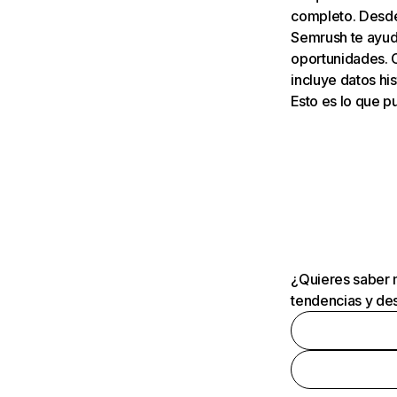
completo. Desde 
Semrush te ayuda
oportunidades. 
incluye datos his
Esto es lo que 
¿Quieres saber m
tendencias y des