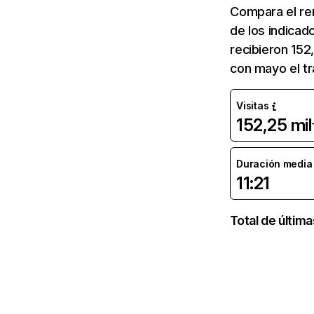
Compara el re
de los indicad
recibieron 152
con mayo el tr
Visitas
152,25 mil
Duración media d
11:21
Total de últim