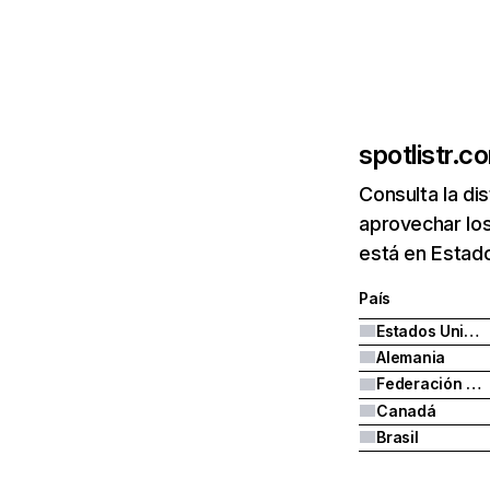
spotlistr.c
Consulta la di
aprovechar los
está en Estad
País
Estados Unidos
Alemania
Federación Rusa
Canadá
Brasil