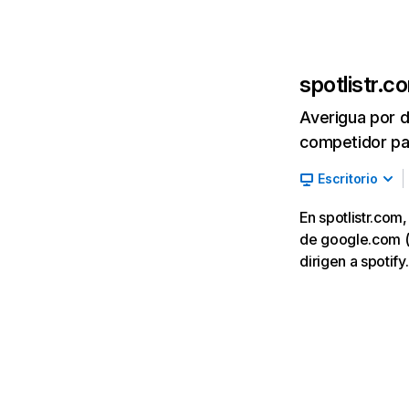
spotlistr.c
Averigua por d
competidor par
Escritorio
En spotlistr.com
de google.com (3
dirigen a spotif