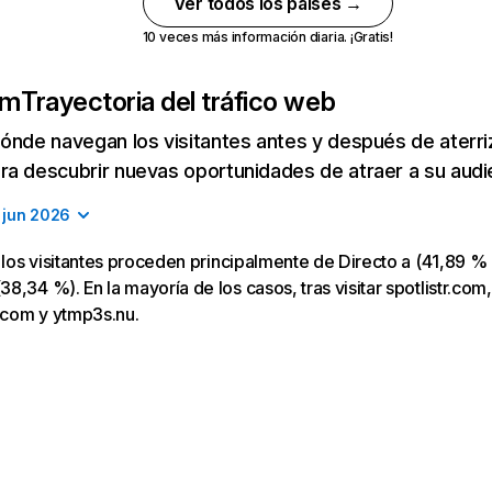
Ver todos los países →
10 veces más información diaria. ¡Gratis!
om
Trayectoria del tráfico web
ónde navegan los visitantes antes y después de aterriza
a descubrir nuevas oportunidades de atraer a su audi
jun 2026
, los visitantes proceden principalmente de Directo a (41,89 % 
8,34 %). En la mayoría de los casos, tras visitar spotlistr.com,
y.com y ytmp3s.nu.