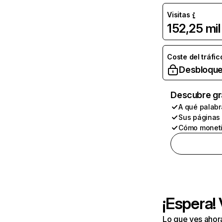
Visitas
152,25 mil
Coste del tráfic
Desbloque
Descubre gr
A qué palabr
Sus páginas
Cómo moneti
¡Espera!
Lo que ves ahor