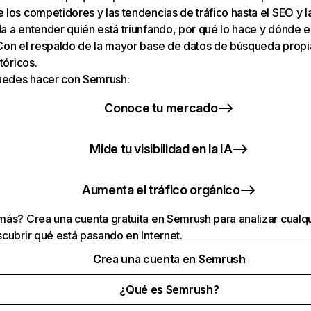
los competidores y las tendencias de tráfico hasta el SEO y la v
 a entender quién está triunfando, por qué lo hace y dónde e
Con el respaldo de la mayor base de datos de búsqueda prop
tóricos.
puedes hacer con Semrush:
Conoce tu mercado
Mide tu visibilidad en la IA
Aumenta el tráfico orgánico
ás? Crea una cuenta gratuita en Semrush para analizar cualqu
cubrir qué está pasando en Internet.
Crea una cuenta en Semrush
¿Qué es Semrush?