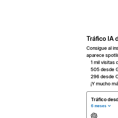
Tráfico IA 
Consigue al i
aparece spotli
1 mil visita
505 desde G
296 desde C
¡Y mucho má
Tráfico desd
6 meses