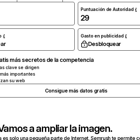
Puntuación de Autoridad
29
o
Gasto en publicidad
ar
Desbloquear
atis más secretos de la competencia
as clave se dirigen
 más importantes
zan su web
Consigue más datos gratis
 Vamos a ampliar la imagen.
a es solo una pequeña parte de Internet. Semrush te permite 