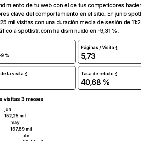
ndimiento de tu web con el de tus competidores hacie
ores clave del comportamiento en el sitio. En junio spot
,25 mil visitas con una duración media de sesión de 11:
áfico a spotlistr.com ha disminuido en -9,31 %.
Páginas / Visita
5,73
-9 %
e la visita
Tasa de rebote
40,68 %
as visitas 3 meses
jun
152,25 mil
may
167,89 mil
abr