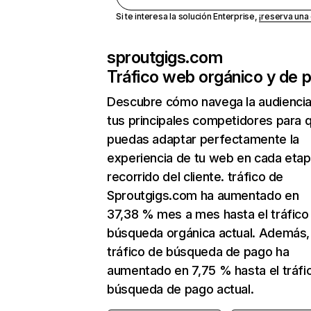
Si te interesa la solución Enterprise,
¡reserva un
sproutgigs.com
Tráfico web orgánico y de 
Descubre cómo navega la audienci
tus principales competidores para 
puedas adaptar perfectamente la
experiencia de tu web en cada etap
recorrido del cliente. tráfico de
Sproutgigs.com ha aumentado en
37,38 % mes a mes hasta el tráfico
búsqueda orgánica actual. Además, 
tráfico de búsqueda de pago ha
aumentado en 7,75 % hasta el tráfi
búsqueda de pago actual.