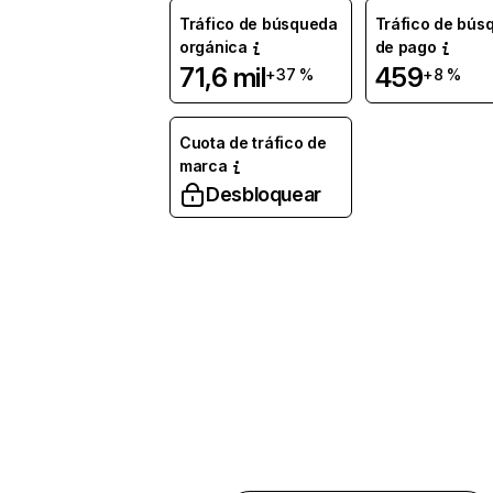
Tráfico de búsqueda
Tráfico de bús
orgánica
de pago
71,6 mil
459
+37 %
+8 %
Cuota de tráfico de
marca
Desbloquear