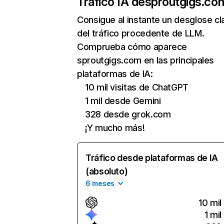
Tráfico IA de
sproutgigs.co
Consigue al instante un desglose cl
del tráfico procedente de LLM.
Comprueba cómo aparece
sproutgigs.com en las principales
plataformas de IA:
10 mil visitas de ChatGPT
1 mil desde Gemini
328 desde grok.com
¡Y mucho más!
Tráfico desde plataformas de IA
(absoluto)
6 meses
10 mil
1 mil