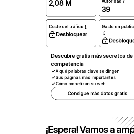
Autoridad
2,08 M
39
Coste del tráfico
Gasto en publi
Desbloquear
Desbloqu
Descubre gratis más secretos de 
competencia
A qué palabras clave se dirigen
Sus páginas más importantes
Cómo monetizan su web
Consigue más datos gratis
¡Espera! Vamos a amp