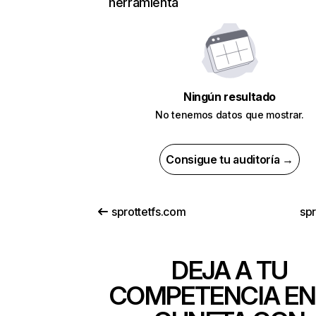
herramienta
Ningún resultado
No tenemos datos que mostrar.
Consigue tu auditoría →
sprottetfs.com
spr
DEJA A TU
COMPETENCIA EN