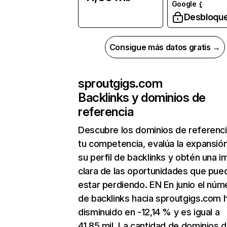
Google
Desbloqu
Consigue más datos gratis →
sproutgigs.com
Backlinks y dominios de
referencia
Descubre los dominios de referenc
tu competencia, evalúa la expansió
su perfil de backlinks y obtén una 
clara de las oportunidades que pue
estar perdiendo. EN En junio el núm
de backlinks hacia sproutgigs.com 
disminuido en -12,14 % y es igual a
41,85 mil. La cantidad de dominios 