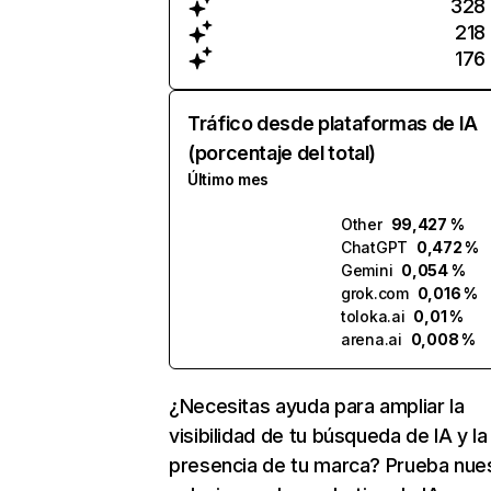
328
218
176
Tráfico desde plataformas de IA
(porcentaje del total)
Último mes
Other
99,427 %
ChatGPT
0,472 %
Gemini
0,054 %
grok.com
0,016 %
toloka.ai
0,01 %
arena.ai
0,008 %
¿Necesitas ayuda para ampliar la
visibilidad de tu búsqueda de IA y la
presencia de tu marca? Prueba nue