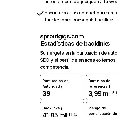
antes de que perjudiquen a tu we
Encuentra a tus competidores m
fuertes para conseguir backlinks
sproutgigs.com
Estadísticas de backlinks
Sumérgete en la puntuación de auto
SEO y el perfil de enlaces externos
competencia.
Puntuación de
Dominios de
Autoridad
referencia
39
3,99 mil
-5 
Backlinks
Riesgo de
penalización d
41,85 mil
-12 %