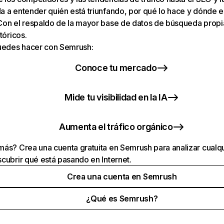
 a entender quién está triunfando, por qué lo hace y dónde e
Con el respaldo de la mayor base de datos de búsqueda prop
tóricos.
puedes hacer con Semrush:
Conoce tu mercado
Mide tu visibilidad en la IA
Aumenta el tráfico orgánico
ás? Crea una cuenta gratuita en Semrush para analizar cualqu
cubrir qué está pasando en Internet.
Crea una cuenta en Semrush
¿Qué es Semrush?