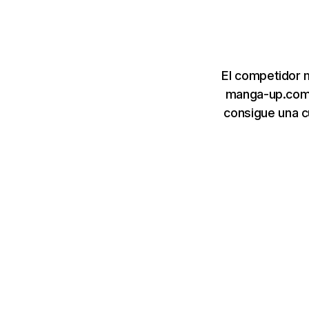
El competidor 
manga-up.com.
consigue una c