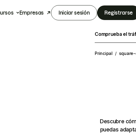
ursos
Empresas
Iniciar sesión
Registrarse
Comprueba el trá
Principal
/
square-
Descubre cómo
puedas adapta