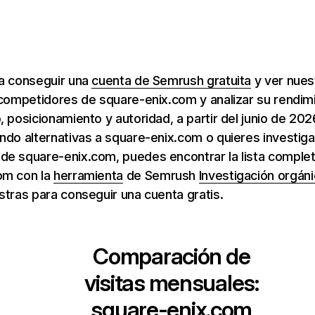
ra conseguir una
cuenta de Semrush gratuita
y ver nuest
 competidores de square-enix.com y analizar su rendim
, posicionamiento y autoridad, a partir del junio de 202
ndo alternativas a square-enix.com o quieres investig
de square-enix.com, puedes encontrar la lista complet
om con la
herramienta
de Semrush
Investigación orgán
stras para conseguir una cuenta gratis.
Comparación de
visitas mensuales:
square-enix.com