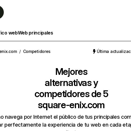
fico web
Web principales
enix.com
/
Competidores
Última actualizac
Mejores
alternativas y
competidores de 5
square-enix.com
 navega por Internet el público de tus principales co
r perfectamente la experiencia de tu web en cada etap