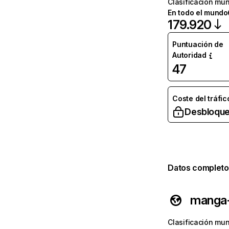
Clasificación mun
En todo el mundo
179.920
Puntuación de
Autoridad
47
Coste del tráfic
Desbloque
Datos completo
manga
Clasificación mun