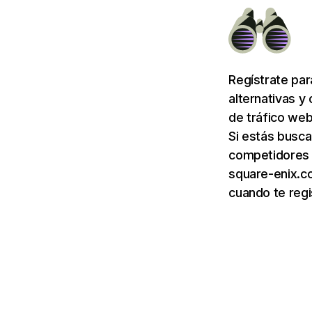
Regístrate pa
alternativas y
de tráfico web
Si estás busca
competidores 
square-enix.c
cuando te regi