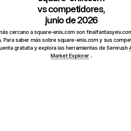
vs competidores,
junio de 2026
más cercano a square-enix.com son finalfantasyxiv.com
 Para saber más sobre square-enix.com y sus competi
uenta gratuita y explora las herramientas de Semrush
Market Explorer
.