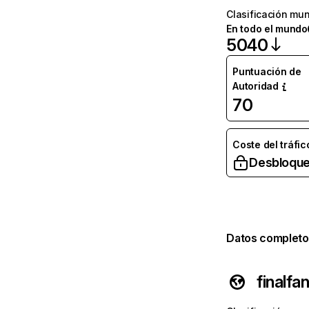
Clasificación mun
En todo el mundo
5040
Puntuación de
Autoridad
70
Coste del tráfic
Desbloque
Datos completo
finalf