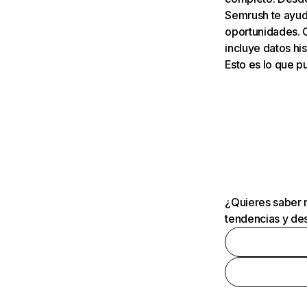
Semrush te ayuda
oportunidades. 
incluye datos his
Esto es lo que 
¿Quieres saber m
tendencias y des