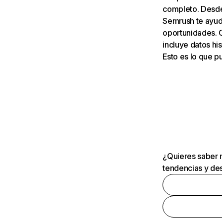
completo. Desde 
Semrush te ayuda
oportunidades. 
incluye datos his
Esto es lo que 
¿Quieres saber m
tendencias y des