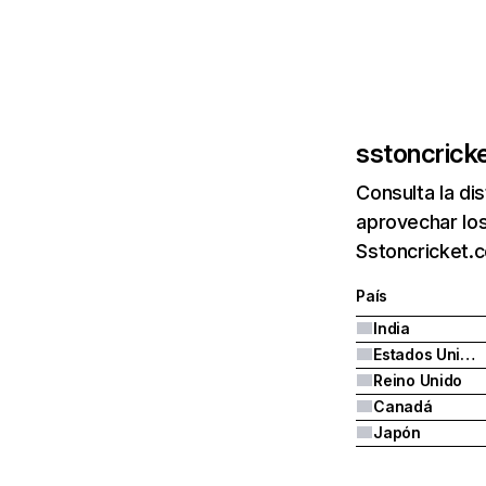
sstoncrick
Consulta la di
aprovechar los
Sstoncricket.c
País
India
Estados Unidos
Reino Unido
Canadá
Japón