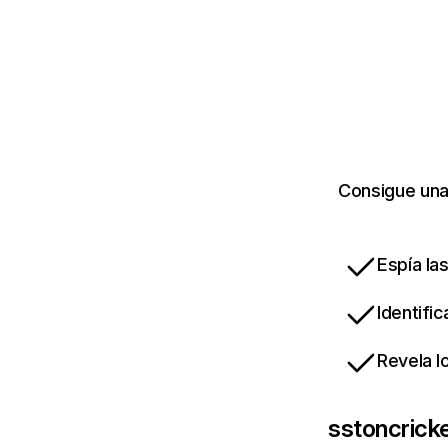
Consigue una
Espía la
Identifi
Revela l
sstoncrick