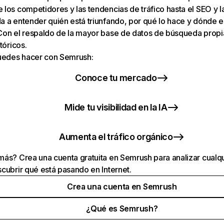
los competidores y las tendencias de tráfico hasta el SEO y la v
 a entender quién está triunfando, por qué lo hace y dónde e
Con el respaldo de la mayor base de datos de búsqueda prop
tóricos.
puedes hacer con Semrush:
Conoce tu mercado
Mide tu visibilidad en la IA
Aumenta el tráfico orgánico
ás? Crea una cuenta gratuita en Semrush para analizar cualqu
cubrir qué está pasando en Internet.
Crea una cuenta en Semrush
¿Qué es Semrush?