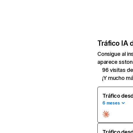
Tráfico IA 
Consigue al i
aparece sstonc
96 visitas d
¡Y mucho má
Tráfico desd
6 meses
Tráfico desd