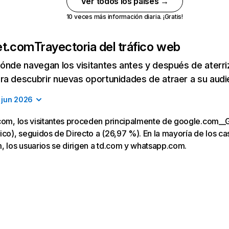
Ver todos los países →
10 veces más información diaria. ¡Gratis!
et.com
Trayectoria del tráfico web
ónde navegan los visitantes antes y después de aterriza
a descubrir nuevas oportunidades de atraer a su audi
jun 2026
.com, los visitantes proceden principalmente de google.com__
ico), seguidos de Directo a (26,97 %). En la mayoría de los caso
, los usuarios se dirigen a td.com y whatsapp.com.