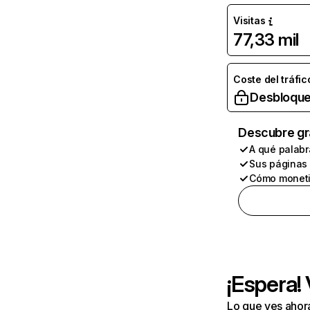
Visitas
77,33 mil
Coste del tráfic
Desbloque
Descubre gr
A qué palabr
Sus páginas
Cómo moneti
¡Espera!
Lo que ves ahor