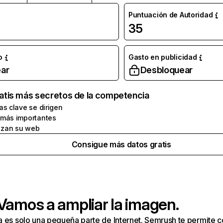
Puntuación de Autoridad
35
o
Gasto en publicidad
ar
Desbloquear
atis más secretos de la competencia
as clave se dirigen
 más importantes
zan su web
Consigue más datos gratis
 Vamos a ampliar la imagen.
a es solo una pequeña parte de Internet. Semrush te permite 