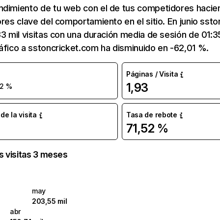
ndimiento de tu web con el de tus competidores hacie
ores clave del comportamiento en el sitio. En junio sst
33 mil visitas con una duración media de sesión de 01:
áfico a sstoncricket.com ha disminuido en -62,01 %.
Páginas / Visita
1,93
62 %
e la visita
Tasa de rebote
71,52 %
as visitas 3 meses
may
203,55 mil
abr