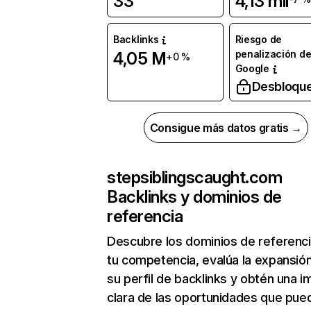
33
4,13 mil
Backlinks
Riesgo de
penalización d
4,05 M
+0 %
Google
Desbloqu
Consigue más datos gratis →
stepsiblingscaught.com
Backlinks y dominios de
referencia
Descubre los dominios de referenc
tu competencia, evalúa la expansió
su perfil de backlinks y obtén una 
clara de las oportunidades que pue