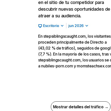
en el sitio de tu competidor para
descubrir nuevas oportunidades de
atraer a su audiencia.
Escritorio
jun 2026
En stepsiblingscaught.com, los visitantes
proceden principalmente de Directo a
(43,02 % de tráfico), seguidos de goog
(7,7 %). En la mayoría de los casos, tras v
stepsiblingscaught.com, los usuarios se 
a nubiles-porn.com y momsteachsex.co
Mostrar detalles del tráfico →