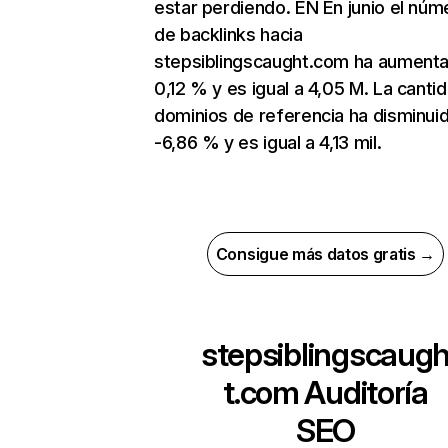
estar perdiendo. EN En junio el núm
de backlinks hacia
stepsiblingscaught.com ha aument
0,12 % y es igual a 4,05 M. La canti
dominios de referencia ha disminui
-6,86 % y es igual a 4,13 mil.
Consigue más datos gratis →
stepsiblingscaug
t.com
Auditoría
SEO