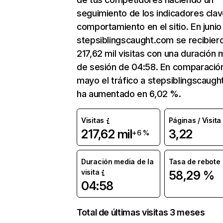
seguimiento de los indicadores clav
comportamiento en el sitio. En junio
stepsiblingscaught.com se recibier
217,62 mil visitas con una duración 
de sesión de 04:58. En comparació
mayo el tráfico a stepsiblingscaug
ha aumentado en 6,02 %.
Visitas
Páginas / Visita
217,62 mil
3,22
+6 %
Duración media de la
Tasa de rebote
visita
58,29 %
04:58
Total de últimas visitas 3 meses