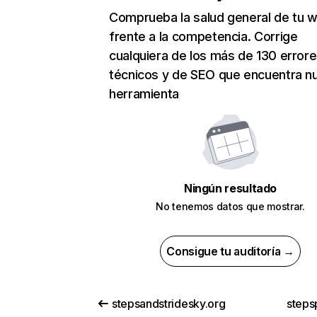
Comprueba la salud general de tu 
frente a la competencia. Corrige
cualquiera de los más de 130 error
técnicos y de SEO que encuentra n
herramienta
Ningún resultado
No tenemos datos que mostrar.
Consigue tu auditoría →
stepsandstridesky.org
steps