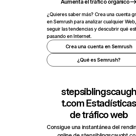
Aumenta el tráfico orgánico
¿Quieres saber más? Crea una cuenta gr
en Semrush para analizar cualquier Web
seguir las tendencias y descubrir qué es
pasando en Internet.
Crea una cuenta en Semrush
¿Qué es Semrush?
stepsiblingscaug
t.com
Estadística
de tráfico web
Consigue una instantánea del rendi
online de stepsiblingscaught.c