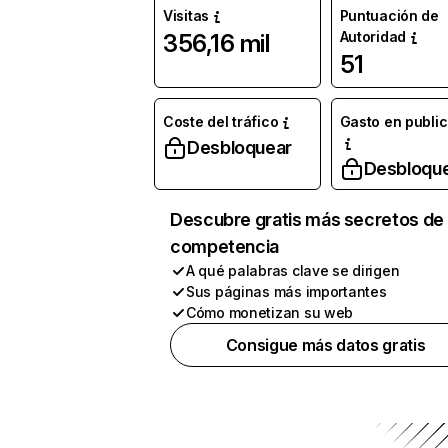
Visitas
Puntuación de
Autoridad
356,16 mil
51
Coste del tráfico
Gasto en publi
Desbloquear
Desbloqu
Descubre gratis más secretos de 
competencia
A qué palabras clave se dirigen
Sus páginas más importantes
Cómo monetizan su web
Consigue más datos gratis