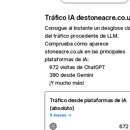
Tráfico IA de
stoneacre.co.
Consigue al instante un desglose cl
del tráfico procedente de LLM.
Comprueba cómo aparece
stoneacre.co.uk en las principales
plataformas de IA:
672 visitas de ChatGPT
380 desde Gemini
¡Y mucho más!
Tráfico desde plataformas de IA
(absoluto)
6 meses
672