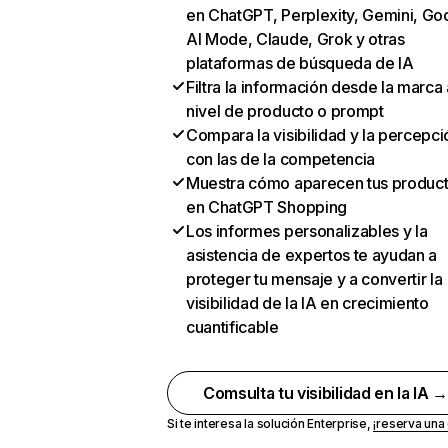
en ChatGPT, Perplexity, Gemini, Go
AI Mode, Claude, Grok y otras
plataformas de búsqueda de IA
Filtra la información desde la marca 
nivel de producto o prompt
Compara la visibilidad y la percepci
con las de la competencia
Muestra cómo aparecen tus produc
en ChatGPT Shopping
Los informes personalizables y la
asistencia de expertos te ayudan a
proteger tu mensaje y a convertir la
visibilidad de la IA en crecimiento
cuantificable
Comsulta tu visibilidad en la IA 
Si te interesa la solución Enterprise,
¡reserva un