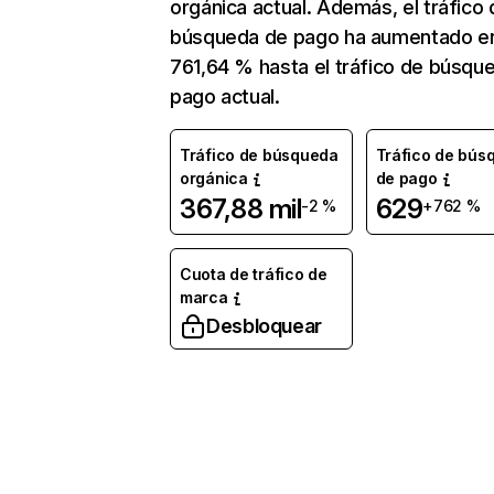
orgánica actual. Además, el tráfico 
búsqueda de pago ha aumentado e
761,64 % hasta el tráfico de búsqu
pago actual.
Tráfico de búsqueda
Tráfico de bús
orgánica
de pago
367,88 mil
629
-2 %
+762 %
Cuota de tráfico de
marca
Desbloquear