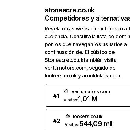
stoneacre.co.uk
Competidores y alternativa
Revela otras webs que interesan a 
audiencia. Consulta la lista de domi
por los que navegan los usuarios a
continuación de. El público de
Stoneacre.co.uktambién visita
vertumotors.com, seguido de
lookers.co.uk y arnoldclark.com.
vertumotors.com
#
1
1,01 M
Visitas:
lookers.co.uk
#
2
544,09 mil
Visitas: