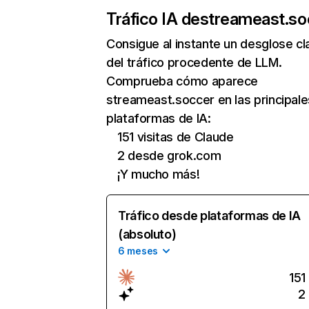
Tráfico IA de
streameast.so
Consigue al instante un desglose cl
del tráfico procedente de LLM.
Comprueba cómo aparece
streameast.soccer en las principale
plataformas de IA:
151 visitas de Claude
2 desde grok.com
¡Y mucho más!
Tráfico desde plataformas de IA
(absoluto)
6 meses
151
2