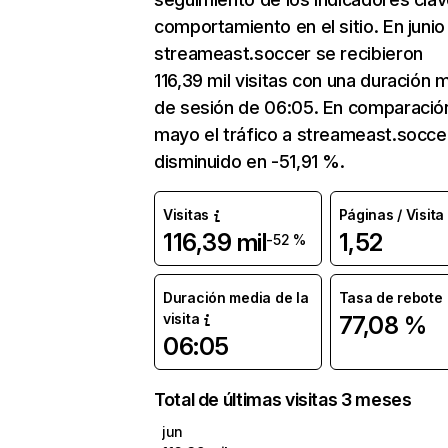
comportamiento en el sitio. En junio
streameast.soccer se recibieron
116,39 mil visitas con una duración 
de sesión de 06:05. En comparació
mayo el tráfico a streameast.socce
disminuido en -51,91 %.
Visitas
Páginas / Visita
116,39 mil
1,52
-52 %
Duración media de la
Tasa de rebote
visita
77,08 %
06:05
Total de últimas visitas 3 meses
jun