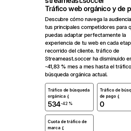
streameast.soccer
Tráfico web orgánico y de 
Descubre cómo navega la audienci
tus principales competidores para 
puedas adaptar perfectamente la
experiencia de tu web en cada etap
recorrido del cliente. tráfico de
Streameast.soccer ha disminuido e
-41,83 % mes a mes hasta el tráfic
búsqueda orgánica actual.
Tráfico de búsqueda
Tráfico de bús
orgánica
de pago
534
0
-42 %
Cuota de tráfico de
marca