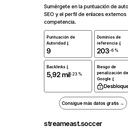
Sumérgete en la puntuación de auto
SEO y el perfil de enlaces externos
competencia.
Puntuación de
Dominios de
Autoridad
referencia
9
203
-6 %
Backlinks
Riesgo de
penalización d
5,92 mil
-23 %
Google
Desbloqu
Consigue más datos gratis →
streameast.soccer