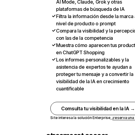
AI Mode, Claude, Grok y otras
plataformas de búsqueda de IA
Filtra la información desde la marca 
nivel de producto o prompt
Compara la visibilidad y la percepci
con las de la competencia
Muestra cómo aparecen tus produc
en ChatGPT Shopping
Los informes personalizables y la
asistencia de expertos te ayudan a
proteger tu mensaje y a convertir la
visibilidad de la IA en crecimiento
cuantificable
Comsulta tu visibilidad en la IA 
Si te interesa la solución Enterprise,
¡reserva un