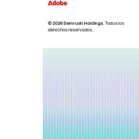
© 2026 Semrush Holdings.
Todos los
derechos reservados.