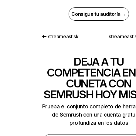
Consigue tu auditoría →
streameast.sk
streameast.
DEJA A TU
COMPETENCIA EN
CUNETA CON
SEMRUSH HOY MI
Prueba el conjunto completo de herr
de Semrush con una cuenta gratui
profundiza en los datos