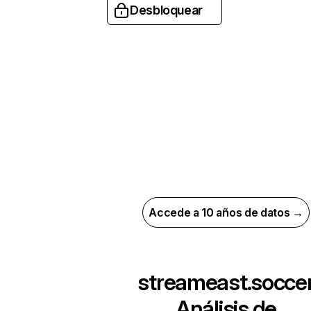
Desbloquear
Accede a 10 años de datos →
streameast.socce
Análisis de