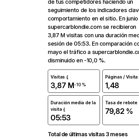
de tus competidores haciendo un
seguimiento de los indicadores clav
comportamiento en el sitio. En junio
supercarblondie.com se recibieron
3,87 M visitas con una duración me
sesión de 05:53. En comparación c
mayo el tráfico a supercarblondie.
disminuido en -10,0 %.
Visitas
Páginas / Visita
3,87 M
1,48
-10 %
Duración media de la
Tasa de rebote
visita
79,82 %
05:53
Total de últimas visitas 3 meses