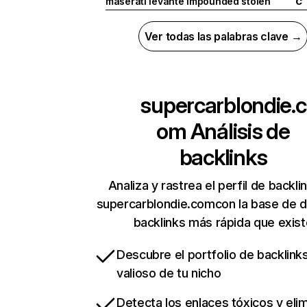
maserati levante impounded stolen
C
Ver todas las palabras clave →
supercarblondie.c
om
Análisis de
backlinks
Analiza y rastrea el perfil de backli
supercarblondie.comcon la base de 
backlinks más rápida que exist
Descubre el portfolio de backlin
valioso de tu nicho
Detecta los enlaces tóxicos y eli