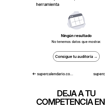
herramienta
Ningún resultado
No tenemos datos que mostrar.
Consigue tu auditoría →
supercalendario.com.br
superc
DEJA A TU
COMPETENCIA EN