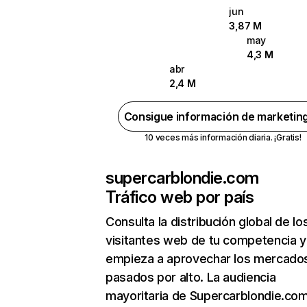
jun
3,87 M
may
4,3 M
abr
2,4 M
Consigue información de marketin
10 veces más información diaria. ¡Gratis!
supercarblondie.com
Tráfico web por país
Consulta la distribución global de lo
visitantes web de tu competencia y
empieza a aprovechar los mercado
pasados por alto. La audiencia
mayoritaria de Supercarblondie.co