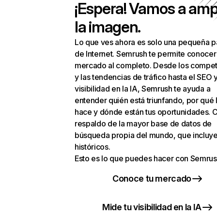
¡Espera! Vamos a amp
la imagen.
Lo que ves ahora es solo una pequeña p
de Internet. Semrush te permite conocer
mercado al completo. Desde los compet
y las tendencias de tráfico hasta el SEO y
visibilidad en la IA, Semrush te ayuda a
entender quién está triunfando, por qué 
hace y dónde están tus oportunidades. C
respaldo de la mayor base de datos de
búsqueda propia del mundo, que incluye
históricos.
Esto es lo que puedes hacer con Semrus
Conoce tu mercado
Mide tu visibilidad en la IA