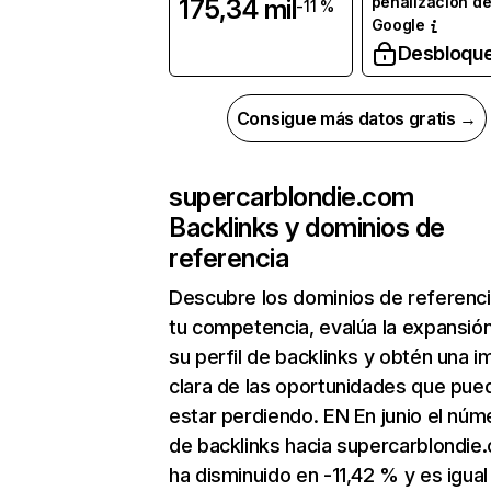
penalización d
175,34 mil
-11 %
Google
Desbloqu
Consigue más datos gratis →
supercarblondie.com
Backlinks y dominios de
referencia
Descubre los dominios de referenc
tu competencia, evalúa la expansió
su perfil de backlinks y obtén una 
clara de las oportunidades que pue
estar perdiendo. EN En junio el núm
de backlinks hacia supercarblondie
ha disminuido en -11,42 % y es igual