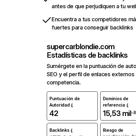
antes de que perjudiquen a tu we
Encuentra a tus competidores m
fuertes para conseguir backlinks
supercarblondie.com
Estadísticas de backlinks
Sumérgete en la puntuación de auto
SEO y el perfil de enlaces externos
competencia.
Puntuación de
Dominios de
Autoridad
referencia
42
15,53 mil
-
Backlinks
Riesgo de