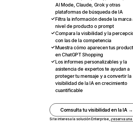
AI Mode, Claude, Grok y otras
plataformas de búsqueda de IA
Filtra la información desde la marca 
nivel de producto o prompt
Compara la visibilidad y la percepci
con las de la competencia
Muestra cómo aparecen tus produc
en ChatGPT Shopping
Los informes personalizables y la
asistencia de expertos te ayudan a
proteger tu mensaje y a convertir la
visibilidad de la IA en crecimiento
cuantificable
Comsulta tu visibilidad en la IA 
Si te interesa la solución Enterprise,
¡reserva un