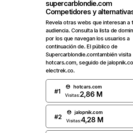
supercarblondie.com
Competidores y alternativa
Revela otras webs que interesan a 
audiencia. Consulta la lista de domi
por los que navegan los usuarios a
continuación de. El público de
Supercarblondie.comtambién visita
hotcars.com, seguido de jalopnik.c
electrek.co.
hotcars.com
#
1
2,86 M
Visitas:
jalopnik.com
#
2
4,28 M
Visitas: