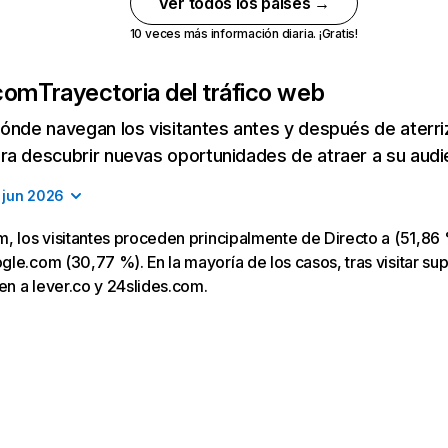
Ver todos los países →
10 veces más información diaria. ¡Gratis!
.com
Trayectoria del tráfico web
ónde navegan los visitantes antes y después de aterriza
a descubrir nuevas oportunidades de atraer a su audi
jun 2026
, los visitantes proceden principalmente de Directo a (51,86 
le.com (30,77 %). En la mayoría de los casos, tras visitar su
gen a lever.co y 24slides.com.