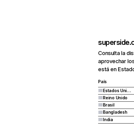
superside
Consulta la di
aprovechar lo
está en Estado
País
Estados Unidos
Reino Unido
Brasil
Bangladesh
India