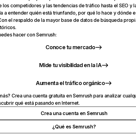
los competidores y las tendencias de tráfico hasta el SEO y la v
 a entender quién está triunfando, por qué lo hace y dónde e
Con el respaldo de la mayor base de datos de búsqueda prop
tóricos.
puedes hacer con Semrush:
Conoce tu mercado
Mide tu visibilidad en la IA
Aumenta el tráfico orgánico
ás? Crea una cuenta gratuita en Semrush para analizar cualqu
cubrir qué está pasando en Internet.
Crea una cuenta en Semrush
¿Qué es Semrush?