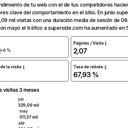
ndimiento de tu web con el de tus competidores hacie
ores clave del comportamiento en el sitio. En junio sup
,09 mil visitas con una duración media de sesión de 06
on mayo el tráfico a superside.com ha aumentado en 
Páginas / Visita
l
2,07
+6 %
e la visita
Tasa de rebote
67,93 %
as visitas 3 meses
jun
329,09 mil
may
311,37 mil
abr