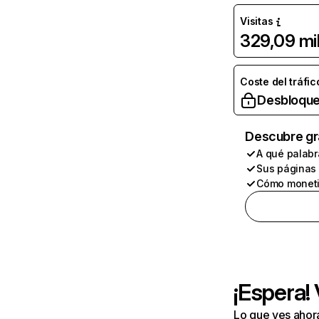
Visitas
329,09 mi
Coste del tráfic
Desbloque
Descubre gr
A qué palabr
Sus páginas
Cómo moneti
¡Espera!
Lo que ves ahor