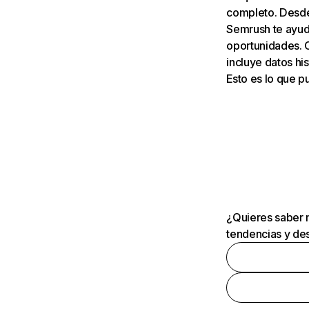
completo. Desde 
Semrush te ayuda
oportunidades. 
incluye datos his
Esto es lo que 
¿Quieres saber m
tendencias y des