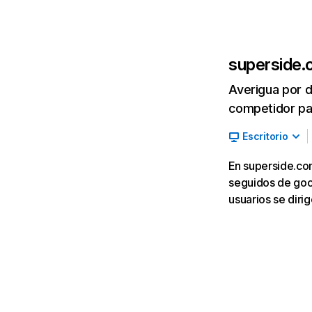
superside
Averigua por d
competidor par
Escritorio
En superside.com
seguidos de goog
usuarios se diri