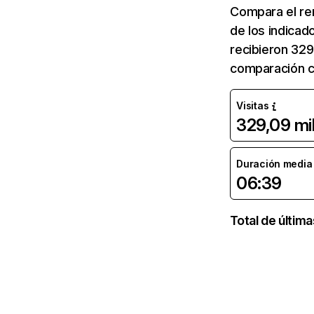
Compara el re
de los indicad
recibieron 329
comparación c
Visitas
329,09 mi
Duración media d
06:39
Total de últim