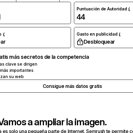
Puntuación de Autoridad
l
44
o
Gasto en publicidad
ar
Desbloquear
atis más secretos de la competencia
as clave se dirigen
 más importantes
zan su web
Consigue más datos gratis
 Vamos a ampliar la imagen.
a es solo una pequeña parte de Internet. Semrush te permite 