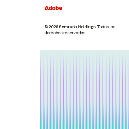
© 2026 Semrush Holdings.
Todos los
derechos reservados.