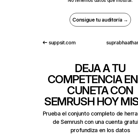
No tenemos datos que mostrar.
Consigue tu auditoría →
suppsit.com
suprabhaath
DEJA A TU
COMPETENCIA EN
CUNETA CON
SEMRUSH HOY MI
Prueba el conjunto completo de herr
de Semrush con una cuenta gratui
profundiza en los datos