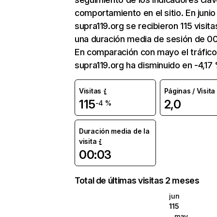
comportamiento en el sitio. En junio
supra119.org se recibieron 115 visit
una duración media de sesión de 00
En comparación con mayo el tráfico
supra119.org ha disminuido en -4,17
Visitas
Páginas / Visita
115
2,0
-4 %
Duración media de la
visita
00:03
Total de últimas visitas 2 meses
jun
115
may