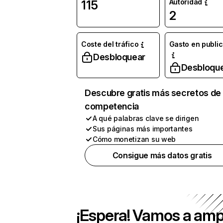
Autoridad
115
2
Coste del tráfico
Gasto en publi
Desbloquear
Desbloqu
Descubre gratis más secretos de 
competencia
A qué palabras clave se dirigen
Sus páginas más importantes
Cómo monetizan su web
Consigue más datos gratis
¡Espera! Vamos a amp