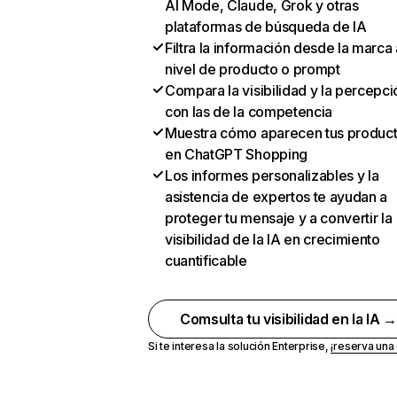
AI Mode, Claude, Grok y otras
plataformas de búsqueda de IA
Filtra la información desde la marca 
nivel de producto o prompt
Compara la visibilidad y la percepci
con las de la competencia
Muestra cómo aparecen tus produc
en ChatGPT Shopping
Los informes personalizables y la
asistencia de expertos te ayudan a
proteger tu mensaje y a convertir la
visibilidad de la IA en crecimiento
cuantificable
Comsulta tu visibilidad en la IA 
Si te interesa la solución Enterprise,
¡reserva un