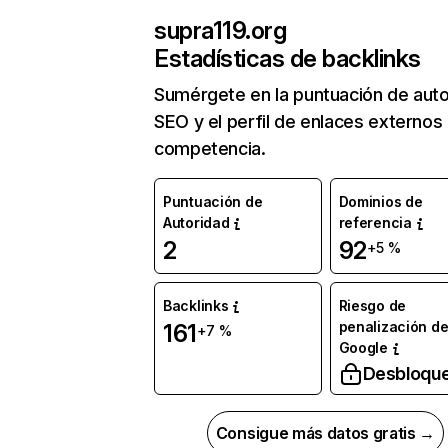
supra119.org
Estadísticas de backlinks
Sumérgete en la puntuación de auto
SEO y el perfil de enlaces externos
competencia.
Puntuación de
Dominios de
Autoridad
referencia
2
92
+5 %
Backlinks
Riesgo de
penalización d
161
+7 %
Google
Desbloqu
Consigue más datos gratis →