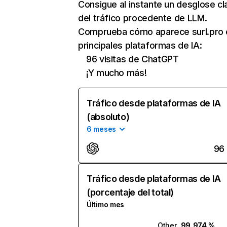
Consigue al instante un desglose cl
del tráfico procedente de LLM.
Comprueba cómo aparece surl.pro 
principales plataformas de IA:
96 visitas de ChatGPT
¡Y mucho más!
Tráfico desde plataformas de IA
(absoluto)
6 meses
96
Tráfico desde plataformas de IA
(porcentaje del total)
Último mes
Other
99,974 %