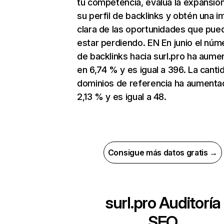
tu competencia, evalúa la expansió
su perfil de backlinks y obtén una 
clara de las oportunidades que pue
estar perdiendo. EN En junio el núm
de backlinks hacia surl.pro ha aum
en 6,74 % y es igual a 396. La canti
dominios de referencia ha aumenta
2,13 % y es igual a 48.
Consigue más datos gratis →
surl.pro
Auditoría
SEO