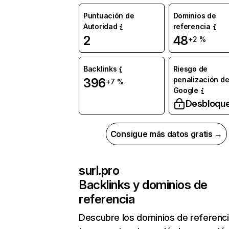
Puntuación de
Dominios de
Autoridad
referencia
2
48
+2 %
Backlinks
Riesgo de
penalización d
396
+7 %
Google
Desbloqu
Consigue más datos gratis →
surl.pro
Backlinks y dominios de
referencia
Descubre los dominios de referenc