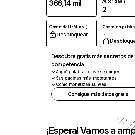
Autoridad
366,14 mil
2
Coste del tráfico
Gasto en publi
Desbloquear
Desbloqu
Descubre gratis más secretos de 
competencia
A qué palabras clave se dirigen
Sus páginas más importantes
Cómo monetizan su web
Consigue más datos gratis
¡Espera! Vamos a amp