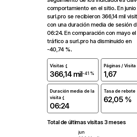
comportamiento en el sitio. En junio
surl.pro se recibieron 366,14 mil visi
con una duración media de sesión 
06:24. En comparación con mayo el
tráfico a surl.pro ha disminuido en
-40,74 %.
Visitas
Páginas / Visita
366,14 mil
1,67
-41 %
Duración media de la
Tasa de rebote
visita
62,05 %
06:24
Total de últimas visitas 3 meses
jun