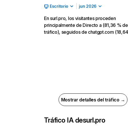
Escritorio
jun 2026
En surl.pro, los visitantes proceden
principalmente de Directo a (81,36 % de
tráfico), seguidos de chatgpt.com (18,6
Mostrar detalles del tráfico →
Tráfico IA de
surl.pro