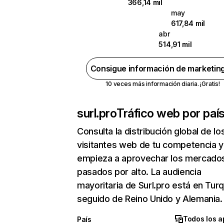
366,14 mil
may
617,84 mil
abr
514,91 mil
Consigue información de marketin
10 veces más información diaria. ¡Gratis!
surl.pro
Tráfico web por paí
Consulta la distribución global de lo
visitantes web de tu competencia y
empieza a aprovechar los mercado
pasados por alto. La audiencia
mayoritaria de Surl.pro está en Turq
seguido de Reino Unido y Alemania.
Todos los a
País