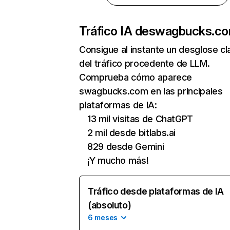
Tráfico IA de
swagbucks.c
Consigue al instante un desglose cl
del tráfico procedente de LLM.
Comprueba cómo aparece
swagbucks.com en las principales
plataformas de IA:
13 mil visitas de ChatGPT
2 mil desde bitlabs.ai
829 desde Gemini
¡Y mucho más!
Tráfico desde plataformas de IA
(absoluto)
6 meses