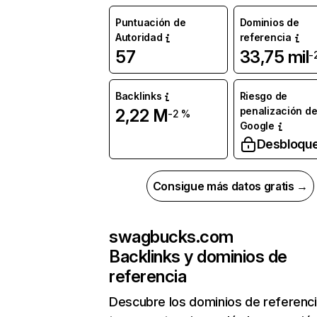
Puntuación de
Dominios de
Autoridad
referencia
57
33,75 mil
-
Backlinks
Riesgo de
penalización d
2,22 M
-2 %
Google
Desbloqu
Consigue más datos gratis →
swagbucks.com
Backlinks y dominios de
referencia
Descubre los dominios de referenc