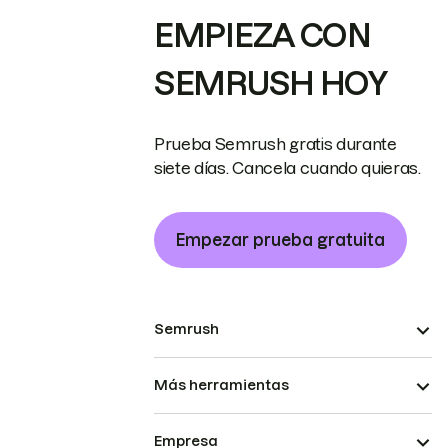
EMPIEZA CON
SEMRUSH HOY
Prueba Semrush gratis durante
siete días. Cancela cuando quieras.
Empezar prueba gratuita
Semrush
Más herramientas
Empresa