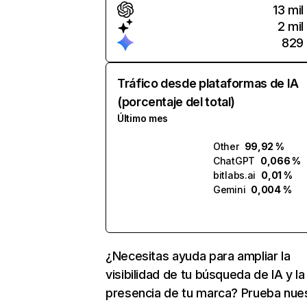
13 mil
2 mil
829
Tráfico desde plataformas de IA
(porcentaje del total)
Último mes
Other
99,92 %
ChatGPT
0,066 %
bitlabs.ai
0,01 %
Gemini
0,004 %
¿Necesitas ayuda para ampliar la
visibilidad de tu búsqueda de IA y la
presencia de tu marca? Prueba nue