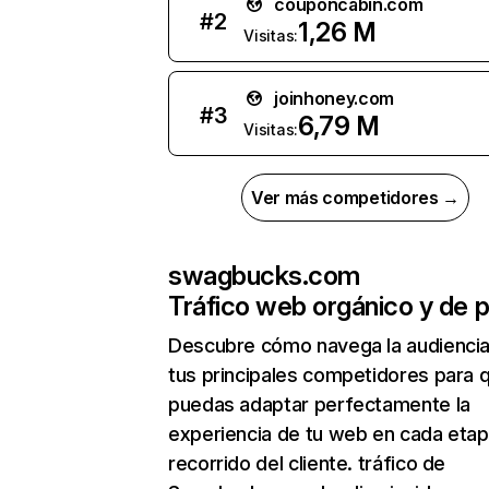
couponcabin.com
#
2
1,26 M
Visitas:
joinhoney.com
#
3
6,79 M
Visitas:
Ver más competidores →
swagbucks.com
Tráfico web orgánico y de 
Descubre cómo navega la audienci
tus principales competidores para 
puedas adaptar perfectamente la
experiencia de tu web en cada etap
recorrido del cliente. tráfico de