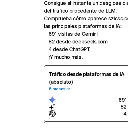
Consigue al instante un desglose cl
del tráfico procedente de LLM.
Comprueba cómo aparece szlcsc.
las principales plataformas de IA:
691 visitas de Gemini
82 desde deepseek.com
4 desde ChatGPT
¡Y mucho más!
Tráfico desde plataformas de IA
(absoluto)
6 meses
691
82
4