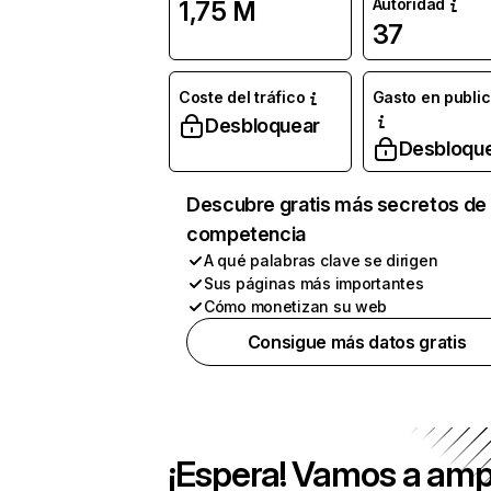
Autoridad
1,75 M
37
Coste del tráfico
Gasto en publi
Desbloquear
Desbloqu
Descubre gratis más secretos de 
competencia
A qué palabras clave se dirigen
Sus páginas más importantes
Cómo monetizan su web
Consigue más datos gratis
¡Espera! Vamos a amp