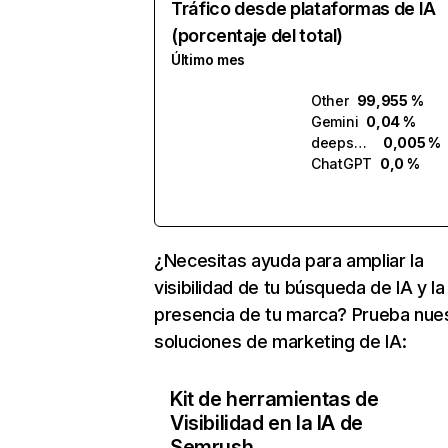
Tráfico desde plataformas de IA
(porcentaje del total)
Último mes
Other
99,955 %
Gemini
0,04 %
deepseek.com
0,005 %
ChatGPT
0,0 %
¿Necesitas ayuda para ampliar la
visibilidad de tu búsqueda de IA y la
presencia de tu marca? Prueba nue
soluciones de marketing de IA:
Kit de herramientas de
Visibilidad en la IA de
Semrush