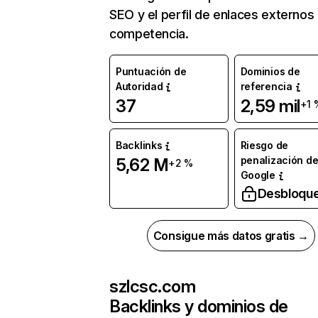
SEO y el perfil de enlaces externos
competencia.
Puntuación de
Dominios de
Autoridad
referencia
37
2,59 mil
+1 
Backlinks
Riesgo de
penalización d
5,62 M
+2 %
Google
Desbloqu
Consigue más datos gratis →
szlcsc.com
Backlinks y dominios de