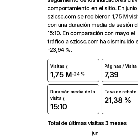
comportamiento en el sitio. En junio
szlcsc.com se recibieron 1,75 M visi
con una duración media de sesión 
15:10. En comparación con mayo el
tráfico a szlcsc.com ha disminuido 
-23,94 %.
Visitas
Páginas / Visita
1,75 M
7,39
-24 %
Duración media de la
Tasa de rebote
visita
21,38 %
15:10
Total de últimas visitas 3 meses
jun