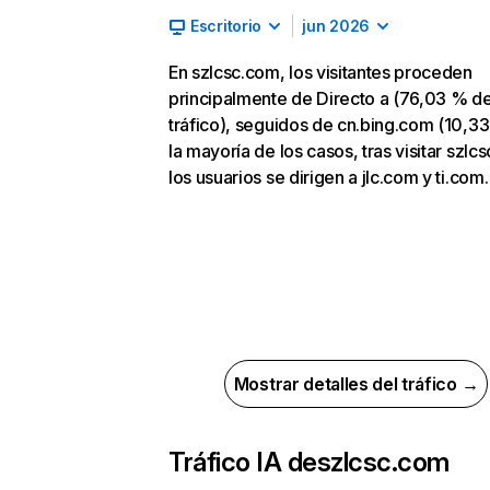
Escritorio
jun 2026
En szlcsc.com, los visitantes proceden
principalmente de Directo a (76,03 % d
tráfico), seguidos de cn.bing.com (10,33
la mayoría de los casos, tras visitar szlc
los usuarios se dirigen a jlc.com y ti.com.
Mostrar detalles del tráfico →
Tráfico IA de
szlcsc.com