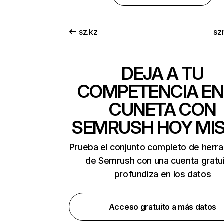
sz.kz
sz
DEJA A TU
COMPETENCIA EN
CUNETA CON
SEMRUSH HOY MI
Prueba el conjunto completo de herr
de Semrush con una cuenta gratui
profundiza en los datos
Acceso gratuito a más datos