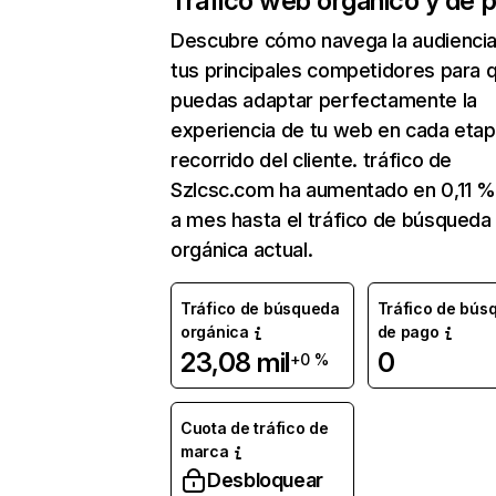
Tráfico web orgánico y de 
Descubre cómo navega la audienci
tus principales competidores para 
puedas adaptar perfectamente la
experiencia de tu web en cada etap
recorrido del cliente. tráfico de
Szlcsc.com ha aumentado en 0,11 
a mes hasta el tráfico de búsqueda
orgánica actual.
Tráfico de búsqueda
Tráfico de bús
orgánica
de pago
23,08 mil
0
+0 %
Cuota de tráfico de
marca
Desbloquear