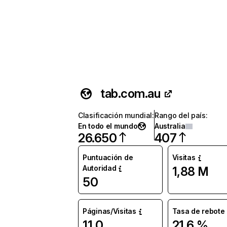
tab.com.au
Clasificación mundial
:
Rango del país
:
En todo el mundo
Australia
26.650
407
Puntuación de
Visitas
Autoridad
1,88 M
50
Páginas/Visitas
Tasa de rebote
11,0
21,6 %