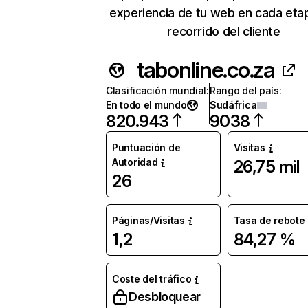
experiencia de tu web en cada eta
recorrido del cliente
tabonline.co.za
Clasificación mundial
:
Rango del país
:
En todo el mundo
Sudáfrica
820.943
9038
Puntuación de
Visitas
Autoridad
26,75 mil
26
Páginas/Visitas
Tasa de rebote
1,2
84,27 %
Coste del tráfico
Desbloquear