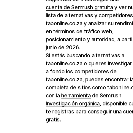
cuenta de Semrush gratuita
y ver n
lista de alternativas y competidore
tabonline.co.za y analizar su rendim
en términos de tráfico web,
posicionamiento y autoridad, a parti
junio de 2026.
Si estás buscando alternativas a
tabonline.co.za o quieres investiga
a fondo los competidores de
tabonline.co.za, puedes encontrar la
completa de sitios como tabonline.
con la
herramienta
de Semrush
Investigación orgánica
, disponible 
te registras para conseguir una cue
gratis.