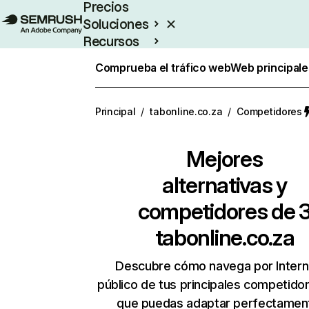
Precios
Soluciones
Recursos
Empresas
Comprueba el tráfico web
Web principale
Principal
/
tabonline.co.za
/
Competidores
Mejores
alternativas y
competidores de 
tabonline.co.za
Descubre cómo navega por Intern
público de tus principales competido
que puedas adaptar perfectament