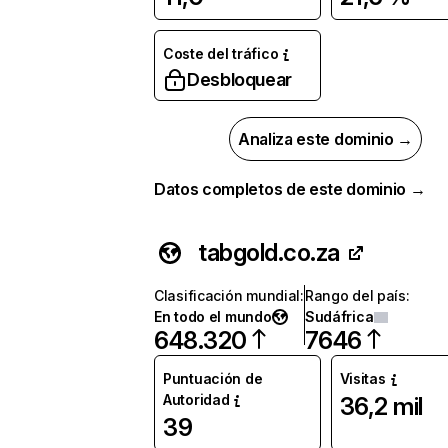
Coste del tráfico
Desbloquear
Analiza este dominio →
Datos completos de este dominio →
tabgold.co.za
Clasificación mundial
:
Rango del país
:
En todo el mundo
Sudáfrica
648.320
7646
Puntuación de
Visitas
Autoridad
36,2 mil
39