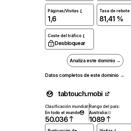
Páginas/Visitas
Tasa de rebote
1,6
81,41 %
Coste del tráfico
Desbloquear
Analiza este dominio →
Datos completos de este dominio →
tabtouch.mobi
Clasificación mundial
:
Rango del país
:
En todo el mundo
Australia
50.036
1089
Puntuación de
Visitas