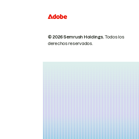
© 2026 Semrush Holdings.
Todos los
derechos reservados.