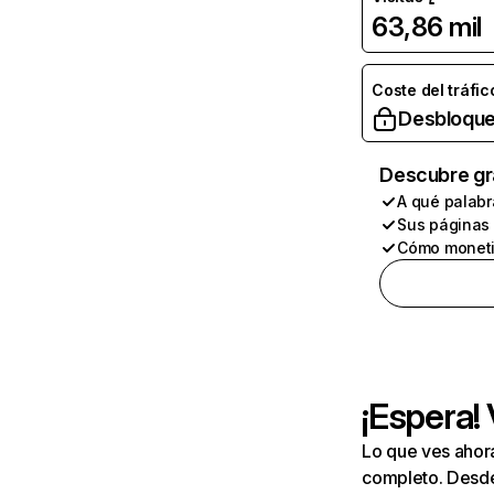
63,86 mil
Coste del tráfic
Desbloque
Descubre gr
A qué palabr
Sus páginas
Cómo moneti
¡Espera!
Lo que ves ahor
completo. Desde 