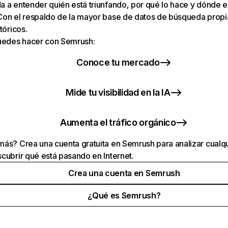
 a entender quién está triunfando, por qué lo hace y dónde e
Con el respaldo de la mayor base de datos de búsqueda prop
tóricos.
puedes hacer con Semrush:
Conoce tu mercado
Mide tu visibilidad en la IA
Aumenta el tráfico orgánico
ás? Crea una cuenta gratuita en Semrush para analizar cualqu
cubrir qué está pasando en Internet.
Crea una cuenta en Semrush
¿Qué es Semrush?