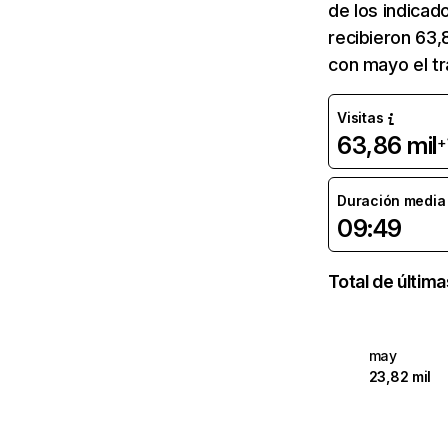
de los indicad
recibieron 63,
con mayo el tr
Visitas
63,86 mil
+
Duración media d
09:49
Total de últim
may
23,82 mil