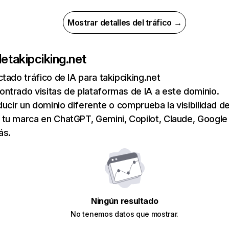
Mostrar detalles del tráfico →
de
takipciking.net
tado tráfico de IA para takipciking.net
ntrado visitas de plataformas de IA a este dominio.
ducir un dominio diferente o comprueba la visibilidad de
tu marca en ChatGPT, Gemini, Copilot, Claude, Google
ás.
Ningún resultado
No tenemos datos que mostrar.