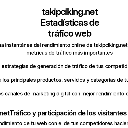
takipciking.net
Estadísticas de
tráfico web
a instantánea del rendimiento online de takipciking.ne
métricas de tráfico más importantes
s estrategias de generación de tráfico de tus competi
ca los principales productos, servicios y categorías de
os canales de marketing digital con mejor rendimiento
.net
Tráfico y participación de los visitantes
ndimiento de tu web con el de tus competidores hacie