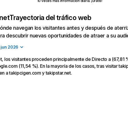
10 veces más información diaria. ¡Gratis!
.net
Trayectoria del tráfico web
ónde navegan los visitantes antes y después de aterriza
a descubrir nuevas oportunidades de atraer a su audi
jun 2026
et, los visitantes proceden principalmente de Directo a (67,81 %
le.com (11,54 %). En la mayoría de los casos, tras visitar takip
en a takipcigen.com y takipstar.net.