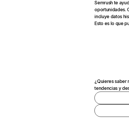
Semrush te ayuda
oportunidades. 
incluye datos his
Esto es lo que 
¿Quieres saber m
tendencias y des