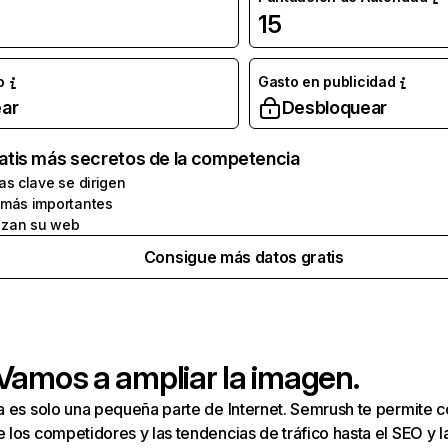
15
o
Gasto en publicidad
ar
Desbloquear
atis más secretos de la competencia
as clave se dirigen
 más importantes
zan su web
Consigue más datos gratis
 Vamos a ampliar la imagen.
a es solo una pequeña parte de Internet. Semrush te permite 
los competidores y las tendencias de tráfico hasta el SEO y la v