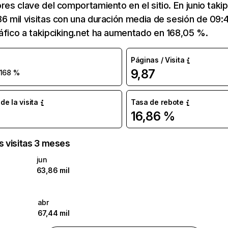
ores clave del comportamiento en el sitio. En junio takip
86 mil visitas con una duración media de sesión de 09
áfico a takipciking.net ha aumentado en 168,05 %.
Páginas / Visita
9,87
168 %
e la visita
Tasa de rebote
16,86 %
as visitas 3 meses
jun
63,86 mil
abr
67,44 mil