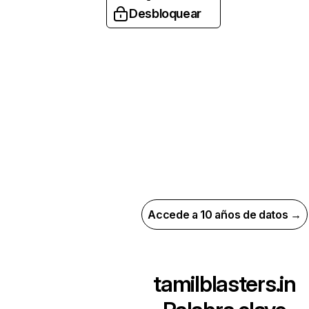
Desbloquear
Accede a 10 años de datos →
tamilblasters.in