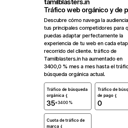
tamilblasters.in
Tráfico web orgánico y de 
Descubre cómo navega la audienci
tus principales competidores para 
puedas adaptar perfectamente la
experiencia de tu web en cada etap
recorrido del cliente. tráfico de
Tamilblasters.in ha aumentado en
3400,0 % mes a mes hasta el tráfi
búsqueda orgánica actual.
Tráfico de búsqueda
Tráfico de bús
orgánica
de pago
35
0
+3400 %
Cuota de tráfico de
marca