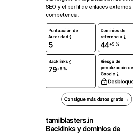
SEO y el perfil de enlaces externos
competencia.
Puntuación de
Dominios de
Autoridad
referencia
5
44
+5 %
Backlinks
Riesgo de
penalización d
79
+8 %
Google
Desbloqu
Consigue más datos gratis →
tamilblasters.in
Backlinks y dominios de