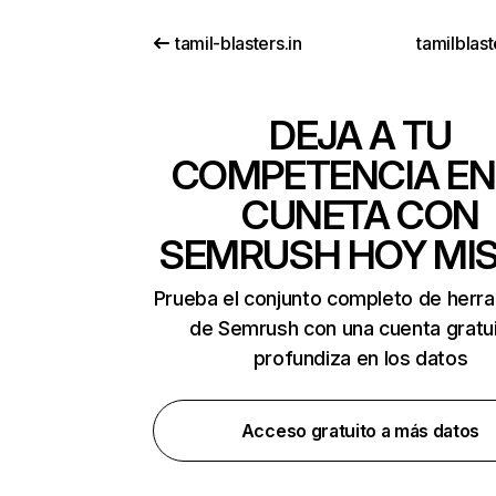
tamil-blasters.in
tamilblast
DEJA A TU
COMPETENCIA EN
CUNETA CON
SEMRUSH HOY MI
Prueba el conjunto completo de herr
de Semrush con una cuenta gratui
profundiza en los datos
Acceso gratuito a más datos