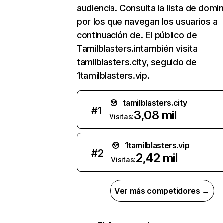
audiencia. Consulta la lista de domi
por los que navegan los usuarios a
continuación de. El público de
Tamilblasters.intambién visita
tamilblasters.city, seguido de
1tamilblasters.vip.
tamilblasters.city
#
1
3,08 mil
Visitas:
1tamilblasters.vip
#
2
2,42 mil
Visitas:
Ver más competidores →