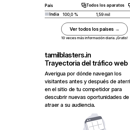
Todos los aparatos
País
India
100,0 %
1,59 mil
Ver todos los países →
10 veces más información diaria. ¡Gratis!
tamilblasters.in
Trayectoria del tráfico web
Averigua por dónde navegan los
visitantes antes y después de aterr
en el sitio de tu competidor para
descubrir nuevas oportunidades de
atraer a su audiencia.