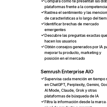
Compara cómo te presentan las dist
plataformas frente a la competencia
Rastrea el sentimiento y las mencio
de características a lo largo del tie
Identificar brechas de mercado
emergentes
Descubre las preguntas exactas qu
hacen los usuarios
Obtén consejos generados por IA p
mejorar tu producto, marketing y
posición en el mercado
Semrush Enterprise AIO
Supervisa cada mención en tiempo 
en ChatGPT, Perplexity, Gemini, Go
AI Mode, Claude, Grok y otras
plataformas de búsqueda de IA
Filtra la información desde la marca 