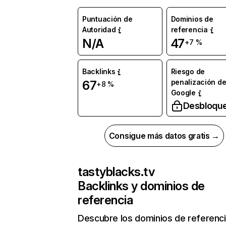
Puntuación de
Dominios de
Autoridad
referencia
N/A
47
+7 %
Backlinks
Riesgo de
penalización d
67
+8 %
Google
Desbloqu
Consigue más datos gratis →
tastyblacks.tv
Backlinks y dominios de
referencia
Descubre los dominios de referenc