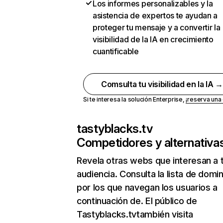
Los informes personalizables y la
asistencia de expertos te ayudan a
proteger tu mensaje y a convertir la
visibilidad de la IA en crecimiento
cuantificable
Comsulta tu visibilidad en la IA 
Si te interesa la solución Enterprise,
¡reserva un
tastyblacks.tv
Competidores y alternativa
Revela otras webs que interesan a 
audiencia. Consulta la lista de domi
por los que navegan los usuarios a
continuación de. El público de
Tastyblacks.tvtambién visita