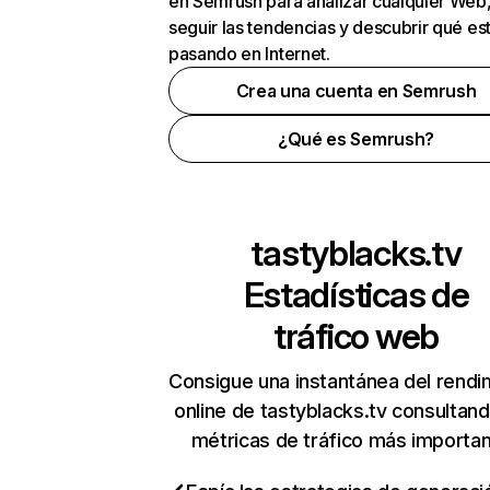
en Semrush para analizar cualquier Web
seguir las tendencias y descubrir qué es
pasando en Internet.
Crea una cuenta en Semrush
¿Qué es Semrush?
tastyblacks.tv
Estadísticas de
tráfico web
Consigue una instantánea del rendi
online de tastyblacks.tv consultan
métricas de tráfico más importa