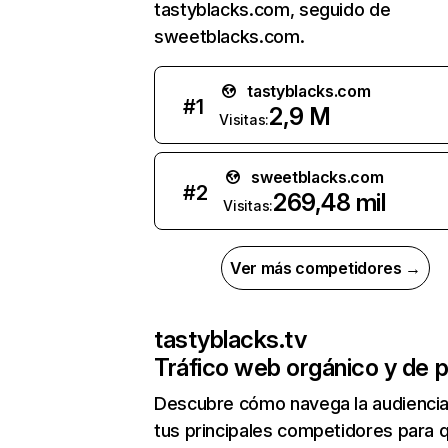
tastyblacks.com, seguido de
sweetblacks.com.
tastyblacks.com
#
1
2,9 M
Visitas:
sweetblacks.com
#
2
269,48 mil
Visitas:
Ver más competidores →
tastyblacks.tv
Tráfico web orgánico y de 
Descubre cómo navega la audienci
tus principales competidores para 