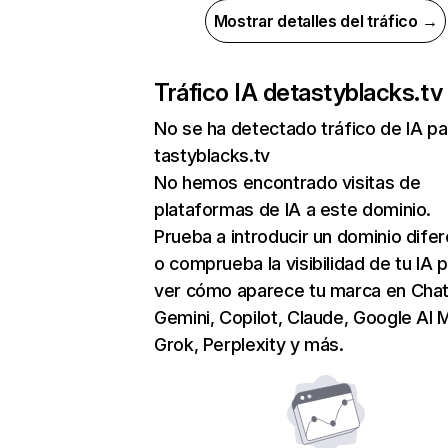
Mostrar detalles del tráfico →
Tráfico IA de
tastyblacks.tv
No se ha detectado tráfico de IA pa
tastyblacks.tv
No hemos encontrado visitas de
plataformas de IA a este dominio.
Prueba a introducir un dominio dife
o comprueba la visibilidad de tu IA 
ver cómo aparece tu marca en Cha
Gemini, Copilot, Claude, Google AI 
Grok, Perplexity y más.