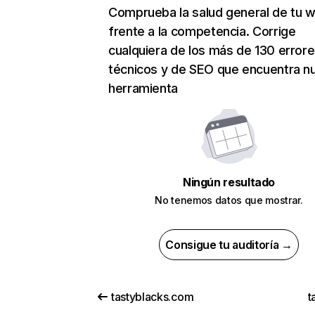
Comprueba la salud general de tu 
frente a la competencia. Corrige
cualquiera de los más de 130 error
técnicos y de SEO que encuentra n
herramienta
Ningún resultado
No tenemos datos que mostrar.
Consigue tu auditoría →
tastyblacks.com
t