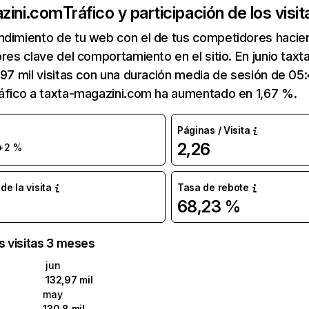
zini.com
Tráfico y participación de los visi
ndimiento de tu web con el de tus competidores hacie
ores clave del comportamiento en el sitio. En junio tax
,97 mil visitas con una duración media de sesión de 05
ráfico a taxta-magazini.com ha aumentado en 1,67 %.
Páginas / Visita
2,26
+2 %
e la visita
Tasa de rebote
68,23 %
as visitas 3 meses
jun
132,97 mil
may
130,8 mil