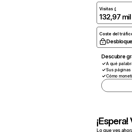
Visitas
132,97 mil
Coste del tráfic
Desbloque
Descubre gr
A qué palabr
Sus páginas
Cómo moneti
¡Espera!
Lo que ves ahor