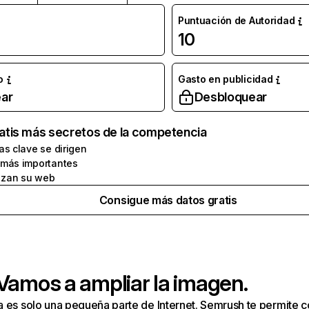
Puntuación de Autoridad
10
o
Gasto en publicidad
ar
Desbloquear
atis más secretos de la competencia
as clave se dirigen
 más importantes
zan su web
Consigue más datos gratis
 Vamos a ampliar la imagen.
a es solo una pequeña parte de Internet. Semrush te permite 