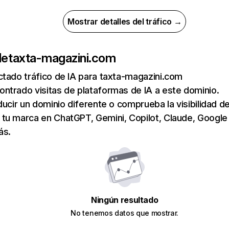
Mostrar detalles del tráfico →
de
taxta-magazini.com
tado tráfico de IA para taxta-magazini.com
ntrado visitas de plataformas de IA a este dominio.
ducir un dominio diferente o comprueba la visibilidad de
tu marca en ChatGPT, Gemini, Copilot, Claude, Google
ás.
Ningún resultado
No tenemos datos que mostrar.