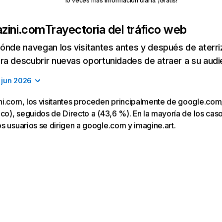
10 veces más información diaria. ¡Gratis!
zini.com
Trayectoria del tráfico web
ónde navegan los visitantes antes y después de aterriza
a descubrir nuevas oportunidades de atraer a su audi
jun 2026
ni.com, los visitantes proceden principalmente de google.co
co), seguidos de Directo a (43,6 %). En la mayoría de los casos,
s usuarios se dirigen a google.com y imagine.art.