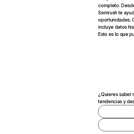
completo. Desde 
Semrush te ayuda
oportunidades. 
incluye datos his
Esto es lo que 
¿Quieres saber m
tendencias y des