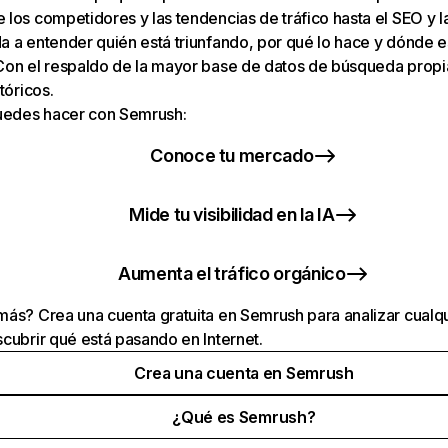
los competidores y las tendencias de tráfico hasta el SEO y la v
 a entender quién está triunfando, por qué lo hace y dónde e
Con el respaldo de la mayor base de datos de búsqueda prop
tóricos.
puedes hacer con Semrush:
Conoce tu mercado
Mide tu visibilidad en la IA
Aumenta el tráfico orgánico
ás? Crea una cuenta gratuita en Semrush para analizar cualqu
cubrir qué está pasando en Internet.
Crea una cuenta en Semrush
¿Qué es Semrush?