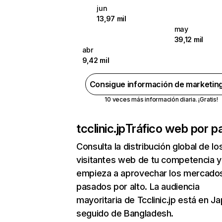
jun
13,97 mil
may
39,12 mil
abr
9,42 mil
Consigue información de marketin
10 veces más información diaria. ¡Gratis!
tcclinic.jp
Tráfico web por pa
Consulta la distribución global de lo
visitantes web de tu competencia y
empieza a aprovechar los mercado
pasados por alto. La audiencia
mayoritaria de Tcclinic.jp está en J
seguido de Bangladesh.