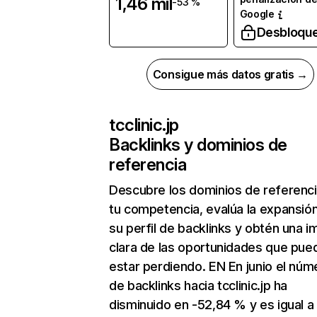
1,46 mil
-53 %
Google
Desbloqu
Consigue más datos gratis →
tcclinic.jp
Backlinks y dominios de
referencia
Descubre los dominios de referenc
tu competencia, evalúa la expansió
su perfil de backlinks y obtén una 
clara de las oportunidades que pue
estar perdiendo. EN En junio el núm
de backlinks hacia tcclinic.jp ha
disminuido en -52,84 % y es igual a