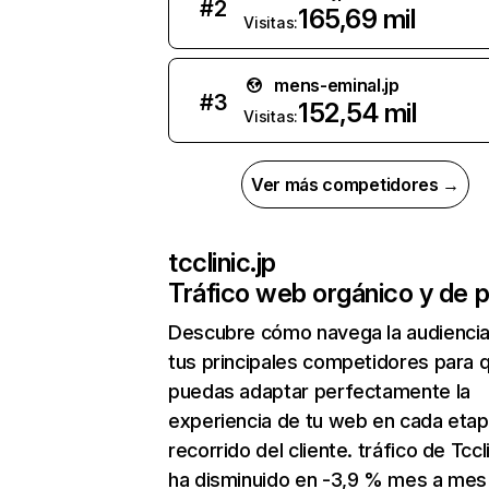
#
2
165,69 mil
Visitas:
mens-eminal.jp
#
3
152,54 mil
Visitas:
Ver más competidores →
tcclinic.jp
Tráfico web orgánico y de 
Descubre cómo navega la audienci
tus principales competidores para 
puedas adaptar perfectamente la
experiencia de tu web en cada etap
recorrido del cliente. tráfico de Tccli
ha disminuido en -3,9 % mes a mes