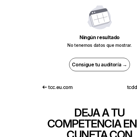
Ningún resultado
No tenemos datos que mostrar.
Consigue tu auditoría →
tcc.eu.com
tcdd
DEJA A TU
COMPETENCIA EN
CUNETA CON