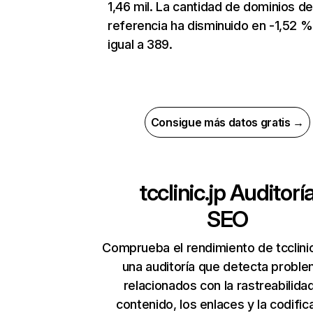
1,46 mil. La cantidad de dominios d
referencia ha disminuido en -1,52 %
igual a 389.
Consigue más datos gratis →
tcclinic.jp
Auditorí
SEO
Comprueba el rendimiento de tcclinic
una auditoría que detecta probl
relacionados con la rastreabilidad
contenido, los enlaces y la codific