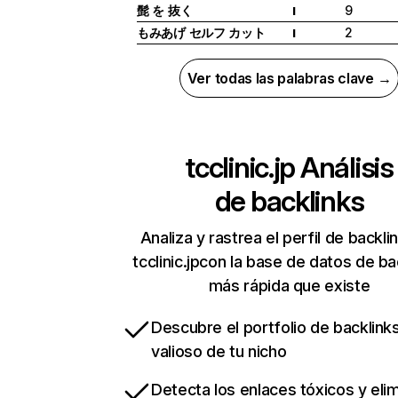
髭 を 抜く
9
I
もみあげ セルフ カット
2
I
Ver todas las palabras clave →
tcclinic.jp
Análisis
de backlinks
Analiza y rastrea el perfil de backli
tcclinic.jpcon la base de datos de ba
más rápida que existe
Descubre el portfolio de backlin
valioso de tu nicho
Detecta los enlaces tóxicos y eli