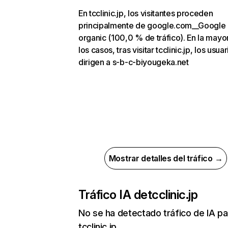
En tcclinic.jp, los visitantes proceden
principalmente de google.com__Google
organic (100,0 % de tráfico). En la mayo
los casos, tras visitar tcclinic.jp, los usua
dirigen a s-b-c-biyougeka.net
Mostrar detalles del tráfico →
Tráfico IA de
tcclinic.jp
No se ha detectado tráfico de IA pa
tcclinic.jp