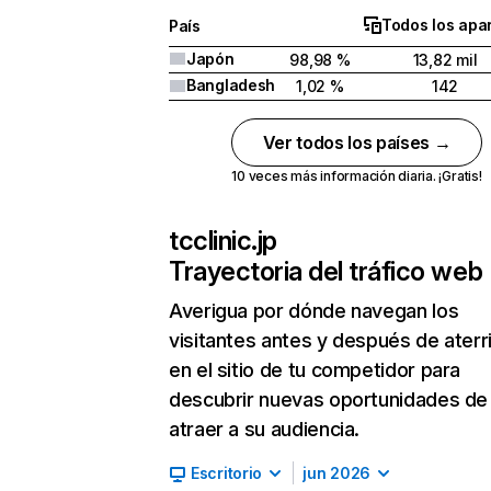
Todos los apa
País
Japón
98,98 %
13,82 mil
Bangladesh
1,02 %
142
Ver todos los países →
10 veces más información diaria. ¡Gratis!
tcclinic.jp
Trayectoria del tráfico web
Averigua por dónde navegan los
visitantes antes y después de aterr
en el sitio de tu competidor para
descubrir nuevas oportunidades de
atraer a su audiencia.
Escritorio
jun 2026