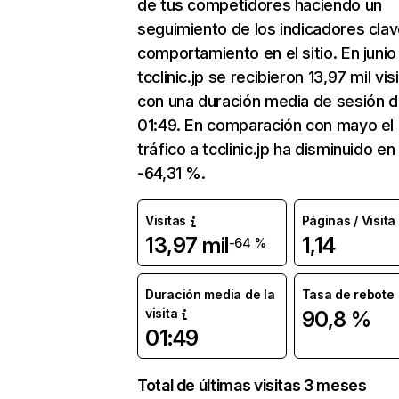
de tus competidores haciendo un
seguimiento de los indicadores clav
comportamiento en el sitio. En junio
tcclinic.jp se recibieron 13,97 mil vis
con una duración media de sesión 
01:49. En comparación con mayo el
tráfico a tcclinic.jp ha disminuido en
-64,31 %.
Visitas
Páginas / Visita
13,97 mil
1,14
-64 %
Duración media de la
Tasa de rebote
visita
90,8 %
01:49
Total de últimas visitas 3 meses