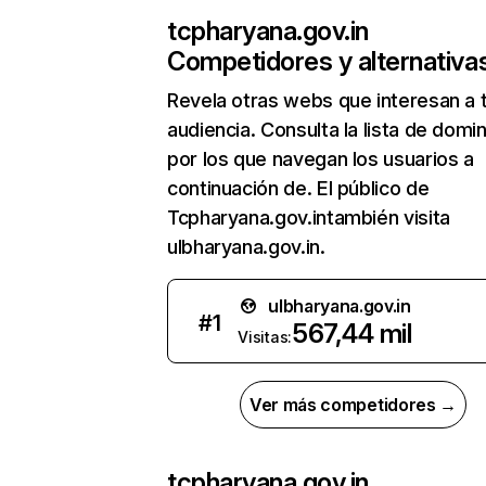
tcpharyana.gov.in
Competidores y alternativa
Revela otras webs que interesan a 
audiencia. Consulta la lista de domi
por los que navegan los usuarios a
continuación de. El público de
Tcpharyana.gov.intambién visita
ulbharyana.gov.in.
ulbharyana.gov.in
#
1
567,44 mil
Visitas:
Ver más competidores →
tcpharyana.gov.in