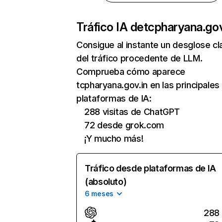
Tráfico IA de
tcpharyana.gov
Consigue al instante un desglose cl
del tráfico procedente de LLM.
Comprueba cómo aparece
tcpharyana.gov.in en las principales
plataformas de IA:
288 visitas de ChatGPT
72 desde grok.com
¡Y mucho más!
Tráfico desde plataformas de IA
(absoluto)
6 meses
288