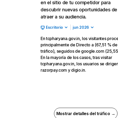
en el sitio de tu competidor para
descubrir nuevas oportunidades de
atraer a su audiencia.
Escritorio
jun 2026
En tcpharyana.gov.in, los visitantes pro
principalmente de Directo a (67,51 % de
tráfico), seguidos de google.com (25,55
En la mayoría de los casos, tras visitar
tcpharyana.gov.in, los usuarios se dirige
razorpay.com y digio.in.
Mostrar detalles del tráfico →