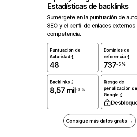
Estadísticas de backlinks
Sumérgete en la puntuación de auto
SEO y el perfil de enlaces externos
competencia.
Puntuación de
Dominios de
Autoridad
referencia
48
737
-5 %
Backlinks
Riesgo de
penalización d
8,57 mil
-3 %
Google
Desbloqu
Consigue más datos gratis →