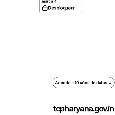
marca
Desbloquear
Accede a 10 años de datos →
tcpharyana.gov.in