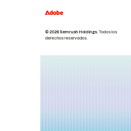
© 2026 Semrush Holdings.
Todos los
derechos reservados.