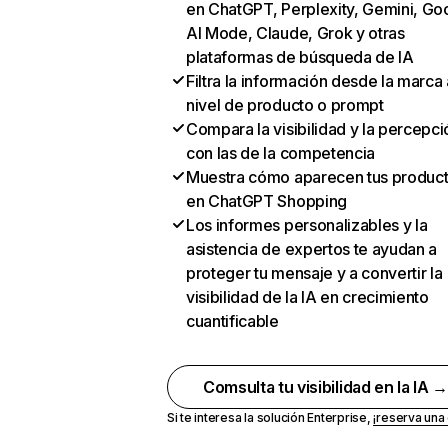
en ChatGPT, Perplexity, Gemini, Go
AI Mode, Claude, Grok y otras
plataformas de búsqueda de IA
Filtra la información desde la marca 
nivel de producto o prompt
Compara la visibilidad y la percepci
con las de la competencia
Muestra cómo aparecen tus produc
en ChatGPT Shopping
Los informes personalizables y la
asistencia de expertos te ayudan a
proteger tu mensaje y a convertir la
visibilidad de la IA en crecimiento
cuantificable
Comsulta tu visibilidad en la IA 
Si te interesa la solución Enterprise,
¡reserva un