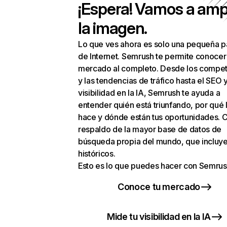
¡Espera! Vamos a amp
la imagen.
Lo que ves ahora es solo una pequeña p
de Internet. Semrush te permite conocer
mercado al completo. Desde los compet
y las tendencias de tráfico hasta el SEO y
visibilidad en la IA, Semrush te ayuda a
entender quién está triunfando, por qué 
hace y dónde están tus oportunidades. C
respaldo de la mayor base de datos de
búsqueda propia del mundo, que incluye
históricos.
Esto es lo que puedes hacer con Semrus
Conoce tu mercado
Mide tu visibilidad en la IA