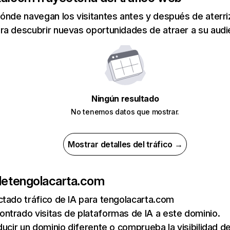
ónde navegan los visitantes antes y después de aterriza
a descubrir nuevas oportunidades de atraer a su audi
Ningún resultado
No tenemos datos que mostrar.
Mostrar detalles del tráfico →
de
tengolacarta.com
tado tráfico de IA para tengolacarta.com
ntrado visitas de plataformas de IA a este dominio.
ducir un dominio diferente o comprueba la visibilidad de