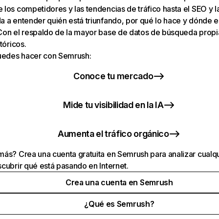
los competidores y las tendencias de tráfico hasta el SEO y la v
 a entender quién está triunfando, por qué lo hace y dónde e
Con el respaldo de la mayor base de datos de búsqueda prop
tóricos.
puedes hacer con Semrush:
Conoce tu mercado
Mide tu visibilidad en la IA
Aumenta el tráfico orgánico
ás? Crea una cuenta gratuita en Semrush para analizar cualqu
cubrir qué está pasando en Internet.
Crea una cuenta en Semrush
¿Qué es Semrush?