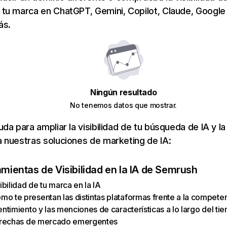
tu marca en ChatGPT, Gemini, Copilot, Claude, Google
ás.
Ningún resultado
No tenemos datos que mostrar.
da para ampliar la visibilidad de tu búsqueda de IA y la
 nuestras soluciones de marketing de IA:
amientas de Visibilidad en la IA de Semrush
sibilidad de tu marca en la IA
o te presentan las distintas plataformas frente a la compete
entimiento y las menciones de características a lo largo del ti
 brechas de mercado emergentes