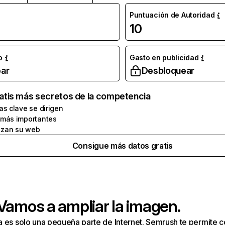
Puntuación de Autoridad
10
o
Gasto en publicidad
ar
Desbloquear
atis más secretos de la competencia
as clave se dirigen
 más importantes
zan su web
Consigue más datos gratis
 Vamos a ampliar la imagen.
a es solo una pequeña parte de Internet. Semrush te permite 