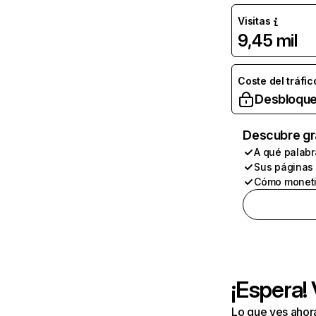
Visitas
9,45 mil
Coste del tráfic
Desbloque
Descubre gr
A qué palabr
Sus páginas
Cómo moneti
¡Espera!
Lo que ves ahor