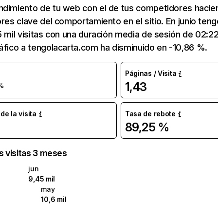
ndimiento de tu web con el de tus competidores hacie
ores clave del comportamiento en el sitio. En junio ten
5 mil visitas con una duración media de sesión de 02:2
áfico a tengolacarta.com ha disminuido en -10,86 %.
Páginas / Visita
1,43
 %
e la visita
Tasa de rebote
89,25 %
as visitas 3 meses
jun
9,45 mil
may
10,6 mil