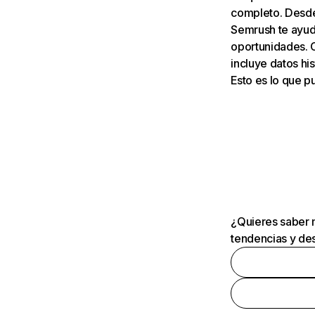
completo. Desde 
Semrush te ayuda
oportunidades. 
incluye datos his
Esto es lo que 
¿Quieres saber m
tendencias y des