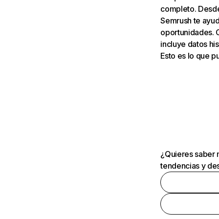
completo. Desde 
Semrush te ayuda
oportunidades. 
incluye datos his
Esto es lo que 
¿Quieres saber m
tendencias y des