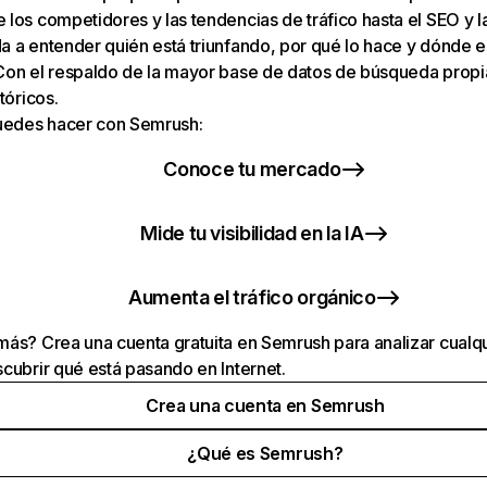
los competidores y las tendencias de tráfico hasta el SEO y la v
 a entender quién está triunfando, por qué lo hace y dónde e
Con el respaldo de la mayor base de datos de búsqueda prop
tóricos.
puedes hacer con Semrush:
Conoce tu mercado
Mide tu visibilidad en la IA
Aumenta el tráfico orgánico
ás? Crea una cuenta gratuita en Semrush para analizar cualqu
cubrir qué está pasando en Internet.
Crea una cuenta en Semrush
¿Qué es Semrush?