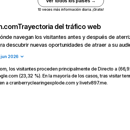
Ver todos los países →
10 veces más información diaria. ¡Gratis!
am.com
Trayectoria del tráfico web
ónde navegan los visitantes antes y después de aterriza
a descubrir nuevas oportunidades de atraer a su audi
jun 2026
om, los visitantes proceden principalmente de Directo a (66,9
le.com (23,32 %). En la mayoría de los casos, tras visitar te
gen a cranberryclearingexplode.com y livetv897.me.