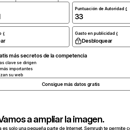
Puntuación de Autoridad
l
33
o
Gasto en publicidad
ar
Desbloquear
atis más secretos de la competencia
as clave se dirigen
 más importantes
zan su web
Consigue más datos gratis
 Vamos a ampliar la imagen.
a es solo una pequeña parte de Internet. Semrush te permite 