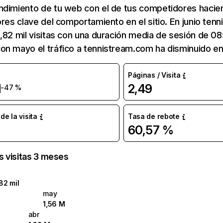
ndimiento de tu web con el de tus competidores hacie
ores clave del comportamiento en el sitio. En junio te
,82 mil visitas con una duración media de sesión de 08:
on mayo el tráfico a tennistream.com ha disminuido en
Páginas / Visita
l
2,49
-47 %
e la visita
Tasa de rebote
60,57 %
as visitas 3 meses
82 mil
may
1,56 M
abr