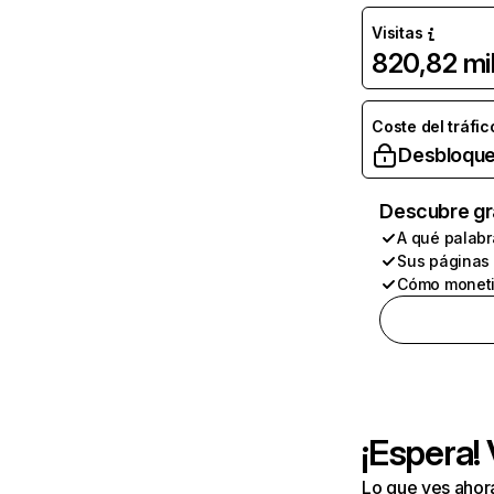
Visitas
820,82 mi
Coste del tráfic
Desbloque
Descubre gr
A qué palabr
Sus páginas
Cómo moneti
¡Espera!
Lo que ves ahor