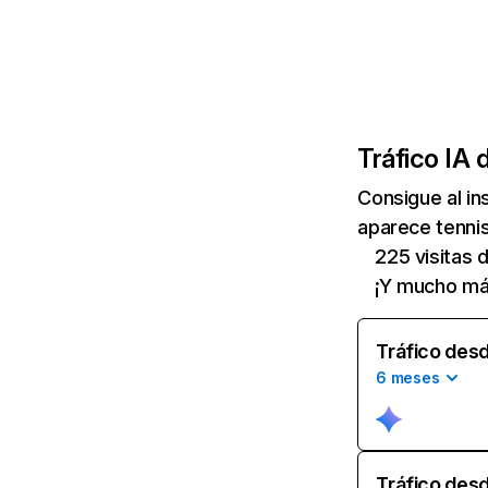
Tráfico IA 
Consigue al i
aparece tennis
225 visitas 
¡Y mucho má
Tráfico desd
6 meses
Tráfico desd