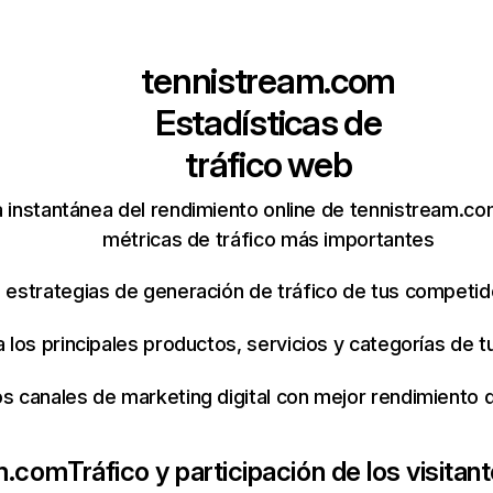
tennistream.com
Estadísticas de
tráfico web
 instantánea del rendimiento online de tennistream.c
métricas de tráfico más importantes
s estrategias de generación de tráfico de tus competi
ca los principales productos, servicios y categorías de
os canales de marketing digital con mejor rendimiento
am.com
Tráfico y participación de los visitan