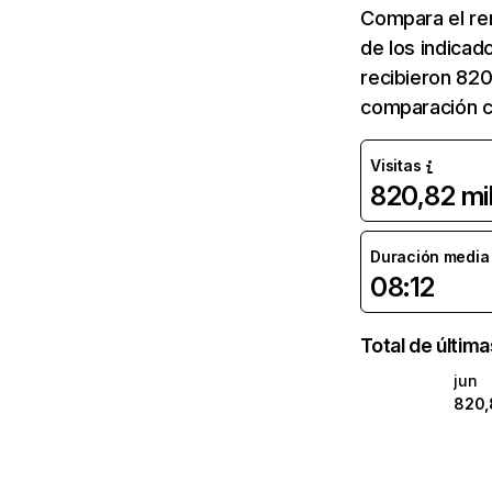
Compara el re
de los indicad
recibieron 820
comparación c
Visitas
820,82 mi
Duración media d
08:12
Total de últim
jun
820,