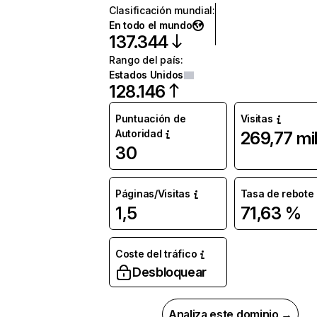
Clasificación mundial
:
En todo el mundo
137.344
Rango del país
:
Estados Unidos
128.146
Puntuación de
Visitas
Autoridad
269,77 mi
30
Páginas/Visitas
Tasa de rebote
1,5
71,63 %
Coste del tráfico
Desbloquear
Analiza este dominio →