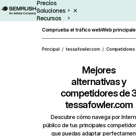
Precios
Soluciones
Recursos
Empresas
Comprueba el tráfico web
Web principale
Principal
/
tessafowler.com
/
Competidores
Mejores
alternativas y
competidores de 
tessafowler.com
Descubre cómo navega por Intern
público de tus principales competido
que puedas adaptar perfectament