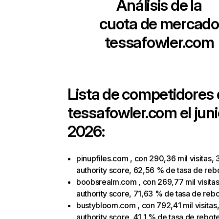
Análisis de la
cuota de mercado
tessafowler.com
Lista de competidores
tessafowler.com
el jun
2026:
pinupfiles.com , con 290,36 mil visitas, 
authority score, 62,56 % de tasa de reb
boobsrealm.com , con 269,77 mil visitas
authority score, 71,63 % de tasa de reb
bustybloom.com , con 792,41 mil visitas
authority score, 41,1 % de tasa de rebot