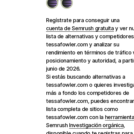
Regístrate para conseguir una
cuenta de Semrush gratuita
y ver n
lista de alternativas y competidore
tessafowler.com y analizar su
rendimiento en términos de tráfico
posicionamiento y autoridad, a parti
junio de 2026.
Si estás buscando alternativas a
tessafowler.com o quieres investig
más a fondo los competidores de
tessafowler.com, puedes encontrar
lista completa de sitios como
tessafowler.com con la
herramient
Semrush
Investigación orgánica
,
disponible cuando te registras para