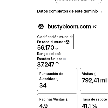
Datos completos de este dominio →
bustybloom.com
Clasificación mundial
:
En todo el mundo
56.170
Rango del país
:
Estados Unidos
37.247
Puntuación de
Visitas
Autoridad
792,41 mil
34
Páginas/Visitas
Tasa de rebote
4,9
41,1 %