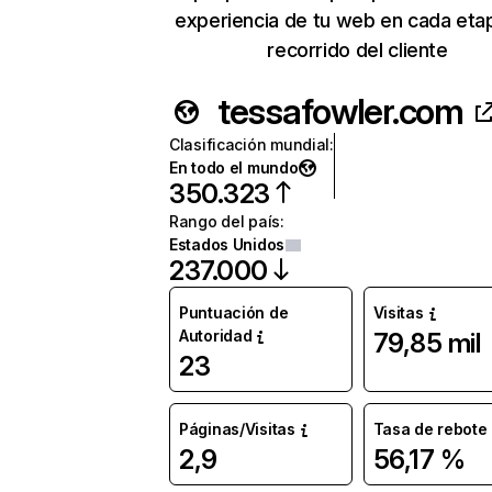
experiencia de tu web en cada eta
recorrido del cliente
tessafowler.com
Clasificación mundial
:
En todo el mundo
350.323
Rango del país
:
Estados Unidos
237.000
Puntuación de
Visitas
Autoridad
79,85 mil
23
Páginas/Visitas
Tasa de rebote
2,9
56,17 %