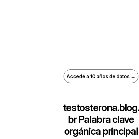
Accede a 10 años de datos →
testosterona.blog
br
Palabra clave
orgánica principal