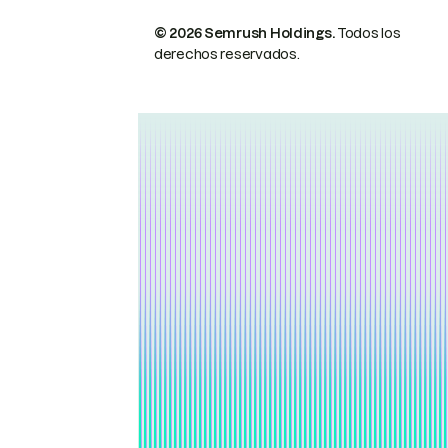
© 2026 Semrush Holdings.
Todos los
derechos reservados.