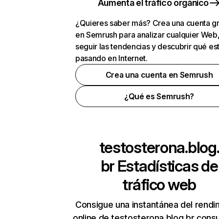
Aumenta el tráfico orgánico
¿Quieres saber más? Crea una cuenta gr
en Semrush para analizar cualquier Web
seguir las tendencias y descubrir qué es
pasando en Internet.
Crea una cuenta en Semrush
¿Qué es Semrush?
testosterona.blog
br
Estadísticas de
tráfico web
Consigue una instantánea del rendi
online de testosterona.blog.br cons