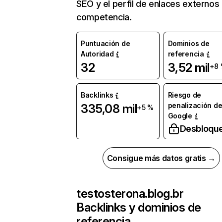
SEO y el perfil de enlaces externos
competencia.
Puntuación de
Dominios de
Autoridad
referencia
32
3,52 mil
+8
Backlinks
Riesgo de
penalización d
335,08 mil
+5 %
Google
Desbloqu
Consigue más datos gratis →
testosterona.blog.br
Backlinks y dominios de
referencia