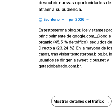
descubrir nuevas oportunidades de
atraer a su audiencia.
Escritorio
jun 2026
En testosterona.blog.br, los visitantes p
principalmente de google.com__Google
organic (45,5 % de tráfico), seguidos d
Directo a (23,24 %). En la mayoría de lo
casos, tras visitar testosterona.blog.br, l
usuarios se dirigen a sweetlicious.net y
gatasdobabado.com.br.
Mostrar detalles del tráfico →