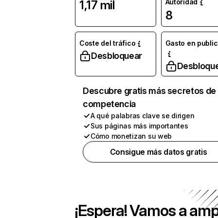
Autoridad
1,17 mil
8
Coste del tráfico
Gasto en publi
Desbloquear
Desbloqu
Descubre gratis más secretos de 
competencia
A qué palabras clave se dirigen
Sus páginas más importantes
Cómo monetizan su web
Consigue más datos gratis
¡Espera! Vamos a amp