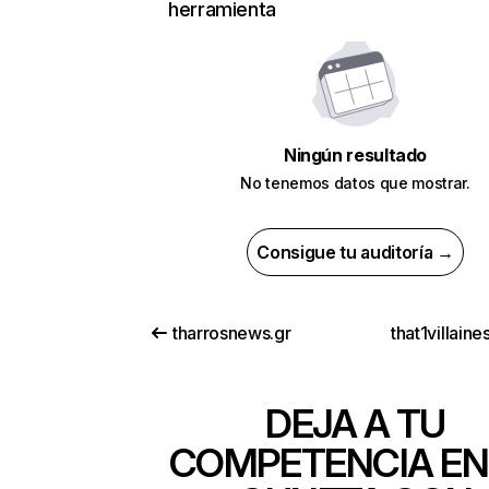
herramienta
Ningún resultado
No tenemos datos que mostrar.
Consigue tu auditoría →
tharrosnews.gr
that1villain
DEJA A TU
COMPETENCIA EN