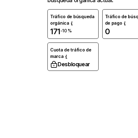
búsqueda orgánica actual.
Tráfico de búsqueda
Tráfico de bús
orgánica
de pago
171
0
-10 %
Cuota de tráfico de
marca
Desbloquear