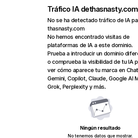
Tráfico IA de
thasnasty.com
No se ha detectado tráfico de IA pa
thasnasty.com
No hemos encontrado visitas de
plataformas de IA a este dominio.
Prueba a introducir un dominio dife
o comprueba la visibilidad de tu IA 
ver cómo aparece tu marca en Cha
Gemini, Copilot, Claude, Google AI 
Grok, Perplexity y más.
Ningún resultado
No tenemos datos que mostrar.