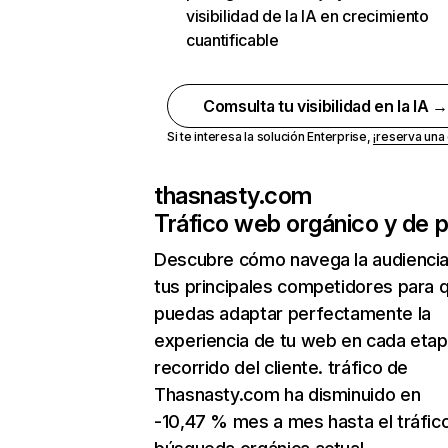
visibilidad de la IA en crecimiento
cuantificable
Comsulta tu visibilidad en la IA 
Si te interesa la solución Enterprise,
¡reserva un
thasnasty.com
Tráfico web orgánico y de 
Descubre cómo navega la audienci
tus principales competidores para 
puedas adaptar perfectamente la
experiencia de tu web en cada etap
recorrido del cliente. tráfico de
Thasnasty.com ha disminuido en
-10,47 % mes a mes hasta el tráfic