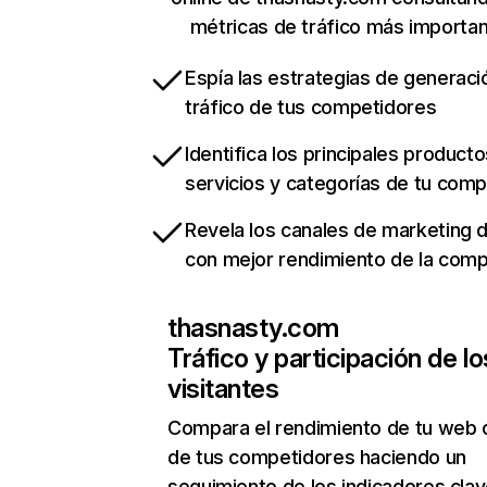
métricas de tráfico más importa
Espía las estrategias de generaci
tráfico de tus competidores
Identifica los principales producto
servicios y categorías de tu com
Revela los canales de marketing di
con mejor rendimiento de la com
thasnasty.com
Tráfico y participación de lo
visitantes
Compara el rendimiento de tu web 
de tus competidores haciendo un
seguimiento de los indicadores clav