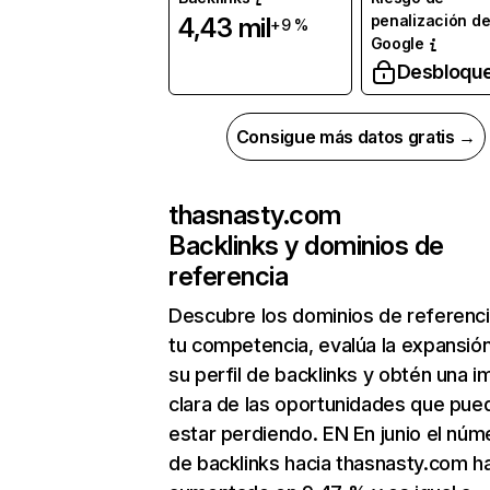
penalización d
4,43 mil
+9 %
Google
Desbloqu
Consigue más datos gratis →
thasnasty.com
Backlinks y dominios de
referencia
Descubre los dominios de referenc
tu competencia, evalúa la expansió
su perfil de backlinks y obtén una 
clara de las oportunidades que pue
estar perdiendo. EN En junio el núm
de backlinks hacia thasnasty.com h