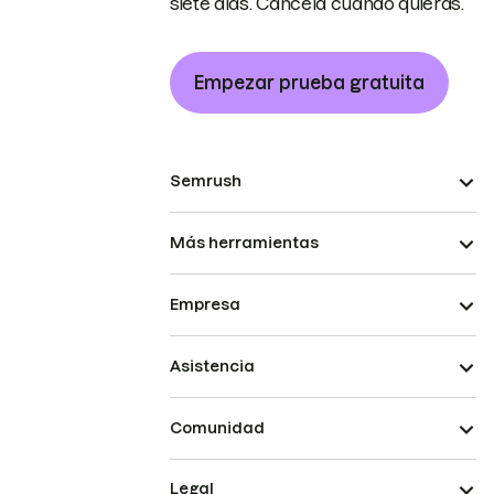
siete días. Cancela cuando quieras.
Empezar prueba gratuita
Semrush
Más herramientas
Empresa
Asistencia
Comunidad
Legal