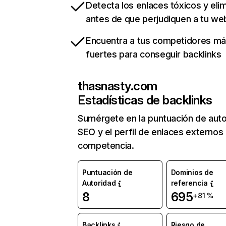
Detecta los enlaces tóxicos y eli
antes de que perjudiquen a tu we
Encuentra a tus competidores m
fuertes para conseguir backlinks
thasnasty.com
Estadísticas de backlinks
Sumérgete en la puntuación de auto
SEO y el perfil de enlaces externos
competencia.
Puntuación de
Dominios de
Autoridad
referencia
8
695
+81 %
Backlinks
Riesgo de