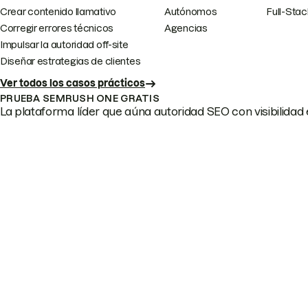
Crear contenido llamativo
Autónomos
Full-Sta
Corregir errores técnicos
Agencias
Impulsar la autoridad off-site
Diseñar estrategias de clientes
Ver todos los casos prácticos
PRUEBA SEMRUSH ONE GRATIS
La plataforma líder que aúna autoridad SEO con visibilidad e