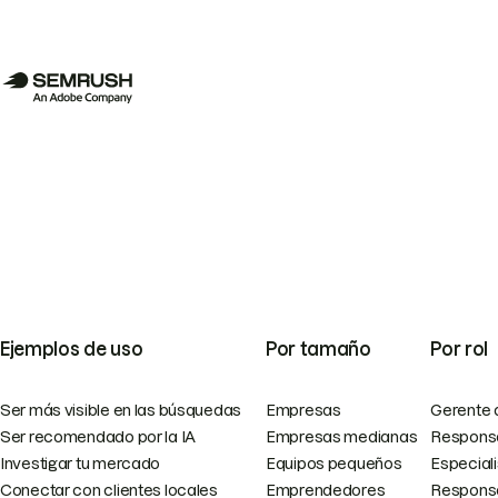
Ejemplos de uso
Por tamaño
Por rol
Ser más visible en las búsquedas
Empresas
Gerente 
Ser recomendado por la IA
Empresas medianas
Responsa
Investigar tu mercado
Equipos pequeños
Especial
Conectar con clientes locales
Emprendedores
Responsa