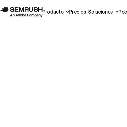
Producto
Precios
Soluciones
Rec