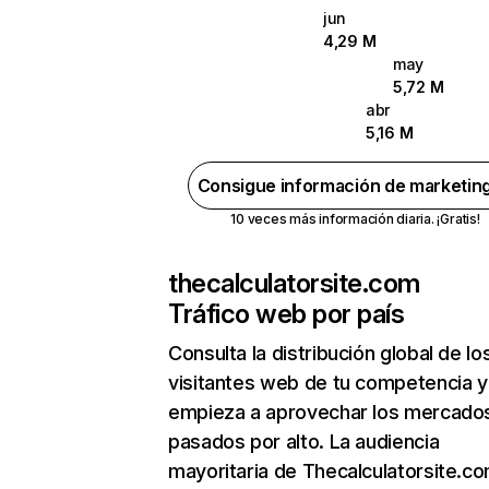
jun
4,29 M
may
5,72 M
abr
5,16 M
Consigue información de marketin
10 veces más información diaria. ¡Gratis!
thecalculatorsite.com
Tráfico web por país
Consulta la distribución global de lo
visitantes web de tu competencia y
empieza a aprovechar los mercado
pasados por alto. La audiencia
mayoritaria de Thecalculatorsite.c