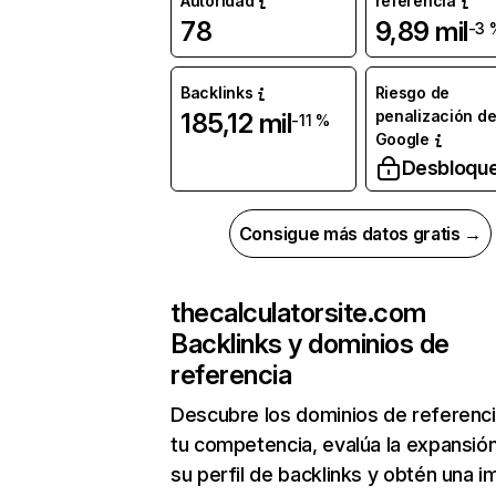
Autoridad
referencia
78
9,89 mil
-3 
Backlinks
Riesgo de
penalización d
185,12 mil
-11 %
Google
Desbloqu
Consigue más datos gratis →
thecalculatorsite.com
Backlinks y dominios de
referencia
Descubre los dominios de referenc
tu competencia, evalúa la expansió
su perfil de backlinks y obtén una 