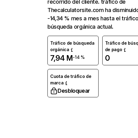
recorrido del cliente. tráfico de
Thecalculatorsite.com ha disminuid
-14,34 % mes a mes hasta el tráfic
búsqueda orgánica actual.
Tráfico de búsqueda
Tráfico de bús
orgánica
de pago
7,94 M
0
-14 %
Cuota de tráfico de
marca
Desbloquear