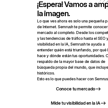
¡Espera! Vamos a amp
la imagen.
Lo que ves ahora es solo una pequeña p
de Internet. Semrush te permite conocer
mercado al completo. Desde los compet
y las tendencias de tráfico hasta el SEO y
visibilidad en la IA, Semrush te ayuda a
entender quién está triunfando, por qué 
hace y dónde están tus oportunidades. C
respaldo de la mayor base de datos de
búsqueda propia del mundo, que incluye
históricos.
Esto es lo que puedes hacer con Semrus
Conoce tu mercado
Mide tu visibilidad en la IA