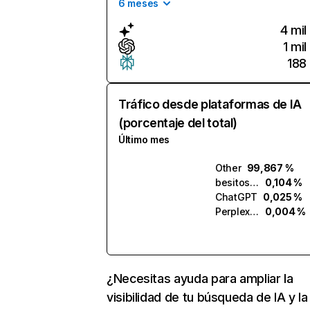
6 meses
4 mil
1 mil
188
Tráfico desde plataformas de IA
(porcentaje del total)
Último mes
Other
99,867 %
besitos.ai
0,104 %
ChatGPT
0,025 %
Perplexity
0,004 %
¿Necesitas ayuda para ampliar la
visibilidad de tu búsqueda de IA y la