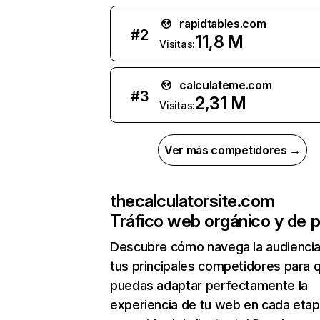
rapidtables.com
#
2
11,8 M
Visitas:
calculateme.com
#
3
2,31 M
Visitas:
Ver más competidores →
thecalculatorsite.com
Tráfico web orgánico y de 
Descubre cómo navega la audienci
tus principales competidores para 
puedas adaptar perfectamente la
experiencia de tu web en cada etap