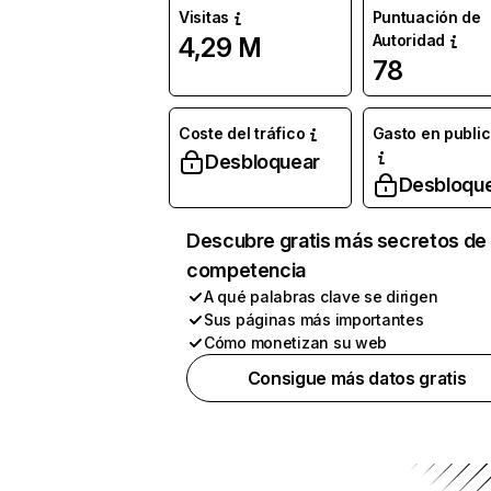
Visitas
Puntuación de
Autoridad
4,29 M
78
Coste del tráfico
Gasto en publi
Desbloquear
Desbloqu
Descubre gratis más secretos de 
competencia
A qué palabras clave se dirigen
Sus páginas más importantes
Cómo monetizan su web
Consigue más datos gratis