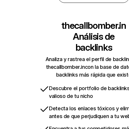
thecallbomber.in
Análisis de
backlinks
Analiza y rastrea el perfil de backli
thecallbomber.incon la base de da
backlinks más rápida que exist
Descubre el portfolio de backlin
valioso de tu nicho
Detecta los enlaces tóxicos y eli
antes de que perjudiquen a tu we
Encuentra a tus competidores m