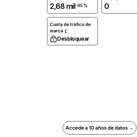
2,68 mil
0
-65 %
Cuota de tráfico de
marca
Desbloquear
Accede a 10 años de datos →