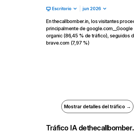
Escritorio
jun 2026
En thecallbomber.in, los visitantes proc
principalmente de google.com__Google
organic (86,45 % de tráfico), seguidos 
brave.com (7,97 %)
Mostrar detalles del tráfico →
Tráfico IA de
thecallbomber.