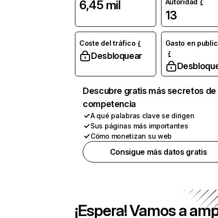
Autoridad
6,45 mil
13
Coste del tráfico
Gasto en publi
Desbloquear
Desbloqu
Descubre gratis más secretos de 
competencia
A qué palabras clave se dirigen
Sus páginas más importantes
Cómo monetizan su web
Consigue más datos gratis
¡Espera! Vamos a amp