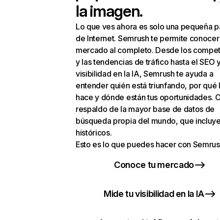
la imagen.
Lo que ves ahora es solo una pequeña p
de Internet. Semrush te permite conocer
mercado al completo. Desde los compet
y las tendencias de tráfico hasta el SEO y
visibilidad en la IA, Semrush te ayuda a
entender quién está triunfando, por qué 
hace y dónde están tus oportunidades. C
respaldo de la mayor base de datos de
búsqueda propia del mundo, que incluye
históricos.
Esto es lo que puedes hacer con Semrus
Conoce tu mercado
Mide tu visibilidad en la IA