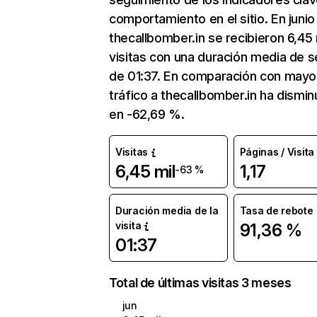
comportamiento en el sitio. En junio
thecallbomber.in se recibieron 6,45 
visitas con una duración media de s
de 01:37. En comparación con mayo
tráfico a thecallbomber.in ha dismin
en -62,69 %.
Visitas
Páginas / Visita
6,45 mil
1,17
-63 %
Duración media de la
Tasa de rebote
visita
91,36 %
01:37
Total de últimas visitas 3 meses
jun