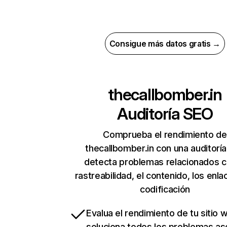
Consigue más datos gratis →
thecallbomber.in
Auditoría SEO
Comprueba el rendimiento de
thecallbomber.in con una auditorí
detecta problemas relacionados c
rastreabilidad, el contenido, los enla
codificación
Evalua el rendimiento de tu sitio 
soluciona todos los problemas a