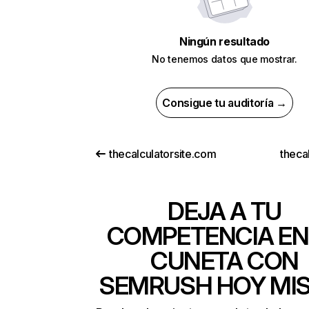
Ningún resultado
No tenemos datos que mostrar.
Consigue tu auditoría →
thecalculatorsite.com
theca
DEJA A TU
COMPETENCIA EN
CUNETA CON
SEMRUSH HOY MI