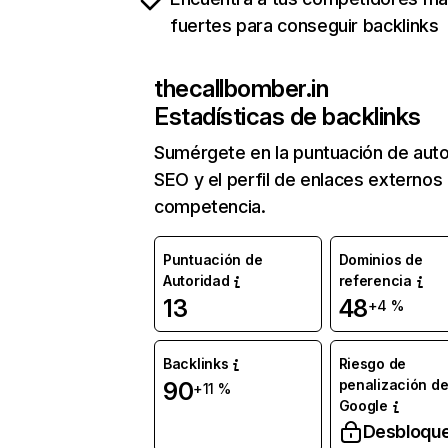
fuertes para conseguir backlinks
thecallbomber.in
Estadísticas de backlinks
Sumérgete en la puntuación de auto
SEO y el perfil de enlaces externos
competencia.
Puntuación de
Dominios de
Autoridad
referencia
13
48
+4 %
Backlinks
Riesgo de
penalización d
90
+11 %
Google
Desbloqu