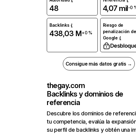
48
4,07 mil
-0 
Backlinks
Riesgo de
penalización d
438,03 M
+0 %
Google
Desbloqu
Consigue más datos gratis →
thegay.com
Backlinks y dominios de
referencia
Descubre los dominios de referenc
tu competencia, evalúa la expansió
su perfil de backlinks y obtén una 