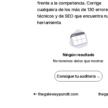
frente a la competencia. Corrige
cualquiera de los más de 130 error
técnicos y de SEO que encuentra n
herramienta
Ningún resultado
No tenemos datos que mostrar.
Consigue tu auditoría →
thegatewaypundit.com
thega