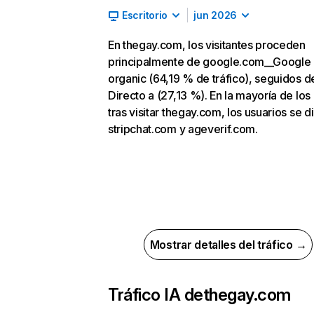
Escritorio
jun 2026
En thegay.com, los visitantes proceden
principalmente de google.com__Google
organic (64,19 % de tráfico), seguidos d
Directo a (27,13 %). En la mayoría de los
tras visitar thegay.com, los usuarios se d
stripchat.com y ageverif.com.
Mostrar detalles del tráfico →
Tráfico IA de
thegay.com