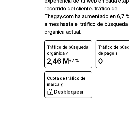
experiencia de tu web en cada etap
recorrido del cliente. tráfico de
Thegay.com ha aumentado en 6,7 
a mes hasta el tráfico de búsqueda
orgánica actual.
Tráfico de búsqueda
Tráfico de bús
orgánica
de pago
2,46 M
0
+7 %
Cuota de tráfico de
marca
Desbloquear