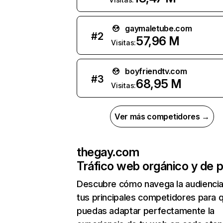
gaymaletube.com
#
2
57,96 M
Visitas:
boyfriendtv.com
#
3
68,95 M
Visitas:
Ver más competidores →
thegay.com
Tráfico web orgánico y de 
Descubre cómo navega la audienci
tus principales competidores para 
puedas adaptar perfectamente la