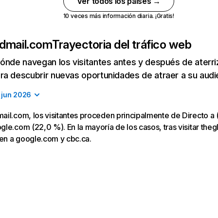
Ver todos los países →
10 veces más información diaria. ¡Gratis!
dmail.com
Trayectoria del tráfico web
ónde navegan los visitantes antes y después de aterriza
a descubrir nuevas oportunidades de atraer a su audi
jun 2026
il.com, los visitantes proceden principalmente de Directo a 
le.com (22,0 %). En la mayoría de los casos, tras visitar the
gen a google.com y cbc.ca.