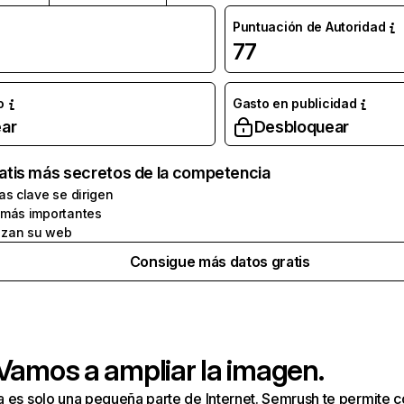
Puntuación de Autoridad
77
o
Gasto en publicidad
ar
Desbloquear
atis más secretos de la competencia
as clave se dirigen
 más importantes
zan su web
Consigue más datos gratis
 Vamos a ampliar la imagen.
a es solo una pequeña parte de Internet. Semrush te permite 