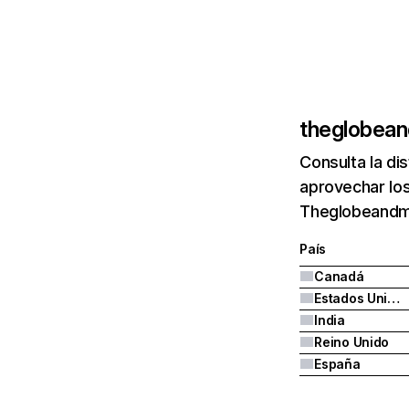
theglobean
Consulta la di
aprovechar los
Theglobeandma
País
Canadá
Estados Unidos
India
Reino Unido
España