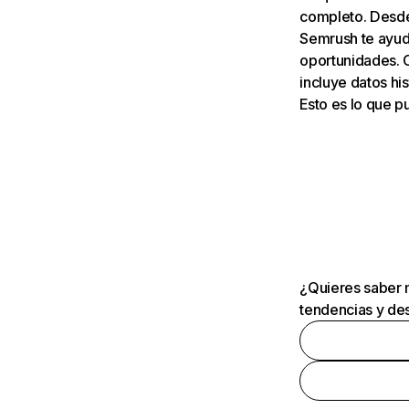
completo. Desde 
Semrush te ayuda
oportunidades. 
incluye datos his
Esto es lo que 
¿Quieres saber m
tendencias y des