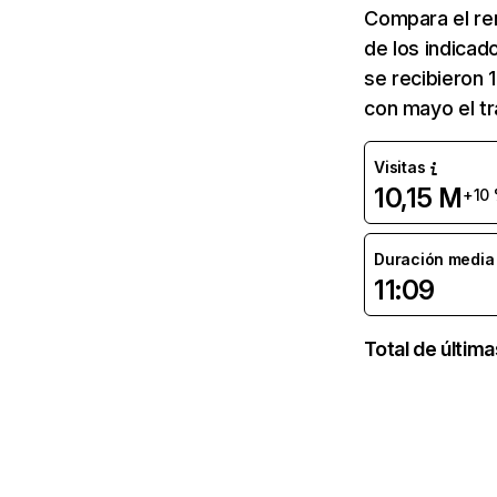
Compara el re
de los indicad
se recibieron 
con mayo el t
Visitas
10,15 M
+10
Duración media d
11:09
Total de últim