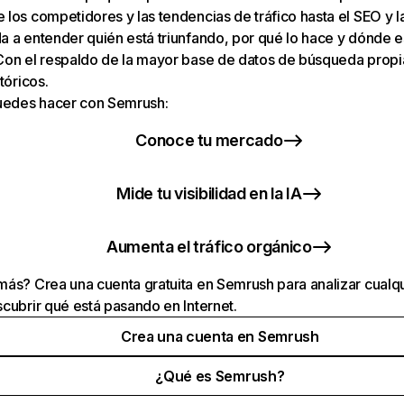
los competidores y las tendencias de tráfico hasta el SEO y la v
 a entender quién está triunfando, por qué lo hace y dónde e
Con el respaldo de la mayor base de datos de búsqueda prop
tóricos.
puedes hacer con Semrush:
Conoce tu mercado
Mide tu visibilidad en la IA
Aumenta el tráfico orgánico
ás? Crea una cuenta gratuita en Semrush para analizar cualqu
cubrir qué está pasando en Internet.
Crea una cuenta en Semrush
¿Qué es Semrush?