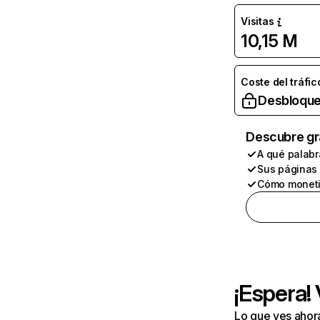
Visitas
10,15 M
Coste del tráfic
Desbloque
Descubre gr
A qué palabr
Sus páginas
Cómo moneti
¡Espera!
Lo que ves ahor