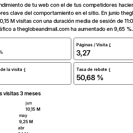
ndimiento de tu web con el de tus competidores hacie
ores clave del comportamiento en el sitio. En junio th
10,15 M visitas con una duración media de sesión de 11
ráfico a theglobeandmail.com ha aumentado en 9,65 %.
Páginas / Visita
3,27
 %
e la visita
Tasa de rebote
50,68 %
as visitas 3 meses
jun
10,15 M
may
9,25 M
abr