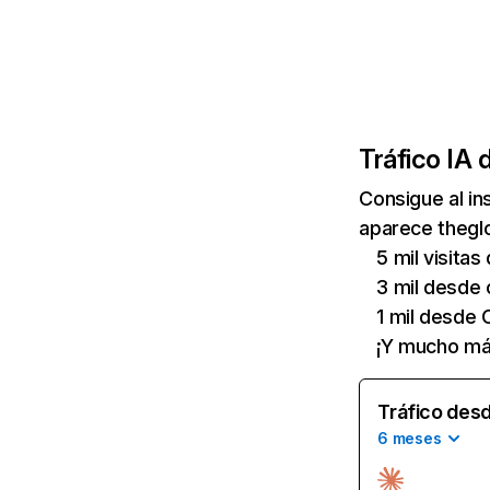
Tráfico IA 
Consigue al i
aparece theglo
5 mil visitas
3 mil desde 
1 mil desde
¡Y mucho má
Tráfico desd
6 meses