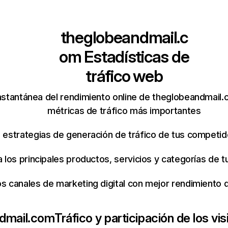
theglobeandmail.c
om
Estadísticas de
tráfico web
nstantánea del rendimiento online de theglobeandmail
métricas de tráfico más importantes
s estrategias de generación de tráfico de tus competi
ca los principales productos, servicios y categorías de
os canales de marketing digital con mejor rendimiento
dmail.com
Tráfico y participación de los vis