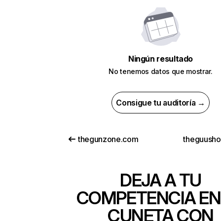
Ningún resultado
No tenemos datos que mostrar.
Consigue tu auditoría →
thegunzone.com
theguush
DEJA A TU
COMPETENCIA EN
CUNETA CON