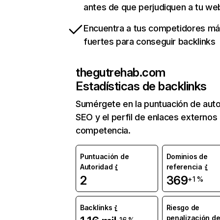
antes de que perjudiquen a tu we
Encuentra a tus competidores m
fuertes para conseguir backlinks
thegutrehab.com
Estadísticas de backlinks
Sumérgete en la puntuación de auto
SEO y el perfil de enlaces externos
competencia.
Puntuación de
Dominios de
Autoridad
referencia
2
369
+1 %
Backlinks
Riesgo de
penalización d
-16 %