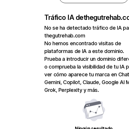
Tráfico IA de
thegutrehab.
No se ha detectado tráfico de IA pa
thegutrehab.com
No hemos encontrado visitas de
plataformas de IA a este dominio.
Prueba a introducir un dominio dife
o comprueba la visibilidad de tu IA 
ver cómo aparece tu marca en Cha
Gemini, Copilot, Claude, Google AI 
Grok, Perplexity y más.
Ningún resultado