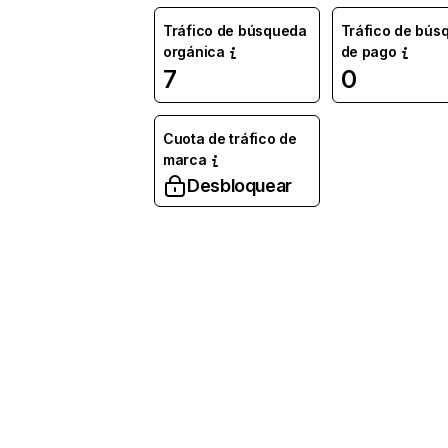
Tráfico de búsqueda
Tráfico de bús
orgánica
de pago
7
0
Cuota de tráfico de
marca
Desbloquear