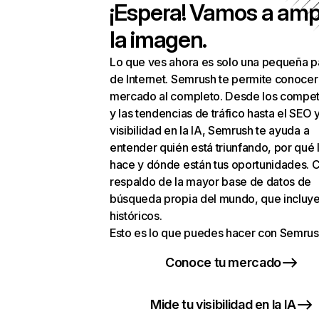
¡Espera! Vamos a amp
la imagen.
Lo que ves ahora es solo una pequeña p
de Internet. Semrush te permite conocer
mercado al completo. Desde los compet
y las tendencias de tráfico hasta el SEO y
visibilidad en la IA, Semrush te ayuda a
entender quién está triunfando, por qué 
hace y dónde están tus oportunidades. C
respaldo de la mayor base de datos de
búsqueda propia del mundo, que incluye
históricos.
Esto es lo que puedes hacer con Semrus
Conoce tu mercado
Mide tu visibilidad en la IA