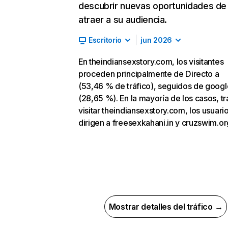
descubrir nuevas oportunidades de
atraer a su audiencia.
Escritorio
jun 2026
En theindiansexstory.com, los visitantes
proceden principalmente de Directo a
(53,46 % de tráfico), seguidos de goog
(28,65 %). En la mayoría de los casos, tr
visitar theindiansexstory.com, los usuari
dirigen a freesexkahani.in y cruzswim.or
Mostrar detalles del tráfico →