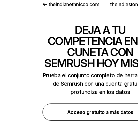
theindianethnicco.com
theindiesto
DEJA A TU
COMPETENCIA EN
CUNETA CON
SEMRUSH HOY MI
Prueba el conjunto completo de herr
de Semrush con una cuenta gratui
profundiza en los datos
Acceso gratuito a más datos