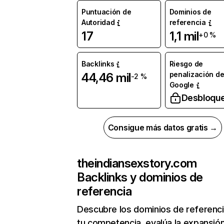
Puntuación de
Dominios de
Autoridad
referencia
17
1,1 mil
+0 %
Backlinks
Riesgo de
penalización d
44,46 mil
-2 %
Google
Desbloqu
Consigue más datos gratis →
theindiansexstory.com
Backlinks y dominios de
referencia
Descubre los dominios de referenc
tu competencia, evalúa la expansió