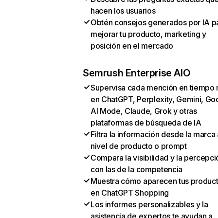
hacen los usuarios
Obtén consejos generados por IA p
mejorar tu producto, marketing y
posición en el mercado
Semrush Enterprise AIO
Supervisa cada mención en tiempo 
en ChatGPT, Perplexity, Gemini, Go
AI Mode, Claude, Grok y otras
plataformas de búsqueda de IA
Filtra la información desde la marca 
nivel de producto o prompt
Compara la visibilidad y la percepci
con las de la competencia
Muestra cómo aparecen tus produc
en ChatGPT Shopping
Los informes personalizables y la
asistencia de expertos te ayudan a