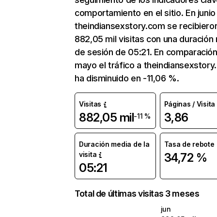
comportamiento en el sitio. En junio
theindiansexstory.com se recibiero
882,05 mil visitas con una duración
de sesión de 05:21. En comparació
mayo el tráfico a theindiansexstor
ha disminuido en -11,06 %.
Visitas
Páginas / Visita
882,05 mil
3,86
-11 %
Duración media de la
Tasa de rebote
visita
34,72 %
05:21
Total de últimas visitas 3 meses
jun