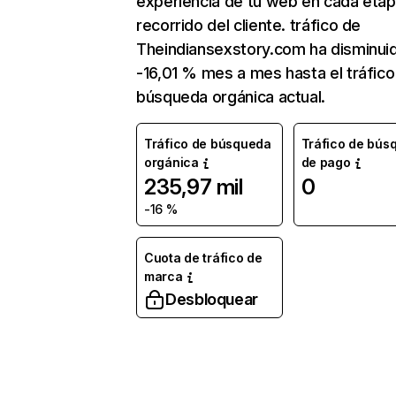
experiencia de tu web en cada etap
recorrido del cliente. tráfico de
Theindiansexstory.com ha disminui
-16,01 % mes a mes hasta el tráfico
búsqueda orgánica actual.
Tráfico de búsqueda
Tráfico de bús
orgánica
de pago
235,97 mil
0
-16 %
Cuota de tráfico de
marca
Desbloquear